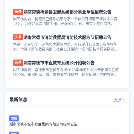
独资企业，注册资本100亿元...
湖南常德桃源县卫健系统部分事业单位招聘公告
头条
因工作需要，桃源县卫健系统部分事业单位公开招聘专业技术人员
13名。为做好本次招聘工作，根据国家、省、市有关文件精神，结
合我县实际，现将有关事项公告如下： ...
湖南常德市消防救援局消防技术服务队招聘公告
头条
为进一步充实全市消防技术服务力量，有效提升社会面火灾防控能
力，常德市消防救援局面向社会公开招聘14名消防技术服务队员，
其中武陵区2名、鼎城区1名、经开区2...
湖南常德市市直教育系统公开招聘公告
头条
因工作需要，常德市市直教育系统2026年面向社会公开招聘专任教
师19名。根据国家、省、市有关文件精神，现将招聘工作的有关事
宜公告如下： 一、招聘原则 按照...
最新信息
更多
常德
湖南常德市城市发展集团有限公司招聘公告