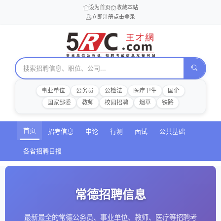
设为首页
收藏本站
立即注册
点击登录
事业单位
公务员
公检法
医疗卫生
国企
国家部委
教师
校园招聘
烟草
铁路
首页
招考信息
申论
行测
面试
公共基础
各省招聘日报
常德招聘信息
最新最全的常德公务员、事业单位、教师、医疗等招聘考