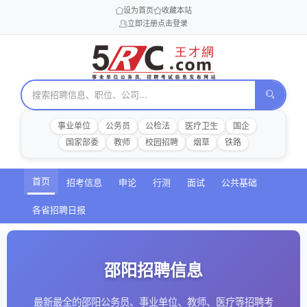
设为首页
收藏本站
立即注册
点击登录
事业单位
公务员
公检法
医疗卫生
国企
国家部委
教师
校园招聘
烟草
铁路
首页
招考信息
申论
行测
面试
公共基础
各省招聘日报
邵阳招聘信息
最新最全的邵阳公务员、事业单位、教师、医疗等招聘考