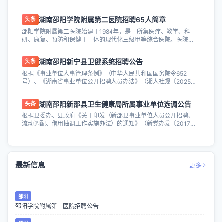
地面积87亩，建筑面积8.6万平方米...
湖南邵阳学院附属第二医院招聘65人简章
头条
邵阳学院附属第二医院始建于1984年，是一所集医疗、教学、科
研、康复、预防和保健于一体的现代化三级甲等综合医院。医院占
地面积87亩，建筑面积8.6万平方米...
湖南邵阳新宁县卫健系统招聘公告
头条
根据《事业单位人事管理条例》（中华人民共和国国务院令652
号）、《湖南省事业单位公开招聘人员办法》（湘人社规〔2025〕
1号）和《邵阳市事业单位公开招聘人...
湖南邵阳新邵县卫生健康局所属事业单位选调公告
头条
根据县委办、县政府《关于印发〈新邵县事业单位人员公开招聘、
流动调配、借用抽调工作实施办法〉的通知》（新党办发〔2017〕
8号）精神及事业单位公开选调的基本...
最新信息
更多
邵阳
邵阳学院附属第二医院招聘公告