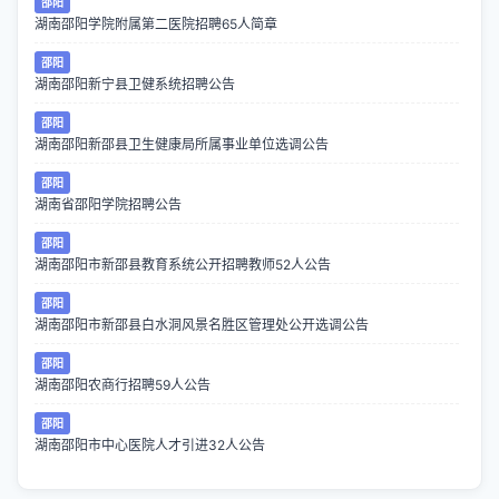
邵阳
湖南邵阳学院附属第二医院招聘65人简章
邵阳
湖南邵阳新宁县卫健系统招聘公告
邵阳
湖南邵阳新邵县卫生健康局所属事业单位选调公告
邵阳
湖南省邵阳学院招聘公告
邵阳
湖南邵阳市新邵县教育系统公开招聘教师52人公告
邵阳
湖南邵阳市新邵县白水洞风景名胜区管理处公开选调公告
邵阳
湖南邵阳农商行招聘59人公告
邵阳
湖南邵阳市中心医院人才引进32人公告