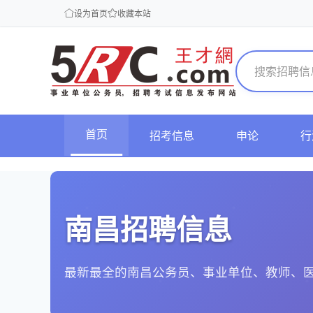
设为首页
收藏本站
首页
招考信息
申论
行
南昌招聘信息
最新最全的南昌公务员、事业单位、教师、