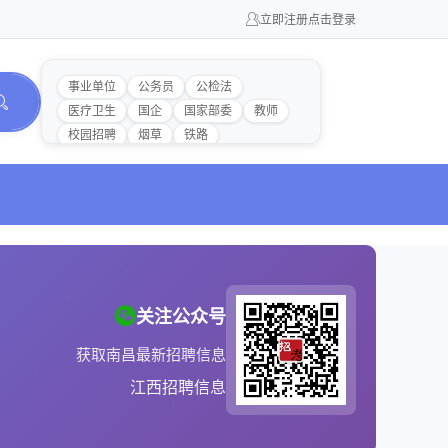
立即注册
点击登录
事业单位
公务员
公检法
医疗卫生
国企
国家部委
教师
校园招聘
烟草
铁路
关注公众号
获取南昌最新招聘信息
江西招聘信息