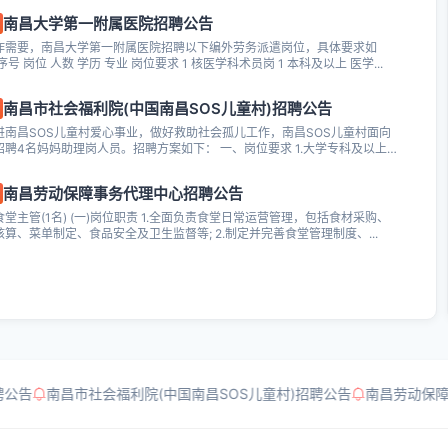
南昌大学第一附属医院招聘公告
作需要，南昌大学第一附属医院招聘以下编外劳务派遣岗位，具体要求如
序号 岗位 人数 学历 专业 岗位要求 1 核医学科术员岗 1 本科及以上 医学...
南昌市社会福利院(中国南昌SOS儿童村)招聘公告
进南昌SOS儿童村爱心事业，做好救助社会孤儿工作，南昌SOS儿童村面向
招聘4名妈妈助理岗人员。招聘方案如下： 一、岗位要求 1.大学专科及以上
.
南昌劳动保障事务代理中心招聘公告
堂主管(1名) (一)岗位职责 1.全面负责食堂日常运营管理，包括食材采购、
核算、菜单制定、食品安全及卫生监督等; 2.制定并完善食堂管理制度、...
公告
南昌市社会福利院(中国南昌SOS儿童村)招聘公告
南昌劳动保障