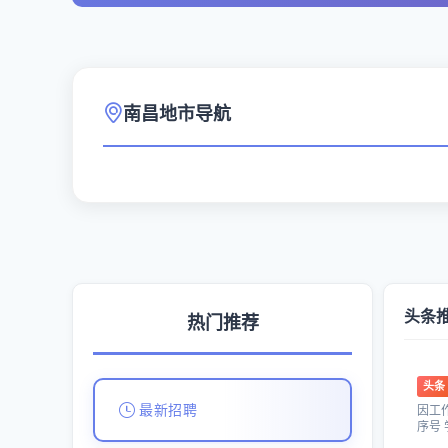
南昌地市导航
头条
热门推荐
头条
最新招聘
因工
序号 