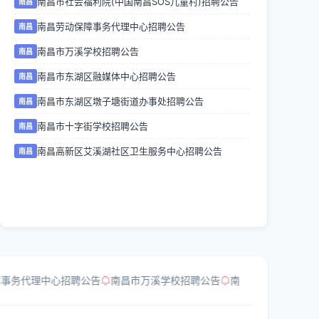
南昌市社会福利院(中国南昌SOS儿童村)招聘公告
南昌
南昌劳动保障事务代理中心招聘公告
南昌
南昌市万溪学校招聘公告
南昌
南昌市东湖区融媒体中心招聘公告
南昌
南昌市东湖区墩子塘街道办事处招聘公告
南昌
南昌市十字街学校招聘公告
南昌
南昌高新区艾溪湖社区卫生服务中心招聘公告
南昌
事务代理中心招聘公告
南昌市万溪学校招聘公告
南昌市东湖区融媒体