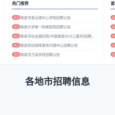
热门推荐
紧
南昌市青云谱中心学校招聘公告
热门
热
南昌大学第一附属医院招聘公告
热门
热
南昌市社会福利院(中国南昌SOS儿童村)招聘公告
热门
热
南昌劳动保障事务代理中心招聘公告
热门
热
南昌市万溪学校招聘公告
热门
热
各地市招聘信息