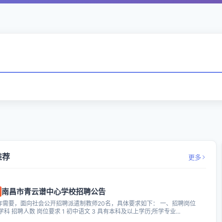
推荐
更多
南昌市青云谱中心学校招聘公告
作需要，面向社会公开招聘派遣制教师20名，具体要求如下： 一、招聘岗位
学科 招聘人数 岗位要求 1 初中语文 3 具有本科及以上学历;所学专业...