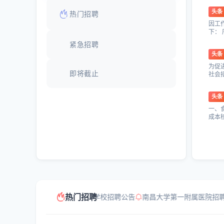
头条
热门招聘
因工
下： 
紧急招聘
头条
为促
即将截止
社会
学历..
头条
一、食
成本
热门招聘
南昌市青云谱中心学校招聘公告
南昌大学第一附属医院招聘