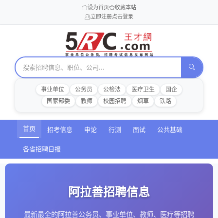
设为首页
收藏本站
立即注册
点击登录
事业单位
公务员
公检法
医疗卫生
国企
国家部委
教师
校园招聘
烟草
铁路
首页
招考信息
申论
行测
面试
公共基础
各省招聘日报
阿拉善招聘信息
最新最全的阿拉善公务员、事业单位、教师、医疗等招聘