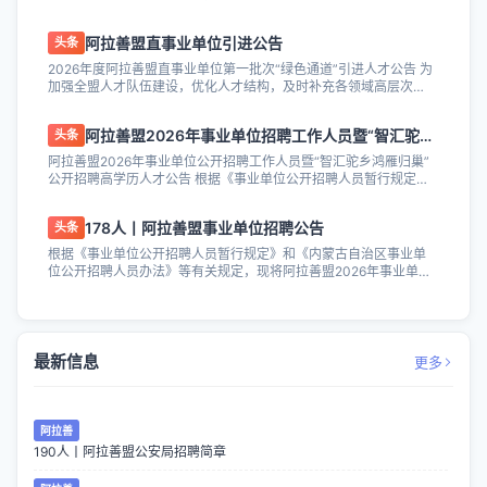
精神，结合阿拉善盟公安机关工作需要...
阿拉善盟直事业单位引进公告
头条
2026年度阿拉善盟直事业单位第一批次“绿色通道”引进人才公告 为
加强全盟人才队伍建设，优化人才结构，及时补充各领域高层次和
急需紧缺人才，根据阿拉善盟委、...
阿拉善盟2026年事业单位招聘工作人员暨“智汇驼乡鸿雁归巢”招聘高学历人才178人公告
头条
阿拉善盟2026年事业单位公开招聘工作人员暨“智汇驼乡鸿雁归巢”
公开招聘高学历人才公告 根据《事业单位公开招聘人员暂行规定》
和《内蒙古自治区事业单位公开招...
178人丨阿拉善盟事业单位招聘公告
头条
根据《事业单位公开招聘人员暂行规定》和《内蒙古自治区事业单
位公开招聘人员办法》等有关规定，现将阿拉善盟2026年事业单位
公开招聘工作人员暨“智汇驼乡·鸿雁...
最新信息
更多
阿拉善
190人丨阿拉善盟公安局招聘简章