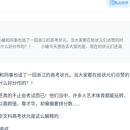
热点时评
小编和同事也追了一回浙江的高考状元。当大家都在给状元们点赞的时
又什么好炒作的？！ 小编今天想告诉大家的是，现在的状元们还真
和同事也追了一回浙江的高考状元。当大家都在给状元们点赞的
什么好炒作的？！
真的不止会考试而已！他们当中，许多人艺术体育都能玩转，
以靠颜值、靠才华，却偏偏要拼分数……
文科高考状元是这么解释的：