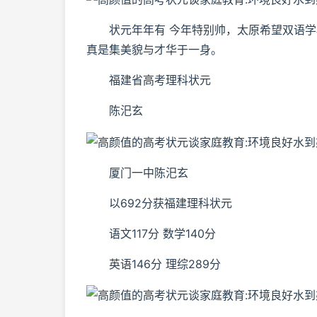
状元年年有 今年特别帅，太原希望双语学校
真是集美貌与才华于一身。
福建省高考理科状元
陈汜玄
厦门一中陈汜玄
以692分获福建理科状元
语文117分 数学140分
英语146分 理综289分