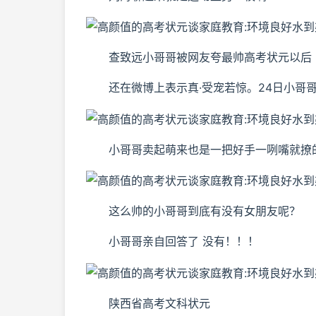
查致远小哥哥被网友夸最帅高考状元以后
还在微博上表示真·受宠若惊。24日小哥哥
小哥哥卖起萌来也是一把好手一咧嘴就撩的
这么帅的小哥哥到底有没有女朋友呢？
小哥哥亲自回答了 没有！！！
陕西省高考文科状元