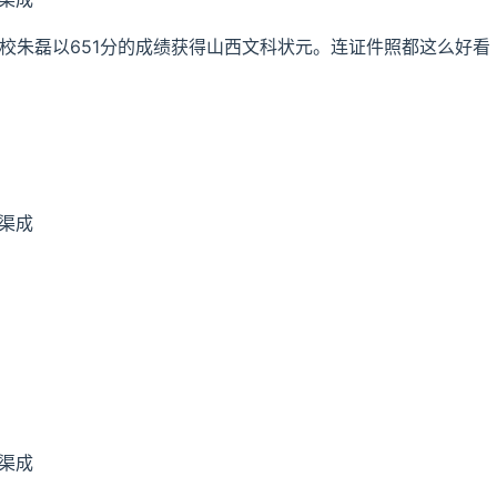
朱磊以651分的成绩获得山西文科状元。连证件照都这么好看