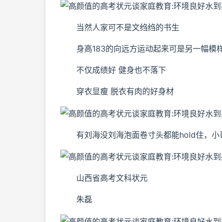
当然人家可不是文绉绉的书生
身高183的向远方运动起来可是另一幅模
不仅成绩好 健身也不落下
穿衣显瘦 脱衣有肉的好身材
有刘海没刘海泡面卷寸头都能hold住，小
山西省高考文科状元
朱磊