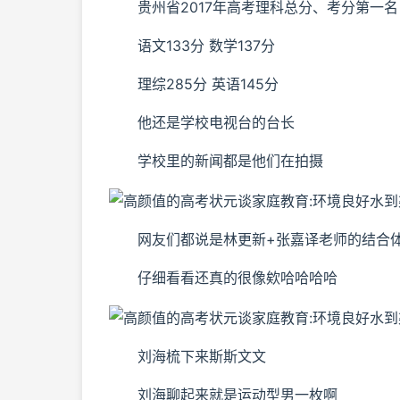
贵州省2017年高考理科总分、考分第一名
语文133分 数学137分
理综285分 英语145分
他还是学校电视台的台长
学校里的新闻都是他们在拍摄
网友们都说是林更新+张嘉译老师的结合
仔细看看还真的很像欸哈哈哈哈
刘海梳下来斯斯文文
刘海聊起来就是运动型男一枚啊