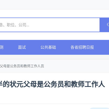
测
面试
公共基础
各省招聘日报
元父母是公务员和教师工作人员
半的状元父母是公务员和教师工作人