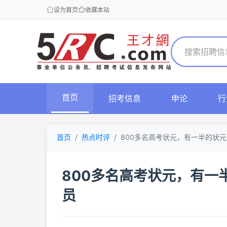
设为首页
收藏本站
首页
招考信息
申论
行
首页
热点时评
800多名高考状元，有一半的状
800多名高考状元，有一
员