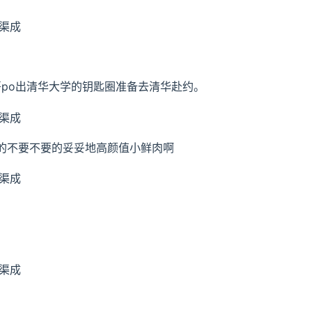
po出清华大学的钥匙圈准备去清华赴约。
不要不要的妥妥地高颜值小鲜肉啊