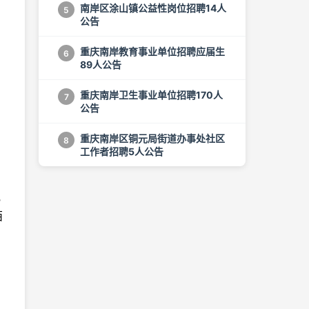
南岸区涂山镇公益性岗位招聘14人
5
公告
重庆南岸教育事业单位招聘应届生
6
89人公告
重庆南岸卫生事业单位招聘170人
7
公告
重庆南岸区铜元局街道办事处社区
8
工作者招聘5人公告
他
西