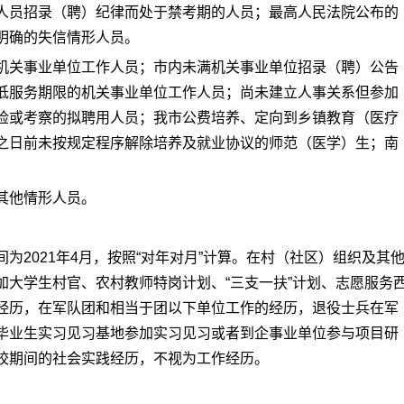
人员招录（聘）纪律而处于禁考期的人员；最高人民法院公布的
明确的失信情形人员。
机关事业单位工作人员；市内未满机关事业单位招录（聘）公告
低服务期限的机关事业单位工作人员；尚未建立人事关系但参加
检或考察的拟聘用人员；我市公费培养、定向到乡镇教育（医疗
之日前未按规定程序解除培养及就业协议的师范（医学）生；南
其他情形人员。
为2021年4月，按照“对年对月”计算。在村（社区）组织及其
加大学生村官、农村教师特岗计划、“三支一扶”计划、志愿服务
经历，在军队团和相当于团以下单位工作的经历，退役士兵在军
毕业生实习见习基地参加实习见习或者到企事业单位参与项目研
校期间的社会实践经历，不视为工作经历。