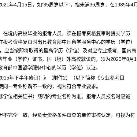
1年4月15日，如“35周岁以下”，指未满36周岁，在1985年4
。在境内高校毕业的报考人员，须在报考资格复审时提交学历
在报考资格复审时出具教育部中国留学服务中心的学历（学位）
的，应当按即将取得的最高学历（学位）及对应专业报考，国内高
相应毕业（学位）证书，国（境）外高校就读的，须为2020年8月1
取得教育部中国留学服务中心的学历（学位）认证。
015年下半年修订）》（附件2）（以下简称《专业参考目
使同一专业称谓不一致的，视为符合专业要求。
修学位相关证书）载明的专业名称为准。报考人员报名时应诚
但不完全一致，经负责资格条件审查的单位审核认定，可视为符