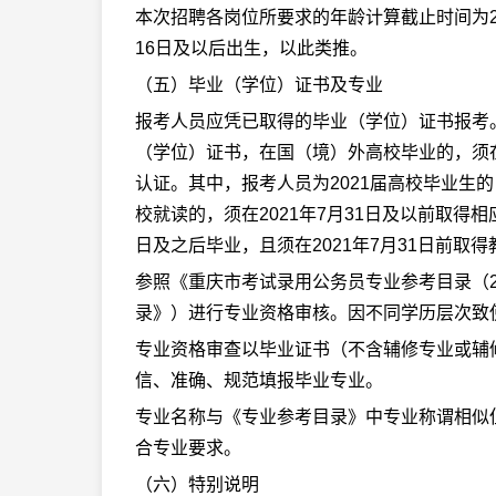
本次招聘各岗位所要求的年龄计算截止时间为202
16日及以后出生，以此类推。
（五）毕业（学位）证书及专业
报考人员应凭已取得的毕业（学位）证书报考
（学位）证书，在国（境）外高校毕业的，须
认证。其中，报考人员为2021届高校毕业生
校就读的，须在2021年7月31日及以前取得
日及之后毕业，且须在2021年7月31日前
参照《重庆市考试录用公务员专业参考目录（2
录》）进行专业资格审核。因不同学历层次致
专业资格审查以毕业证书（不含辅修专业或辅
信、准确、规范填报毕业专业。
专业名称与《专业参考目录》中专业称谓相似
合专业要求。
（六）特别说明