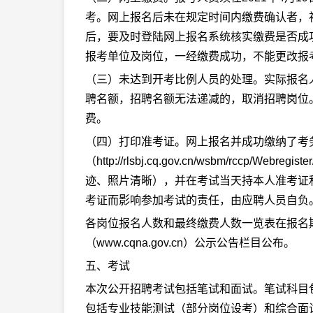
考。网上报名后未在规定时间内缴费确认者，
后，要及时登陆网上报名系统核实缴费是否成
报考单位及岗位，一经缴费成功，不能更改报
（三）未达到开考比例人员的处理。实际报名人
聘名额，招聘名额无法递减的，取消招聘岗位
费。
（四）打印准考证。网上报名并成功缴纳了考务费的
（http://rlsbj.cq.gov.cn/wsbm/rc
迹、照片清晰），并在考试当天持本人准考证
考证而影响参加考试的责任，由应聘人员自负
各岗位报名人数和最终缴费人数一览表在报名
（www.cqna.gov.cn）公示公告栏目公布。
五、考试
本次公开招聘考试包括笔试和面试。笔试科目
包括专业技能测试（部分岗位设考）和综合面试