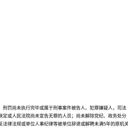
；刑罚尚未执行完毕或属于刑事案件被告人、犯罪嫌疑人，司法
决定或人民法院尚未宣告无罪的人员；尚未解除党纪、政务处分
反法律法规或单位人事纪律等被单位辞退或解聘未满5年的原机