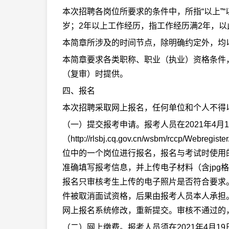
本次招聘各岗位所要求的条件中，所指“以上”“以
岁；2年以上工作经历，指工作经历满2年，以
本简章所涉及的时间节点，除明确约定外，均
本简章要求各类职称、职业（执业）资格条件
（复审）时提供。
四、报名
本次招聘采取网上报名，任何单位和个人不得
（一）提交报考申请。报考人员在2021年4月16日
（http://rlsbj.cq.gov.cn/wsbm/rc
位中的一个岗位进行报名，报名与考试时使用
准确填写报考信息，并上传电子材料（含jpg
报名只审核考生上传的电子照片是否符合要求
件被取消面试资格，后果由报考人员本人承担。如
网上报名系统修改，重新提交。审核不通过的
（二）网上缴费。报考人员须在2021年4月1