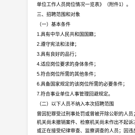
单位工作人员岗位情况一览表》（附件1）。
三、招聘范围和对象
（一）基本条件
1.具有中华人民共和国国籍；
2.遵守宪法和法律；
3.具有良好的品行；
4.适应岗位要求的身体条件；
5.符合岗位所需的其他条件；
6.具备国家规定的该岗位所需的必要条件；
7.符合事业单位人事管理回避规定。
（二）以下人员不纳入本次招聘范围
曾因犯罪受过刑事处罚或曾被开除公职的人员
机关尚未撤销案件、检察机关尚未作出不起诉
或正在接受纪律审查、监察调查的人员；因违