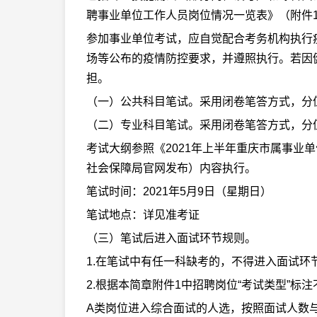
聘事业单位工作人员岗位情况一览表》（附件
参加事业单位考试，应自觉配合考务机构执行
场等公布的疫情防控要求，并遵照执行。若因
担。
（一）公共科目笔试。采用闭卷笔答方式，分值
（二）专业科目笔试。采用闭卷笔答方式，分值
考试大纲参照《2021年上半年重庆市属事业单
社会保障局官网发布）内容执行。
笔试时间：2021年5月9日（星期日）
笔试地点：详见准考证
（三）笔试后进入面试环节规则。
1.在笔试中有任一科缺考的，不得进入面试环
2.根据本简章附件1中招聘岗位“考试类型”标
A类岗位进入综合面试的人选，按照面试人数与