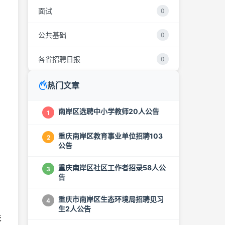
面试
0
公共基础
0
各省招聘日报
0
热门文章
南岸区选聘中小学教师20人公告
1
重庆南岸区教育事业单位招聘103
2
公告
重庆南岸区社区工作者招录58人公
3
告
重庆市南岸区生态环境局招聘见习
4
生2人公告
关