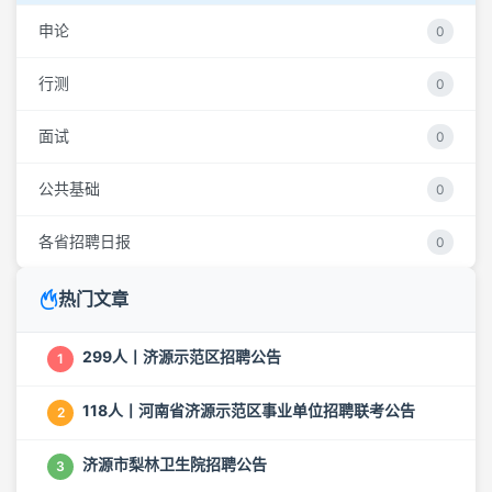
申论
0
行测
0
面试
0
公共基础
0
各省招聘日报
0
热门文章
299人丨济源示范区招聘公告
1
118人丨河南省济源示范区事业单位招聘联考公告
2
济源市梨林卫生院招聘公告
3