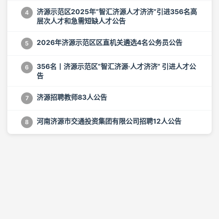
济源示范区2025年“智汇济源人才济济”引进356名高
4
层次人才和急需短缺人才公告
2026年济源示范区区直机关遴选4名公务员公告
5
356名丨济源示范区“智汇济源·人才济济” 引进人才公
6
告
济源招聘教师83人公告
7
河南济源市交通投资集团有限公司招聘12人公告
8