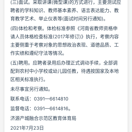
(三)面试。采取讲课(微型课)的方式进行，主要测试应
聘者的学科知识、教师基本素养、语言表达能力、教
育教学艺术、举止仪表等(面试时间另行通知)。
(四)体检和考察。体检标准参照《河南省教师资格申
请人员体格检查标准(2017年修订)》执行，考察内容
主要侧重于考察对象的思想政治表现、道德品质、工
作实绩和遵纪守法等情况。
(五)聘用。应聘者录用后办理正式调动手续，全部调
配到农村中小学校或幼儿园任教，待遇按国家及本地
区相关标准执行。
未尽事宜另行通知。
联系电话：0391—6614810
监督电话：0391—6614816。
济源产城融合示范区教育体育局
2021年7月23日