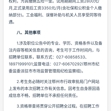
权利，为其缴纳五险一金。试用期期间工资2800元/
月,正式录用后工资3350元/月(含社保和公积金个人缴
纳部分)。工会福利、误餐补助与机关人员享受同等待
遇。
八、其他事项
1.涉及职位公告中的专业、学历、资格条件以及备
注内容等相关信息的咨询，考生可于工作时间内，与
招聘单位联系，联系方式：027-60858533、
18971999101;监督电话：027-60670292(鄂州市纪
委监委派驻市市场监督管理局纪检监察组)。
2.考生务必随时关注鄂州市行政审批局门户网站
上发布的本次招聘工作有关信息。因考生自身原因造
成信息不畅，招聘单位不承担任何责任。
3.资格审查将贯穿公开招聘全过程。在招聘工作