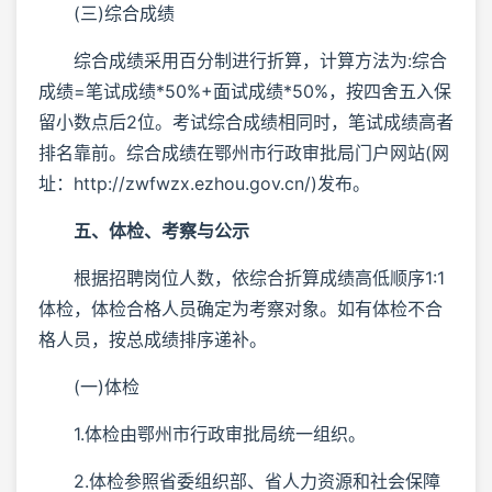
(三)综合成绩
综合成绩采用百分制进行折算，计算方法为:综合
成绩=笔试成绩*50%+面试成绩*50%，按四舍五入保
留小数点后2位。考试综合成绩相同时，笔试成绩高者
排名靠前。综合成绩在鄂州市行政审批局门户网站(网
址：http://zwfwzx.ezhou.gov.cn/)发布。
五、体检、考察与公示
根据招聘岗位人数，依综合折算成绩高低顺序1:1
体检，体检合格人员确定为考察对象。如有体检不合
格人员，按总成绩排序递补。
(一)体检
1.体检由鄂州市行政审批局统一组织。
2.体检参照省委组织部、省人力资源和社会保障