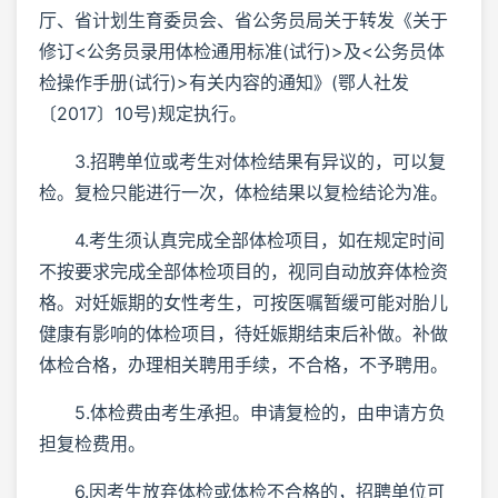
厅、省计划生育委员会、省公务员局关于转发《关于
修订<公务员录用体检通用标准(试行)>及<公务员体
检操作手册(试行)>有关内容的通知》(鄂人社发
〔2017〕10号)规定执行。
3.招聘单位或考生对体检结果有异议的，可以复
检。复检只能进行一次，体检结果以复检结论为准。
4.考生须认真完成全部体检项目，如在规定时间
不按要求完成全部体检项目的，视同自动放弃体检资
格。对妊娠期的女性考生，可按医嘱暂缓可能对胎儿
健康有影响的体检项目，待妊娠期结束后补做。补做
体检合格，办理相关聘用手续，不合格，不予聘用。
5.体检费由考生承担。申请复检的，由申请方负
担复检费用。
6.因考生放弃体检或体检不合格的，招聘单位可