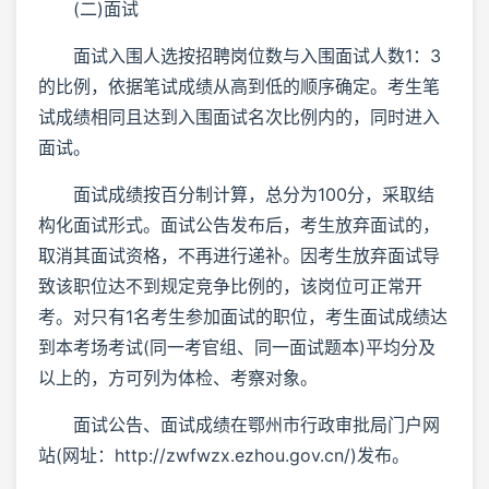
(二)面试
面试入围人选按招聘岗位数与入围面试人数1：3
的比例，依据笔试成绩从高到低的顺序确定。考生笔
试成绩相同且达到入围面试名次比例内的，同时进入
面试。
面试成绩按百分制计算，总分为100分，采取结
构化面试形式。面试公告发布后，考生放弃面试的，
取消其面试资格，不再进行递补。因考生放弃面试导
致该职位达不到规定竞争比例的，该岗位可正常开
考。对只有1名考生参加面试的职位，考生面试成绩达
到本考场考试(同一考官组、同一面试题本)平均分及
以上的，方可列为体检、考察对象。
面试公告、面试成绩在鄂州市行政审批局门户网
站(网址：http://zwfwzx.ezhou.gov.cn/)发布。