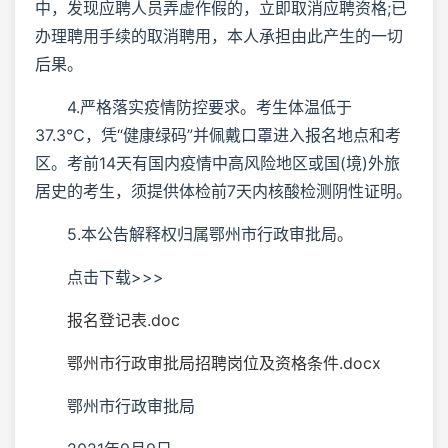
中，发现应聘人员弄虚作假的，立即取消应聘资格;已
办理聘用手续的取消聘用，本人承担由此产生的一切
后果。
4.严格落实疫情防控要求。考生体温低于
37.3℃，凭“健康绿码”并佩戴口罩进入报名地点和考
区。考前14天有国内疫情中高风险地区或国(境)外旅
居史的考生，须提供体检前7天内核酸检测阴性证明。
5.本公告解释权归属鄂州市行政审批局。
点击下载>>>
报名登记表.doc
鄂州市行政审批局招聘岗位及资格条件.docx
鄂州市行政审批局