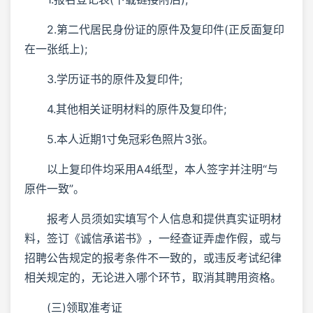
2.第二代居民身份证的原件及复印件(正反面复印
在一张纸上);
3.学历证书的原件及复印件;
4.其他相关证明材料的原件及复印件;
5.本人近期1寸免冠彩色照片3张。
以上复印件均采用A4纸型，本人签字并注明“与
原件一致”。
报考人员须如实填写个人信息和提供真实证明材
料，签订《诚信承诺书》，一经查证弄虚作假，或与
招聘公告规定的报考条件不一致的，或违反考试纪律
相关规定的，无论进入哪个环节，取消其聘用资格。
(三)领取准考证