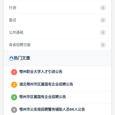
行测
0
面试
0
公共基础
0
各省招聘日报
0
热门文章
鄂州职业大学人才引进公告
1
湖北鄂州市区属国有企业招聘公告
2
鄂州市区属国有企业招聘公告
3
鄂州市公安局招聘警务辅助人员66人公告
4