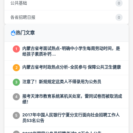
公共基础
0
各省招聘日报
0
热门文章
内蒙古省考面试热点-明确中小学生每周劳动时间，是
1
给孩子素质补钙 ...
内蒙古省考时政热点分析-全民参与 保障公共卫生健康
2
注意了！新规规定这类人不得录用为公务员
3
报考天津市教育系统某机关处室，雷同试卷而被取消成
4
绩！
2017年中国人民银行宁夏分支行面向社会招聘工作人
5
员53名公告