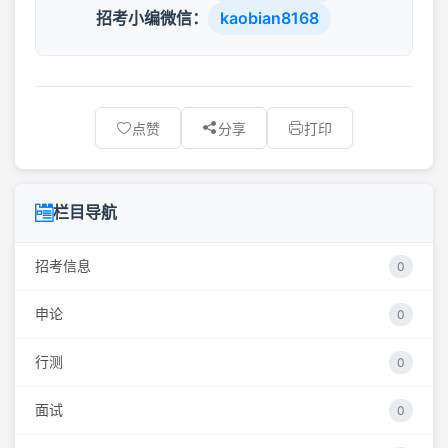
招考小编微信：
kaobian8168
点赞
分享
打印
栏目导航
招考信息
0
申论
0
行测
0
面试
0