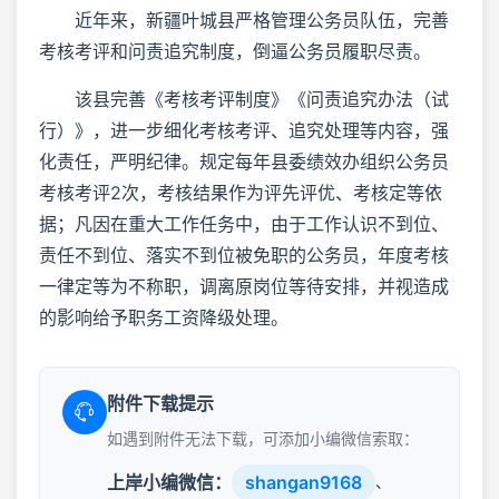
近年来，新疆叶城县严格管理公务员队伍，完善
考核考评和问责追究制度，倒逼公务员履职尽责。
该县完善《考核考评制度》《问责追究办法（试
行）》，进一步细化考核考评、追究处理等内容，强
化责任，严明纪律。规定每年县委绩效办组织公务员
考核考评2次，考核结果作为评先评优、考核定等依
据；凡因在重大工作任务中，由于工作认识不到位、
责任不到位、落实不到位被免职的公务员，年度考核
一律定等为不称职，调离原岗位等待安排，并视造成
的影响给予职务工资降级处理。
附件下载提示
如遇到附件无法下载，可添加小编微信索取：
上岸小编微信：
shangan9168
、