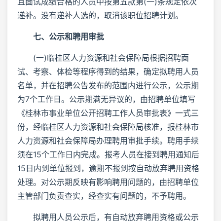
且面试成绩合格的人员中按第五款第(一)条规定依次
递补。没有递补人选的，取消该职位招聘计划。
七、公示和聘用审批
(一)临桂区人力资源和社会保障局根据招聘面
试、考察、体检等程序得到的结果，确定拟聘用人员
名单，并在招聘公告发布的范围内进行公示，公示期
为7个工作日。公示期满无异议的，由招聘单位填写
《桂林市事业单位公开招聘工作人员审批表》一式三
份，经临桂区人力资源和社会保障局核准，报桂林市
人力资源和社会保障局办理聘用审批手续。聘用手续
须在15个工作日内完成。报考人员在接到聘用通知后
15日内到单位报到，逾期不报到按自动放弃聘用资格
处理。对公示期反映有影响聘用问题的，由招聘单位
主管部门负责查实，经查实有问题的，不予聘用。
拟聘用人员公示后，有自动放弃聘用资格或公示