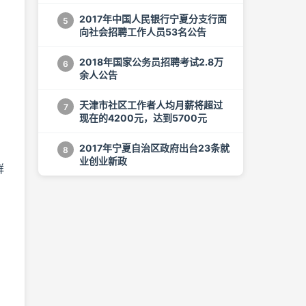
2017年中国人民银行宁夏分支行面
5
向社会招聘工作人员53名公告
2018年国家公务员招聘考试2.8万
6
余人公告
天津市社区工作者人均月薪将超过
7
现在的4200元，达到5700元
2017年宁夏自治区政府出台23条就
8
业创业新政
群