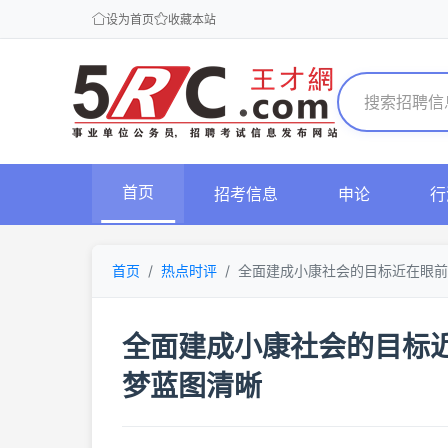
设为首页
收藏本站
首页
招考信息
申论
行
首页
热点时评
全面建成小康社会的目标近在眼前，
全面建成小康社会的目标
梦蓝图清晰