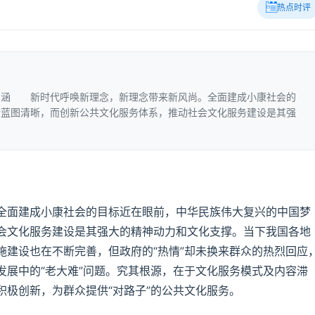
热点时评
涵 新时代呼唤新理念，新理念带来新风尚。全面建成小康社会的
梦蓝图清晰，而创新公共文化服务体系，推动社会文化服务建设是其强
面建成小康社会的目标近在眼前，中华民族伟大复兴的中国梦
会文化服务建设是其强大的精神动力和文化支撑。当下我国各地
施建设也在不断完善，但政府的“热情”却未换来群众的热烈回应
发展中的“老大难”问题。究其根源，在于文化服务模式及内容滞
积极创新，为群众提供“对路子”的公共文化服务。