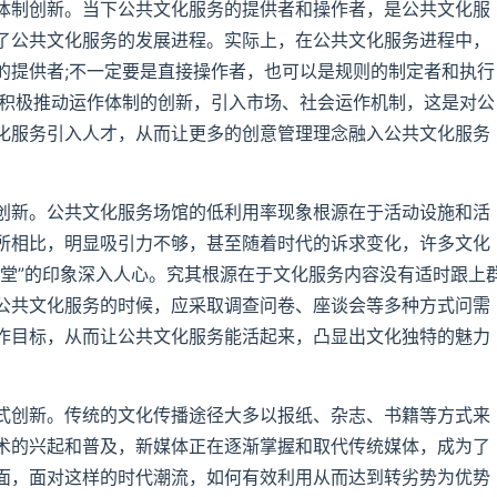
制创新。当下公共文化服务的提供者和操作者，是公共文化服
了公共文化服务的发展进程。实际上，在公共文化服务进程中，
的提供者;不一定要是直接操作者，也可以是规则的制定者和执行
需积极推动运作体制的创新，引入市场、社会运作机制，这是对公
化服务引入人才，从而让更多的创意管理理念融入公共文化服务
新。公共文化服务场馆的低利用率现象根源在于活动设施和活
所相比，明显吸引力不够，甚至随着时代的诉求变化，许多文化
课堂”的印象深入人心。究其根源在于文化服务内容没有适时跟上
公共文化服务的时候，应采取调查问卷、座谈会等多种方式问需
作目标，从而让公共文化服务能活起来，凸显出文化独特的魅力
创新。传统的文化传播途径大多以报纸、杂志、书籍等方式来
术的兴起和普及，新媒体正在逐渐掌握和取代传统媒体，成为了
面，面对这样的时代潮流，如何有效利用从而达到转劣势为优势