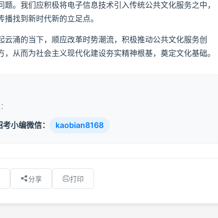
问题。我们应积极将电子信息技术引入传统公共文化服务之中，
传播找到新时代新的立足点。
云涌的当下，顺应改革时势潮流，积极推动公共文化服务创
方，从而为社会主义现代化建设夯实精神根基，奠定文化基础。
取：
招考小编微信：
kaobian8168
分享
打印