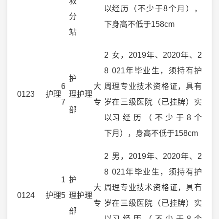
救
以
经历（不少于8个月），
分
下
身高不低于158cm
站
2
女，2019年、2020年、2
8
021年毕业生，须持有护
护
6
大
周
理专业技术资格证，具有
0123
护理
理
护理
7
专
岁
在三级医院（已挂牌）实
部
以
习经历（不少于8个
下
月），身高不低于158cm
2
男，2019年、2020年、2
8
021年毕业生，须持有护
1
护
大
周
理专业技术资格证，具有
0124
护理
5
理
护理
专
岁
在三级医院（已挂牌）实
部
以
习经历（不少于8个