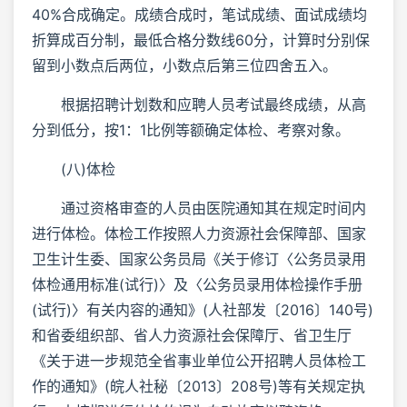
40%合成确定。成绩合成时，笔试成绩、面试成绩均
折算成百分制，最低合格分数线60分，计算时分别保
留到小数点后两位，小数点后第三位四舍五入。
根据招聘计划数和应聘人员考试最终成绩，从高
分到低分，按1：1比例等额确定体检、考察对象。
(八)体检
通过资格审查的人员由医院通知其在规定时间内
进行体检。体检工作按照人力资源社会保障部、国家
卫生计生委、国家公务员局《关于修订〈公务员录用
体检通用标准(试行)〉及〈公务员录用体检操作手册
(试行)〉有关内容的通知》(人社部发〔2016〕140号)
和省委组织部、省人力资源社会保障厅、省卫生厅
《关于进一步规范全省事业单位公开招聘人员体检工
作的通知》(皖人社秘〔2013〕208号)等有关规定执