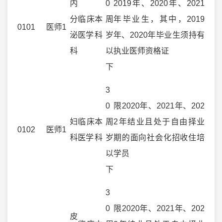
内
0
2019年、2020年、2021
分
临床
本
周
年毕业生，其中，2019
0101
医师
1
泌
医学
科
岁
年、2020年毕业生须持有
科
以
执业医师资格证
下
3
0
限2020年、2021年、202
妇
临床
本
周
2年结业且处于自由择业
0102
医师
1
科
医学
科
岁
期的面向社会化招收住培
以
学员
下
3
0
限2020年、2021年、202
皮