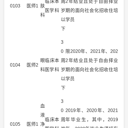
临床
本
周
2年结业且处于自由择业
0103
医师
1
肤
医学
科
岁
期的面向社会化招收住培
科
以
学员
下
3
0
限2020年、2021年、202
眼
临床
本
周
2年结业且处于自由择业
0104
医师
2
科
医学
科
岁
期的面向社会化招收住培
以
学员
下
3
血
0
2019年、2020年、2021
液
临床
本
周
年毕业生，其中，2019
0105
医师
1
净