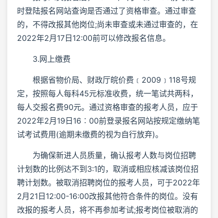
时登陆报名网站查询是否通过了资格审查。通过审查
的，不得改报其他岗位;尚未审查或未通过审查的，在
2022年2月17日12:00前可以修改报名信息。
3.网上缴费
根据省物价局、财政厅皖价费﹝2009﹞118号规
定，按照每人每科45元标准收费，统一笔试共两科，
每人交报名费90元。通过资格审查的报考人员，应于
2022年2月19日16︰00前登录报名网站按规定缴纳笔
试考试费用(逾期未缴费的视为自行放弃)。
为确保新进人员质量，确认报考人数与岗位招聘
计划数的比例达不到3:1的，取消或相应核减该岗位招
聘计划数。被取消招聘岗位的报考人员，可于2022年
2月21日12:00-16:00改报其他符合条件的岗位。没有
改报的报考人员，将不再参加考试;报考岗位被取消的