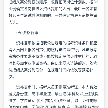
成绩从高分到低分顺序，根据招聘岗位计划数，按3:1
比例确定各岗位进入资格复审的人员，最后一名如有
数名考生笔试成绩相同的，一并确定为进入资格复审
人选。
(五)资格复审
资格复审依据招聘公告规定的报考资格条件和应
聘人员网上报名时提供的照片与信息进行。凡与报考
资格条件要求不符或不能按规定提供证件材料的，取
消其参加专业测试资格。由此出现人选缺额的，依笔
试成绩从高分到低分，在规定时间内依次等额递补一
次。
资格复审时，报考人员须携带准考证、本人有效
居民身份证、高中毕业证、毕业证(本科及以上还须提
供学士学位证)、执业(或专业)资格证。以上证件的原
件及复印件、学信网学历(籍)信息(有二维码版)及国家