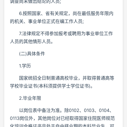
调查尚未做出结论的人员;
6.按照国家、省有关规定，尚在最低服务年限内
的机关、事业单位正式在编工作人员;
7.法律规定不得参加报考或聘用为事业单位工作
人员的其他情形人员。
(二)具体条件
1.学历
国家统招全日制普通高校毕业，并取得普通高等
学校毕业证书(本科须提供学士学位证书)。
2.毕业年限
以岗位表中备注为准。除0102、0103、0104、
0113岗位外，其他岗位对已经取得国家住院医师规范
化培训合格证书且处于自由择业期的本科毕业生，可