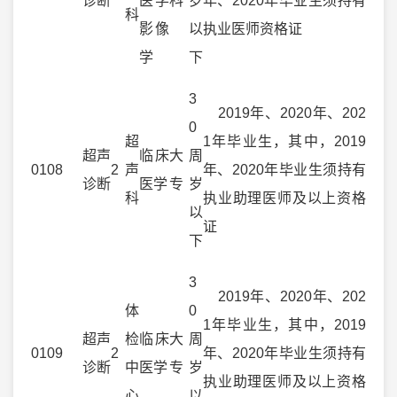
诊断
医学
科
岁
年、2020年毕业生须持有
科
影像
以
执业医师资格证
学
下
3
2019年、2020年、202
0
超
1年毕业生，其中，2019
超声
临床
大
周
0108
2
声
年、2020年毕业生须持有
诊断
医学
专
岁
科
执业助理医师及以上资格
以
证
下
3
2019年、2020年、202
体
0
1年毕业生，其中，2019
超声
检
临床
大
周
0109
2
年、2020年毕业生须持有
诊断
中
医学
专
岁
执业助理医师及以上资格
心
以