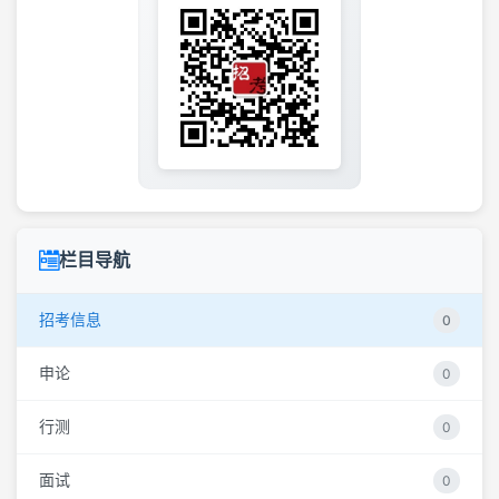
栏目导航
招考信息
0
申论
0
行测
0
面试
0