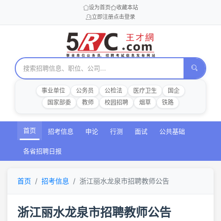
设为首页
收藏本站
立即注册
点击登录
事业单位
公务员
公检法
医疗卫生
国企
国家部委
教师
校园招聘
烟草
铁路
首页
招考信息
申论
行测
面试
公共基础
各省招聘日报
首页
招考信息
浙江丽水龙泉市招聘教师公告
浙江丽水龙泉市招聘教师公告