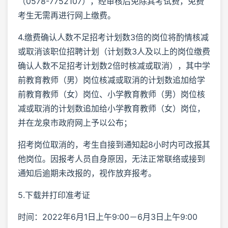
（0578-7752107），经审核后免除其考试费，免费
考生无需再进行网上缴费。
4.缴费确认人数不足招考计划数3倍的岗位将酌情核减
或取消该职位招聘计划（计划数3人及以上的岗位缴费
确认人数不足招考计划数2倍时核减或取消），其中学
前教育教师（男）岗位核减或取消的计划数追加给学
前教育教师（女）岗位、小学教育教师（男）岗位核
减或取消的计划数追加给小学教育教师（女）岗位，
并在龙泉市政府网上予以公布；
招考岗位取消的，考生自接到通知起8小时内可改报其
他岗位。因报考人员自身原因，无法正常联络或接到
通知后逾期未改报的，视作放弃报考。
5.下载并打印准考证
时间：2022年6月1日上午9:00－6月3日上午9:00