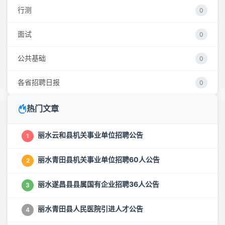
行测
0
面试
0
公共基础
0
各省招聘日报
0
热门文章
丽水云和县机关事业单位招聘公告
1
丽水青田县机关事业单位招聘60人公告
2
丽水遂昌县县属国有企业招聘36人公告
3
丽水青田县人民医院引进人才公告
4