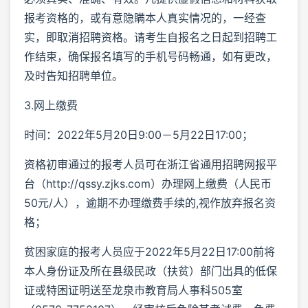
报考资格的，或有意隐瞒本人真实情况的，一经查
实，即取消招聘资格。请考生自报名之日起到招聘工
作结束，确保报名填写的手机号码畅通，如有更改，
及时告知招聘单位。
3.网上缴费
时间：2022年5月20日9:00－5月22日17:00；
资格初审通过的报考人员可在浙江省通用招聘网报平
台（http://qssy.zjks.com）办理网上缴费（人民币
50元/人），逾期不办理缴费手续的,视作放弃报名资
格；
贫困家庭的报考人员应于2022年5月22日17:00前将
本人身份证及所在县级民政（扶贫）部门出具的低保
证或特困证明送至龙泉市教育局人事科505室