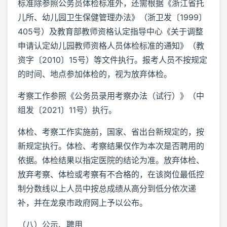
标准除参照公务员体检标准外，还需根据《浙江省托
儿所、幼儿园卫生保健管理办法》（浙卫发〔1999〕
405号）及教育部教师资格认定指导中心《关于调整
申请认定幼儿园教师资格人员体检标准的通知》（教
资字〔2010〕15号）等文件执行。报考人员不按规定
的时间、地点参加体检的，视为放弃体检。
考察工作参照《公务员录用考察办法（试行）》（中
组发〔2021〕11号）执行。
体检、考察工作实施前，国家、省出台新规定的，按
新规定执行。体检、考察结果仅作为本次是否聘用的
依据。体检结果以指定医院的结论为准。放弃体检、
放弃考察、体检或考察有不合格的，在该岗位最低控
制分数线以上人员中按总成绩从高分到低分依次递
补，并在龙泉市政府网上予以公布。
（八）公示、聘用