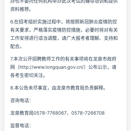
办也不委托任何机构举办此次考试的辅导培训和提供
资料推荐。
6.在招考组织实施过程中，将按照新冠肺炎疫情防控
有关要求，严格落实疫情防控措施，必要时将对有关
工作安排进行适当调整，请广大报考者理解、支持和
配合。
7.本次公开招聘教师工作的有关事项将在龙泉市政府
网（http://www.longquan.gov.cn/）公布公示，请
各考生密切关注。
8.本公告未尽事宜，由龙泉市教育局负责解释。
咨询电话：
龙泉教育局0578-7768067、0578-7266708
监督电话：