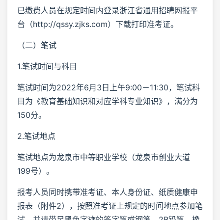
已缴费人员在规定时间内登录浙江省通用招聘网报平
台（http://qssy.zjks.com）下载打印准考证。
（二）笔试
1.笔试时间与科目
笔试时间为2022年6月3日上午9:00－11:30，笔试科
目为《教育基础知识和对应学科专业知识》，满分为
150分。
2.笔试地点
笔试地点为龙泉市中等职业学校（龙泉市创业大道
199号）。
报考人员同时携带准考证、本人身份证、纸质健康申
报表（附件2），按照准考证上规定的时间地点参加笔
试，并请带足黑色字迹的签字笔或钢笔、2B铅笔、橡