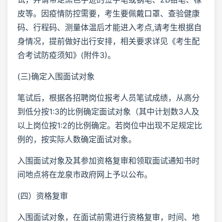
皮等。因疫情防控需要，考生要佩戴口罩、查验健康
码、行程码、测量体温后才能进入考点,请考生根据自
身情况，提前做好出行安排，相关要求详见《考生配
合考试防疫须知》(附件3)。
(三)确定入围面试对象
笔试后，根据各招聘岗位报考人员笔试成绩，从高分
到低分按1:3的比例确定面试对象（其中计划数3人及
以上岗位按1:2的比例确定。若岗位中出现不足规定比
例的，按实际人数确定面试对象。
入围面试对象及其参加资格复审和领取面试通知书时
间地点将在龙泉市政府网上予以公布。
(四）资格复审
入围面试对象，在面试前需进行资格复审，时间、地