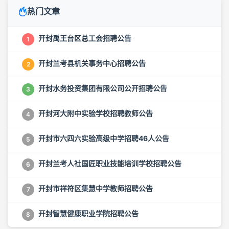
热门文章
开封禹王台区总工会招聘公告
1
开封兰考县机关事务中心招聘公告
2
开封水务投资集团有限公司公开招聘公告
3
开封河大附中实验学校招聘教师公告
4
开封市六四六实验高级中学招聘46人公告
5
开封兰考人社国匠职业技能培训学校招聘公告
6
开封市祥符区集慧中学教师招聘公告
7
开封智慧健康职业学院招聘公告
8