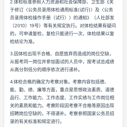
2.体检标准参照人力资源和社会保障部、卫生部《关
于修订〈公务员录用体检通用标准(试行)〉及〈公务
员录用体检操作手册（试行）〉的通知》（人社部发
〔2010〕19号）等有关规定执行。对体检结果有疑问
的，可申请复检，复检只能进行一次，体检结果以复
检结论为准。
3.因体检出现不合格、自愿放弃而造成的岗位空缺，
从报考同一岗位并参加面试的人员中，按考试总成绩
从高分到低分的顺序依次进行递补。
4.体检合格的确定为考察对象。考察内容包括德、
能、勤、绩、廉等方面，重点是思想政治素质、道德
品行、工作能力、工作态度、工作实绩与工作岗位相
关的素质和能力。考察阶段因考察不合格等原因出现
招聘岗位空缺的，不得递补。考察参照国家公务员招
录的有关标准和规定进行。