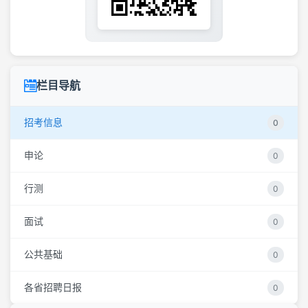
栏目导航
招考信息
0
申论
0
行测
0
面试
0
公共基础
0
各省招聘日报
0