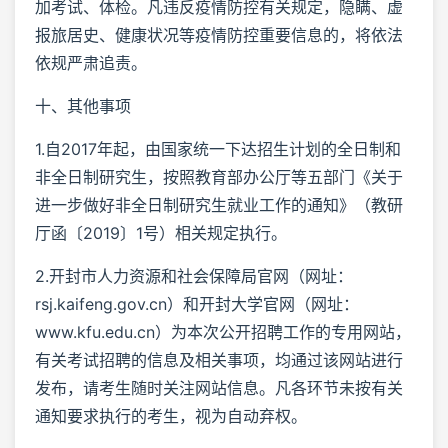
加考试、体检。凡违反疫情防控有关规定，隐瞒、虚
报旅居史、健康状况等疫情防控重要信息的，将依法
依规严肃追责。
十、其他事项
1.自2017年起，由国家统一下达招生计划的全日制和
非全日制研究生，按照教育部办公厅等五部门《关于
进一步做好非全日制研究生就业工作的通知》（教研
厅函〔2019〕1号）相关规定执行。
2.开封市人力资源和社会保障局官网（网址：
rsj.kaifeng.gov.cn）和开封大学官网（网址：
www.kfu.edu.cn）为本次公开招聘工作的专用网站，
有关考试招聘的信息及相关事项，均通过该网站进行
发布，请考生随时关注网站信息。凡各环节未按有关
通知要求执行的考生，视为自动弃权。