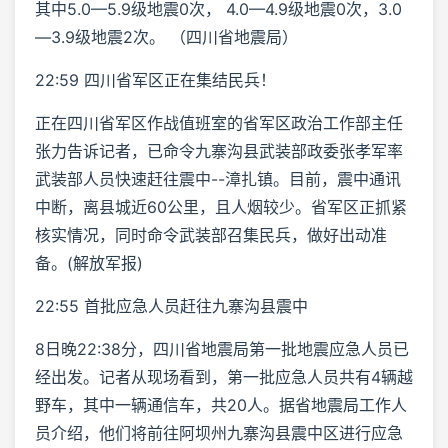
其中5.0—5.9级地震0次， 4.0—4.9级地震0次，3.0
—3.9级地震2次。 （四川省地震局）
22:59 四川省军区正在集结民兵！
正在四川省军区作战值班室的省军区政治工作部主任
张力告诉记者，已命令九寨沟县武装部政委张孝军率
武装部人员快速赶往震中--漳扎镇。目前，震中通讯
中断，离县城近60公里，且人烟较少。省军区正抓紧
核实情况，同时命令武装部召集民兵，做好出动准
备。(解放军报)
22:55 首批应急人员赶往九寨沟县震中
8日晚22:38分，四川省地震局第一批地震应急人员已
经出发。记者从现场看到，第一批应急人员共有4辆越
野车，其中一辆通信车，共20人。据省地震局工作人
员介绍，他们将前往阿坝州九寨沟县震中区进行应急