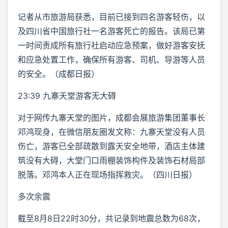
记者从市旅游局获悉，目前已接到四名游客轻伤，以
及四川省中国旅行社一名游客死亡的报告。该局已第
一时间责成所有旅行社启动应急预案，做好游客安抚
和应急处置工作，确保所有游客、司机、导游等人员
的安全。（成都日报）
23:39 九寨天堂游客无大碍
对于网传九寨天堂的图片，成都会展旅游集团董事长
邓鸿现身，在微信朋友圈发文称：九寨天堂没有人员
伤亡，游客已全部疏散到露天安全地带，酒店主体建
筑没有大碍，大堂门口雨棚装饰构件及装饰石材局部
脱落。邓鸿本人正在现场指挥救灾。（四川日报）
多次余震
截至8月8日22时30分，共记录到地震总数为68次，