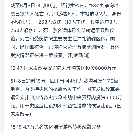
截至8月9日18时00分，经初步核查，“8·8”九寨沟地
震已致19人死亡（其中游客6人、本地群众2人、身份
不明11人），263人受伤（10人重伤，其中危重3人，
253人轻伤），死亡游客遗体已全部转运至县殡仪
馆，死亡和受伤情况主要发生在漳扎镇辖区内，同
时，经仔细核查，已排除火花海有堰塞湖情况，具体
受灾情况正在进一步核查。(封面新闻)
18:47 国家发改委安排向九寨沟灾区投资6000万元
8月8日21时19分，四川省阿坝州九寨沟县发生7.0级
地震。为支持灾区的抗震救灾工作，国家发展改革委
紧急安排四川省救灾应急补助中央预算内投资6000万
元，用于灾区基础设施和公益性设施的恢复建设。(国
家发改委)
18:19 4.7万余名灾区滞留游客转移疏散完毕