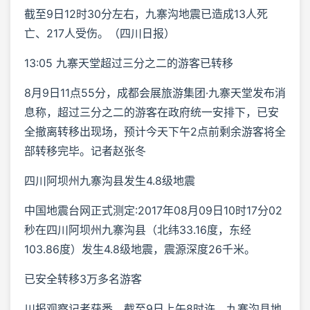
截至9日12时30分左右，九寨沟地震已造成13人死
亡、217人受伤。（四川日报）
13:05 九寨天堂超过三分之二的游客已转移
8月9日11点55分，成都会展旅游集团·九寨天堂发布消
息称，超过三分之二的游客在政府统一安排下，已安
全撤离转移出现场，预计今天下午2点前剩余游客将全
部转移完毕。记者赵张冬
四川阿坝州九寨沟县发生4.8级地震
中国地震台网正式测定:2017年08月09日10时17分02
秒在四川阿坝州九寨沟县（北纬33.16度，东经
103.86度）发生4.8级地震，震源深度26千米。
已安全转移3万多名游客
川报观察记者获悉，截至9日上午8时许，九寨沟县地