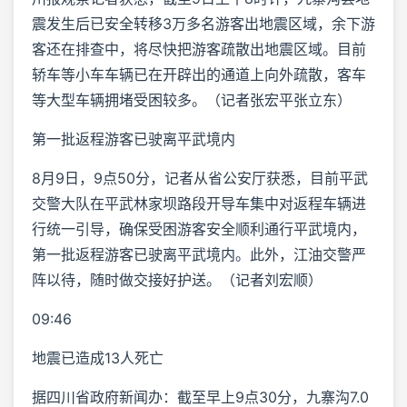
震发生后已安全转移3万多名游客出地震区域，余下游
客还在排查中，将尽快把游客疏散出地震区域。目前
轿车等小车车辆已在开辟出的通道上向外疏散，客车
等大型车辆拥堵受困较多。（记者张宏平张立东）
第一批返程游客已驶离平武境内
8月9日，9点50分，记者从省公安厅获悉，目前平武
交警大队在平武林家坝路段开导车集中对返程车辆进
行统一引导，确保受困游客安全顺利通行平武境内，
第一批返程游客已驶离平武境内。此外，江油交警严
阵以待，随时做交接好护送。（记者刘宏顺）
09:46
地震已造成13人死亡
据四川省政府新闻办：截至早上9点30分，九寨沟7.0