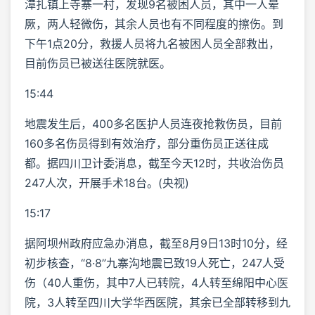
漳扎镇上寺寨一村，发现9名被困人员，其中一人晕
厥，两人轻微伤，其余人员也有不同程度的擦伤。到
下午1点20分，救援人员将九名被困人员全部救出，
目前伤员已被送往医院就医。
15:44
地震发生后，400多名医护人员连夜抢救伤员，目前
160多名伤员得到有效治疗，部分重伤员正送往成
都。据四川卫计委消息，截至今天12时，共收治伤员
247人次，开展手术18台。(央视)
15:17
据阿坝州政府应急办消息，截至8月9日13时10分，经
初步核查，“8·8”九寨沟地震已致19人死亡，247人受
伤（40人重伤，其中7人已转院，4人转至绵阳中心医
院，3人转至四川大学华西医院，其余已全部转移到九