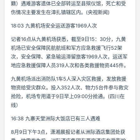
籍）遇难游客遗体已全部转运至县殡仪馆，死亡和受
伤情况主要发生在漳扎镇辖区内。(央视新闻)
18:03 九黄机场安全运送游客1969人次
记者16点从九黄机场获悉，截至9日15：30分，九黄
机场已安全保障民航航班和军方应急救援飞行52架
次，安全保障、紧急输运滞留旅客1969人次，运送军
地应急救援保障人员319人次和各类救援物资445件。
九黄机场派出消防队1车5人深入灾区救援，发放救援
物资给受灾群众。投入352人次、物力5台件参与救灾
抢险，机场专用道于9日早上09:00分抢通。(四川在
线）
16:38 九寨天堂洲际大饭店已有三人遇难
8月9日下午3点，潇湘晨报记者从洲际酒店集团处获