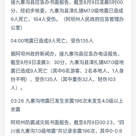
接九寨沟县应急办书面报告，截至8月9日凌晨5时00
分，经初步核查，九寨沟县漳扎镇M7.0级地震已造成
9人死亡、164人受伤。（阿坝州人民政府应急管理办
公室）
04:00地震已造成9人死亡、受伤135人
据阿坝州政府新闻办，接九寨沟县应急办电话报告，
截至8月9日凌晨3：30分，九寨沟县漳扎镇M7.0级地
震已造成9人死亡（其中6名游客、2名本地人、1人身
份不明）、受伤135人（其中重伤32人、轻伤103
人）。
03:26 九寨沟地震已发生余震196次未发生4.0级以上
余震
阿坝州防震减灾局书面报告，截至8月9日00:23，“四
川省九寨沟7.0级地震”共记录余震196次，其中0-0.9