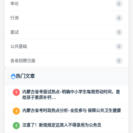
申论
0
行测
0
面试
0
公共基础
0
各省招聘日报
0
热门文章
内蒙古省考面试热点-明确中小学生每周劳动时间，是
1
给孩子素质补钙 ...
内蒙古省考时政热点分析-全民参与 保障公共卫生健康
2
注意了！新规规定这类人不得录用为公务员
3