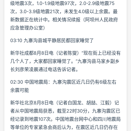
级地震3次，1.0-1.9级地震97次，2.0-2.9级地震75
次，3.0-3.9级地震21次，未发生4.0级以上余震。最
新数据正在统计中。相关情况续报（阿坝州人民政府
应急管理办公室）
03:10 九寨沟县城平静居民都回家睡觉了
新华社成都8月8日电（记者陈燮）“现在街上已经没有
几个人了，大家都回家睡觉了。”九寨沟县马家乡副乡
长刘彦荣凌晨通过电话告诉记者。
02:30 中国地震局：九寨沟震区近几日仍有6级左右
余震可能
新华社北京8月8日电（记者白国龙、胡喆、江毅）记
者从中国地震局获悉，截至22时30分，九寨沟震区已
经记录到地震107次。中国地震台网中心和四川地震局
等单位的专家紧急会商后认为，在震区近几日仍存在