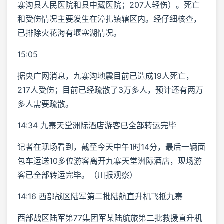
寨沟县人民医院和县中藏医院；207人轻伤）。死亡
和受伤情况主要发生在漳扎镇辖区内。经仔细核查，
已排除火花海有堰塞湖情况。
15:05
据央广网消息，九寨沟地震目前已造成19人死亡，
217人受伤；目前已经疏散了3万多人，预计还有两万
多人需要疏散。
14:34 九寨天堂洲际酒店游客已全部转运完毕
记者在现场看到，截至今天中午1时14分，最后一辆面
包车运送10多位游客离开九寨天堂洲际酒店，现场游
客已全部转运完毕。（川报观察）
14:16 西部战区陆军第二批陆航直升机飞抵九寨
西部战区陆军第77集团军某陆航旅第二批救援直升机