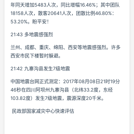
年同天增加5483人次，同比增幅16.46%；其中团队
18158人次，散客20641人次，团散比例46.80%：
53.20%。盼平安！
21:43 多地震感强烈
兰州、成都、重庆、绵阳、西安等地震感强烈。许多
西安市民下楼暂时躲避。
21:42 九寨沟县发生7级地震
中国地震台网正式测定：2017年08月08日21时19分
46秒在四川阿坝州九寨沟县（北纬33.2度，东经
103.82度）发生7级地震，震源深度20千米。
民政部国家减灾中心快速评估