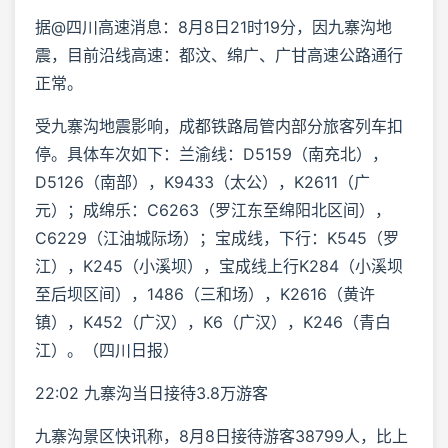
据@四川高速消息：8月8日21时19分，因九寨沟地
震，目前沿线高速：都汶、绵广、广甘高速公路通行
正常。
受九寨沟地震影响，成都铁路局管内部分旅客列车扣
停。具体车次如下：兰渝线：D5159（南充北），
D5126（南部），K9433（太公），K2611（广
元）；成绵乐：C6263（罗江东至绵阳北区间），
C6229（江油城际场）；宝成线，下行：K545（罗
江），K245（小溪坝），宝成线上行K284（小溪坝
至后坝区间），1486（三和场），K2616（黄许
镇），K452（广汉），K6（广汉），K246（青白
江）。（四川日报）
22:02 九寨沟当日接待3.8万游客
九寨沟景区快讯称，8月8日接待游客38799人，比上