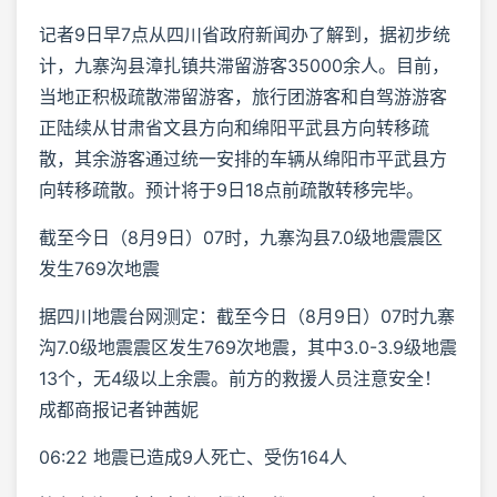
记者9日早7点从四川省政府新闻办了解到，据初步统
计，九寨沟县漳扎镇共滞留游客35000余人。目前，
当地正积极疏散滞留游客，旅行团游客和自驾游游客
正陆续从甘肃省文县方向和绵阳平武县方向转移疏
散，其余游客通过统一安排的车辆从绵阳市平武县方
向转移疏散。预计将于9日18点前疏散转移完毕。
截至今日（8月9日）07时，九寨沟县7.0级地震震区
发生769次地震
据四川地震台网测定：截至今日（8月9日）07时九寨
沟7.0级地震震区发生769次地震，其中3.0-3.9级地震
13个，无4级以上余震。前方的救援人员注意安全！
成都商报记者钟茜妮
06:22 地震已造成9人死亡、受伤164人