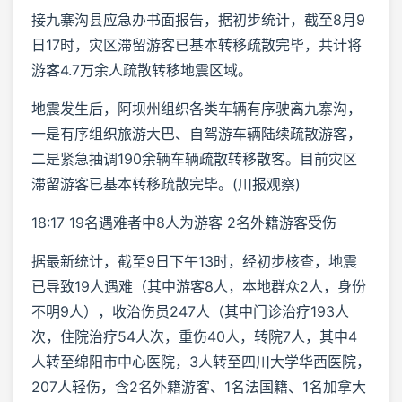
接九寨沟县应急办书面报告，据初步统计，截至8月9
日17时，灾区滞留游客已基本转移疏散完毕，共计将
游客4.7万余人疏散转移地震区域。
地震发生后，阿坝州组织各类车辆有序驶离九寨沟，
一是有序组织旅游大巴、自驾游车辆陆续疏散游客，
二是紧急抽调190余辆车辆疏散转移散客。目前灾区
滞留游客已基本转移疏散完毕。(川报观察)
18:17 19名遇难者中8人为游客 2名外籍游客受伤
据最新统计，截至9日下午13时，经初步核查，地震
已导致19人遇难（其中游客8人，本地群众2人，身份
不明9人），收治伤员247人（其中门诊治疗193人
次，住院治疗54人次，重伤40人，转院7人，其中4
人转至绵阳市中心医院，3人转至四川大学华西医院，
207人轻伤，含2名外籍游客、1名法国籍、1名加拿大