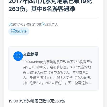
2017年四川九寨沟地震已致19死
263伤，其中6名游客遇难
2017-08-09 21:08
系统导入
热点时评
文章摘要
19:00&nbsp;九寨沟地震已致19死263伤截至8
月9日18时00分，经初步核查，“8·8”九寨沟地
震已致19人死亡（其中游客6人、本地群众2
人、身份不明11人），263人受伤（10人重伤，
其中危重3人，253人轻伤），死亡游客遗体 ...
19:00 九寨沟地震已致19死263伤