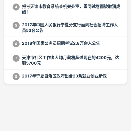
报考天津市教育系统某机关处室，雷同试卷而被取消成
4
绩！
2017年中国人民银行宁夏分支行面向社会招聘工作人
5
员53名公告
2018年国家公务员招聘考试2.8万余人公告
6
天津市社区工作者人均月薪将超过现在的4200元，达
7
到5700元
2017年宁夏自治区政府出台23条就业创业新政
8