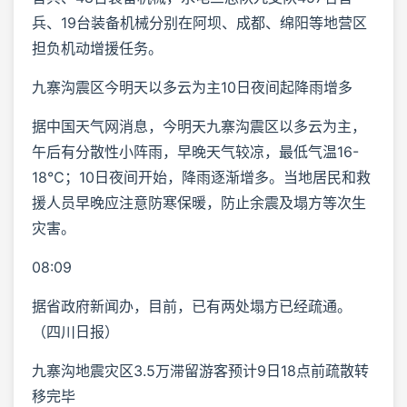
兵、19台装备机械分别在阿坝、成都、绵阳等地营区
担负机动增援任务。
九寨沟震区今明天以多云为主10日夜间起降雨增多
据中国天气网消息，今明天九寨沟震区以多云为主，
午后有分散性小阵雨，早晚天气较凉，最低气温16-
18℃；10日夜间开始，降雨逐渐增多。当地居民和救
援人员早晚应注意防寒保暖，防止余震及塌方等次生
灾害。
08:09
据省政府新闻办，目前，已有两处塌方已经疏通。
（四川日报）
九寨沟地震灾区3.5万滞留游客预计9日18点前疏散转
移完毕