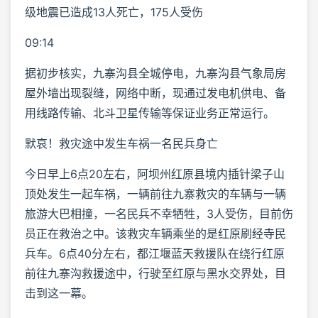
级地震已造成13人死亡，175人受伤
09:14
据初步核实，九寨沟县全城停电，九寨沟县气象局房
屋外墙出现裂缝，网络中断，现通过发电机供电、备
用线路传输、北斗卫星传输等保证业务正常运行。
默哀！救灾途中发生车祸一名民兵身亡
今日早上6点20左右，阿坝州红原县境内插针梁子山
顶处发生一起车祸，一辆前往九寨救灾的车辆与一辆
旅游大巴相撞，一名民兵不幸牺牲，3人受伤，目前伤
员正在救治之中。该救灾车辆乘坐的是红原刷经寺民
兵车。6点40分左右，都江堰蓝天救援队在绕行红原
前往九寨沟救援途中，行驶至红原与黑水交界处，目
击到这一幕。