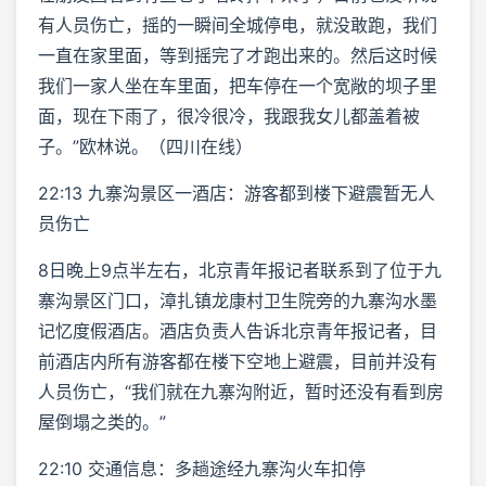
有人员伤亡，摇的一瞬间全城停电，就没敢跑，我们
一直在家里面，等到摇完了才跑出来的。然后这时候
我们一家人坐在车里面，把车停在一个宽敞的坝子里
面，现在下雨了，很冷很冷，我跟我女儿都盖着被
子。”欧林说。（四川在线）
22:13 九寨沟景区一酒店：游客都到楼下避震暂无人
员伤亡
8日晚上9点半左右，北京青年报记者联系到了位于九
寨沟景区门口，漳扎镇龙康村卫生院旁的九寨沟水墨
记忆度假酒店。酒店负责人告诉北京青年报记者，目
前酒店内所有游客都在楼下空地上避震，目前并没有
人员伤亡，“我们就在九寨沟附近，暂时还没有看到房
屋倒塌之类的。”
22:10 交通信息：多趟途经九寨沟火车扣停