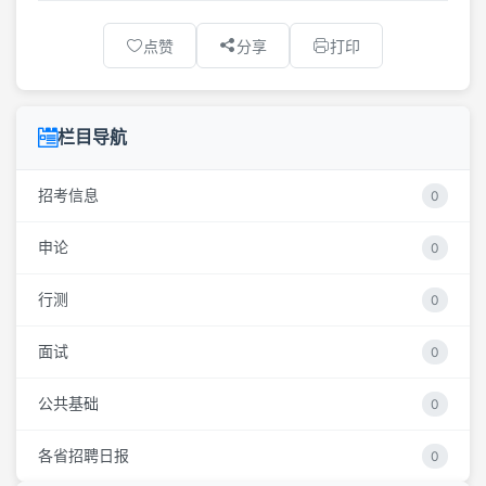
点赞
分享
打印
栏目导航
招考信息
0
申论
0
行测
0
面试
0
公共基础
0
各省招聘日报
0