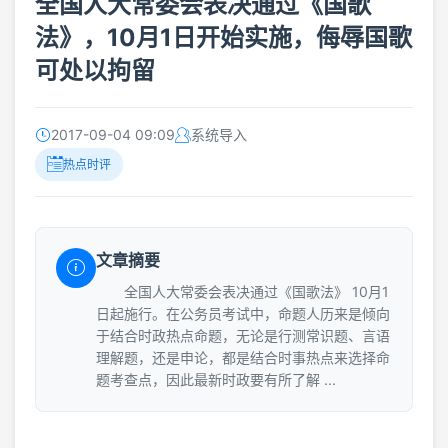
全国人大常委会表决通过《国歌
法》，10月1日开始实施，侮辱国歌
可处以拘留
2017-09-04 09:09
系统导入
热点时评
文章摘要
全国人大常委会表决通过《国歌法》 10月1
日起施行。在公务员考试中，命题人历来是倾向
于结合时政热点命题，无论是行测常识题、言语
理解题，还是申论，都是结合时事热点来选择命
题考查点，因此最新时政要有所了解 ...