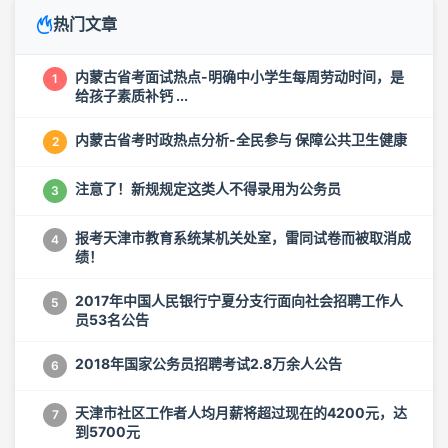
热门文章
内蒙古省考面试热点-明确中小学生每周劳动时间，是
1
给孩子素质补钙 ...
内蒙古省考时政热点分析-全民参与 保障公共卫生健康
2
注意了！新规规定这类人不得录用为公务员
3
报考天津市教育系统某机关处室，雷同试卷而被取消成
4
绩！
2017年中国人民银行宁夏分支行面向社会招聘工作人
5
员53名公告
2018年国家公务员招聘考试2.8万余人公告
6
天津市社区工作者人均月薪将超过现在的4200元，达
7
到5700元