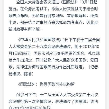
全国人大常委会表决通过《国歌法》 10月1日起
施行。在公务员考试中，命题人历来是倾向于结合时
政热点命题，无论是行测常识题、言语理解题，还是
申论，都是结合时事热点来选择命题考查点，因此最
新时政要有所了解。
《中华人民共和国国歌法》1日下午获十二届全国
人大常委会第二十九次会议表决通过，将于2017年10
月1日起施行。国歌法对应当奏唱国歌的场合、礼仪规
范等作出规定，同时鼓励广大人民群众唱国歌、爱国
歌。法律还对侮辱国歌等行为作出处罚规定。（记者
杨维汉、陈菲）
《国歌法》：侮辱国歌可处以拘留
9月1日下午，十二届全国人大常委会第二十九次
会议举行第三次全体会议，表决通过了国歌法。该法
自2017年10月1日起施行。