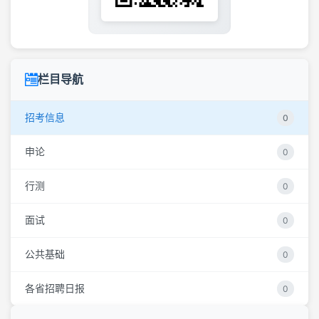
栏目导航
招考信息
0
申论
0
行测
0
面试
0
公共基础
0
各省招聘日报
0