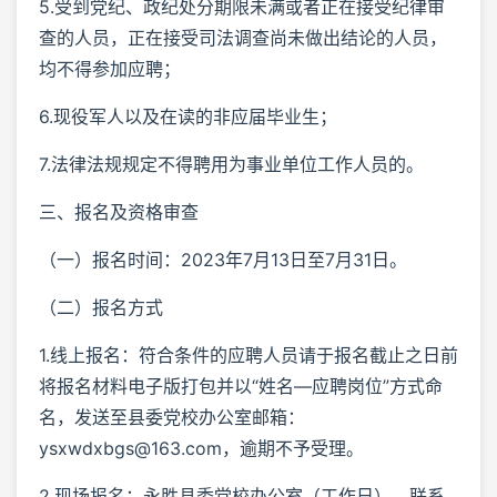
5.受到党纪、政纪处分期限未满或者正在接受纪律审
查的人员，正在接受司法调查尚未做出结论的人员，
均不得参加应聘；
6.现役军人以及在读的非应届毕业生；
7.法律法规规定不得聘用为事业单位工作人员的。
三、报名及资格审查
（一）报名时间：2023年7月13日至7月31日。
（二）报名方式
1.线上报名：符合条件的应聘人员请于报名截止之日前
将报名材料电子版打包并以“姓名—应聘岗位”方式命
名，发送至县委党校办公室邮箱：
ysxwdxbgs@163.com，逾期不予受理。
2.现场报名：永胜县委党校办公室（工作日），联系