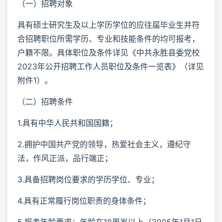
（一）招聘对象
具有硕士研究生及以上学历学位的应往届毕业生并符
合招聘职位所需学历、专业和技能条件的均可报考，
户籍不限。具体职位及条件详见《中共永胜县委党校
2023年公开招聘工作人员职位及条件一览表》（详见
附件1）。
（二）招聘条件
1.具有中华人民共和国国籍；
2.拥护中国共产党的领导，热爱社会主义，遵纪守
法，作风正派，品行端正；
3.具备招聘岗位要求的学历学位、专业；
4.具有正常履行岗位职责的身体条件；
5.报考年龄要求：年龄在18周岁以上（2005年1月1日