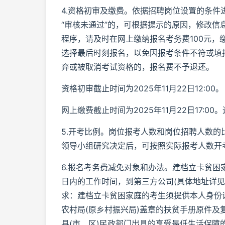
4.资格初审及缴费。依据招聘岗位设置的条件
“审核未通过”的，可根据提示的原因，修改信
程序，请及时在网上缴纳报名考务费100元
选择最后时刻报名，以免因报考条件不符或填
弃或被取消考试资格的，报名费不予退还。
资格初审截止时间为2025年11月22日12:00。
网上缴费截止时间为2025年11月22日17:
5.开考比例。岗位报考人数和岗位招聘人数的
领导小组研究决定后，可按照实际报考人数开
6.报名考务费减免对象和办法。建档立卡贫困
日内的工作时间，到第三方公司(具体地址详
求：建档立卡贫困家庭的考生须提供本人身份
农村局(原乡村振兴局)盖章的扶贫手册原件及
县(市、区)民政部门出具的享受最低生活保障