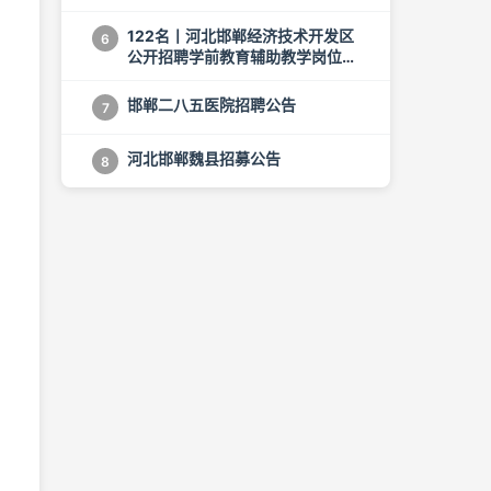
122名丨河北邯郸经济技术开发区
6
公开招聘学前教育辅助教学岗位公
告
邯郸二八五医院招聘公告
7
河北邯郸魏县招募公告
8