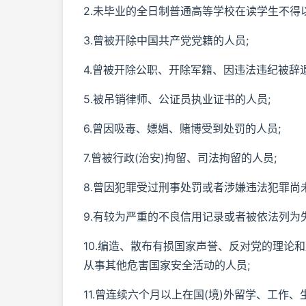
2.未毕业的全日制普通高等学校在读学生不得
3.曾被开除中国共产党党籍的人员;
4.曾被开除公职、开除军籍、因违法违纪被辞
5.被吊销律师、公证员执业证书的人员;
6.曾因吸毒、嫖娼、赌博受到处罚的人员;
7.曾被行政(治安)拘留、司法拘留的人员;
8.曾因犯罪受过刑事处罚或者涉嫌违法犯罪尚
9.有较为严重的不良信用记录或者被依法列为
10.编造、散布有损国家声誉、反对党的理论
从事其他危害国家安全活动的人员;
11.曾连续六个月以上在国(境)外留学、工作