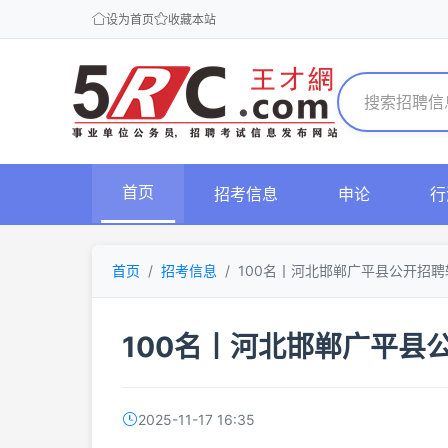
设为首页
收藏本站
首页
招考信息
申论
行
首页
招考信息
100名丨河北邯郸广平县公开招
100名丨河北邯郸广平县
2025-11-17 16:35