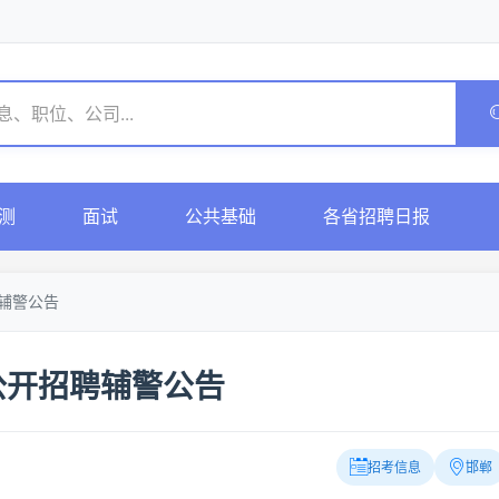
测
面试
公共基础
各省招聘日报
聘辅警公告
公开招聘辅警公告
招考信息
邯郸