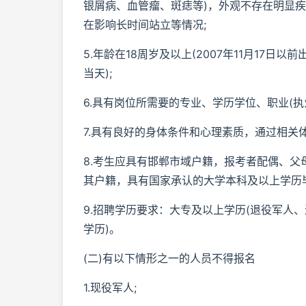
银屑病、血管瘤、斑痣等)，外观不存在明显疾
在影响长时间站立等情况;
5.年龄在18周岁及以上(2007年11月17日以
当天);
6.具有岗位所需要的专业、学历学位、职业(执
7.具有良好的身体条件和心理素质，通过相关
8.考生应具有邯郸市域户籍，报考者配偶、
其户籍，具有国家承认的大学本科及以上学历
9.招聘学历要求：大专及以上学历(退役军人
学历)。
(二)有以下情形之一的人员不得报名
1.现役军人;