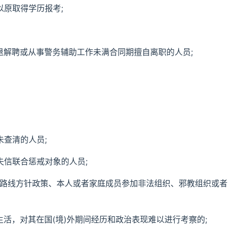
以原取得学历报考;
退解聘或从事警务辅助工作未满合同期擅自离职的人员;
未查清的人员;
失信联合惩戒对象的人员;
和路线方针政策、本人或者家庭成员参加非法组织、邪教组织或者
、生活，对其在国(境)外期间经历和政治表现难以进行考察的;