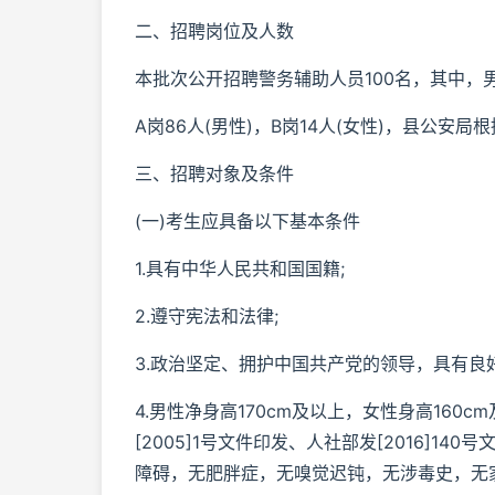
二、招聘岗位及人数
本批次公开招聘警务辅助人员100名，其中，男
A岗86人(男性)，B岗14人(女性)，县公安
三、招聘对象及条件
(一)考生应具备以下基本条件
1.具有中华人民共和国国籍;
2.遵守宪法和法律;
3.政治坚定、拥护中国共产党的领导，具有良
4.男性净身高170cm及以上，女性身高160
[2005]1号文件印发、人社部发[2016]
障碍，无肥胖症，无嗅觉迟钝，无涉毒史，无