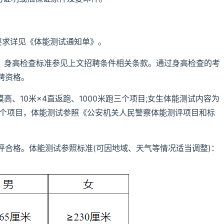
要求详见《体能测试通知单》。
查。身高检查标准参见上文招聘条件相关条款。通过身高检查的考
聘资格。
高、10米×4直返跑、1000米跑三个项目;女生体能测试内容为
跑三个项目，体能测试参照《公安机关人民警察体能测评项目和标
评合格。体能测试参照标准(可因地域、天气等情况适当调整)：