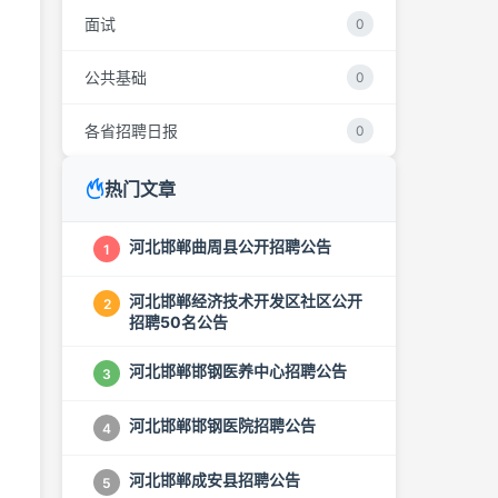
面试
0
公共基础
0
各省招聘日报
0
热门文章
河北邯郸曲周县公开招聘公告
1
河北邯郸经济技术开发区社区公开
2
招聘50名公告
河北邯郸邯钢医养中心招聘公告
3
河北邯郸邯钢医院招聘公告
4
河北邯郸成安县招聘公告
5