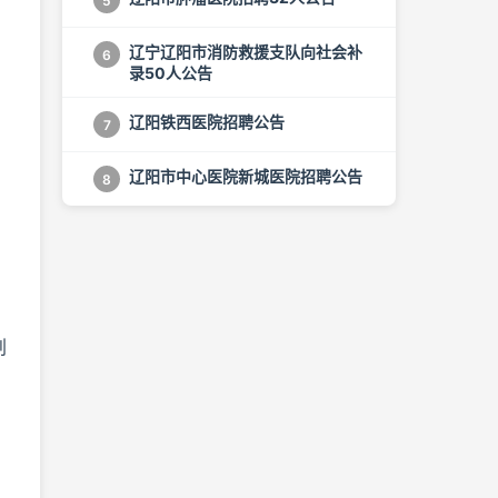
5
辽宁辽阳市消防救援支队向社会补
6
录50人公告
辽阳铁西医院招聘公告
7
辽阳市中心医院新城医院招聘公告
8
划