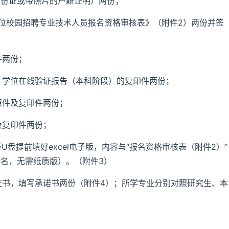
身份证或带照片的户籍证明）两份；
单位校园招聘专业技术人员报名资格审核表》（附件2）两份并签
件两份；
、学位在线验证报告（本科阶段）的复印件两份；
原件及复印件两份；
及复印件两份；
盘提前填好excel电子版，内容与“报名资格审核表（附件2）”
命名，无需纸质版）。（附件3）
证书，填写承诺书两份（附件4）；所学专业分别对照研究生、本