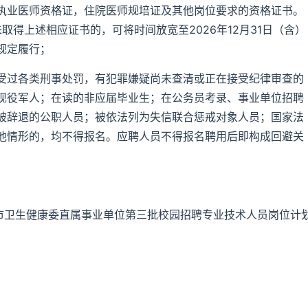
执业医师资格证，住院医师规培证及其他岗位要求的资格证书。
未取得上述相应证书的，可将时间放宽至2026年12月31日（含）
规定履行；
受过各类刑事处罚，有犯罪嫌疑尚未查清或正在接受纪律审查的
现役军人；在读的非应届毕业生；在公务员考录、事业单位招聘
被辞退的公职人员；被依法列为失信联合惩戒对象人员；国家法
他情形的，均不得报名。应聘人员不得报名聘用后即构成回避关
阳市卫生健康委直属事业单位第三批校园招聘专业技术人员岗位计