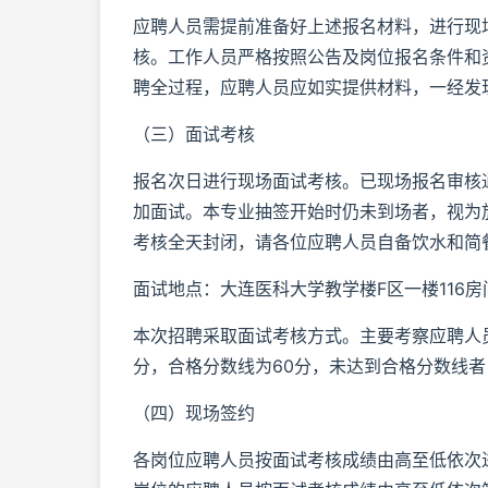
应聘人员需提前准备好上述报名材料，进行现
核。工作人员严格按照公告及岗位报名条件和
聘全过程，应聘人员应如实提供材料，一经发
（三）面试考核
报名次日进行现场面试考核。已现场报名审核通过
加面试。本专业抽签开始时仍未到场者，视为放
考核全天封闭，请各位应聘人员自备饮水和简
面试地点：大连医科大学教学楼F区一楼116房
本次招聘采取面试考核方式。主要考察应聘人
分，合格分数线为60分，未达到合格分数线
（四）现场签约
各岗位应聘人员按面试考核成绩由高至低依次