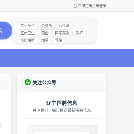
立即注册
点击登录
事业单位
公务员
公检法
医疗卫生
国企
国家部委
教师
校园招聘
烟草
铁路
关注公众号
辽宁招聘信息
关注我们，每日推送最新招聘信息