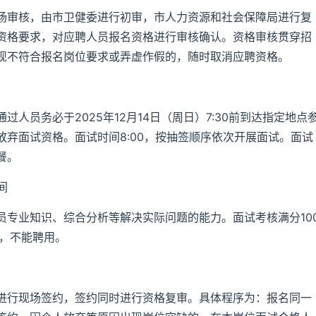
场审核，由市卫健委进行初审，市人力资源和社会保障局进行复
资格要求，对应聘人员报名资格进行审核确认。资格审核贯穿招
现不符合报名岗位要求或弄虚作假的，随时取消应聘资格。
人员务必于2025年12月14日（周日）7:30前到达指定地点
弃面试资格。面试时间8:00，按抽签顺序依次开展面试。面试
餐。
间
员专业知识、综合分析等解决实际问题的能力。面试考核满分10
者，不能聘用。
进行现场签约，签约同时进行资格复审。具体程序为：报名同一