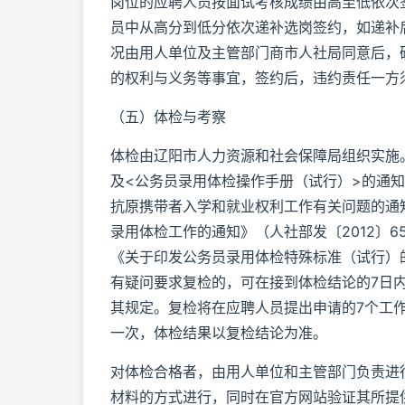
岗位的应聘人员按面试考核成绩由高至低依次
员中从高分到低分依次递补选岗签约，如递补
况由用人单位及主管部门商市人社局同意后，
的权利与义务等事宜，签约后，违约责任一方
（五）体检与考察
体检由辽阳市人力资源和社会保障局组织实施
及<公务员录用体检操作手册（试行）>的通知
抗原携带者入学和就业权利工作有关问题的通知
录用体检工作的通知》（人社部发〔2012〕
《关于印发公务员录用体检特殊标准（试行）的
有疑问要求复检的，可在接到体检结论的7日
其规定。复检将在应聘人员提出申请的7个工
一次，体检结果以复检结论为准。
对体检合格者，由用人单位和主管部门负责进
材料的方式进行，同时在官方网站验证其所提