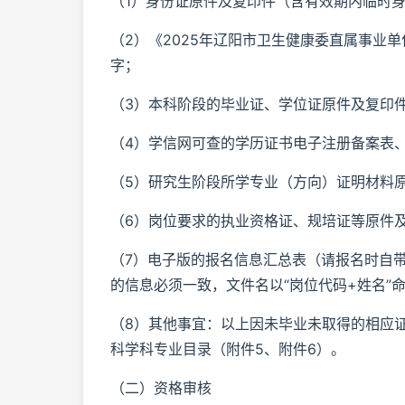
（1）身份证原件及复印件（含有效期内临时
（2）《2025年辽阳市卫生健康委直属事业
字；
（3）本科阶段的毕业证、学位证原件及复印
（4）学信网可查的学历证书电子注册备案表
（5）研究生阶段所学专业（方向）证明材料
（6）岗位要求的执业资格证、规培证等原件
（7）电子版的报名信息汇总表（请报名时自带U
的信息必须一致，文件名以“岗位代码+姓名”
（8）其他事宜：以上因未毕业未取得的相应
科学科专业目录（附件5、附件6）。
（二）资格审核