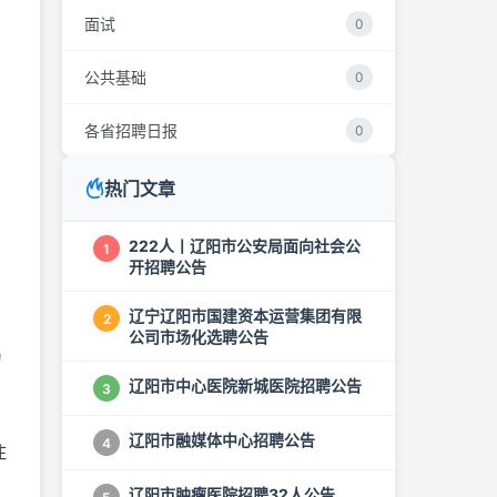
面试
0
公共基础
0
各省招聘日报
0
热门文章
222人丨辽阳市公安局面向社会公
1
开招聘公告
辽宁辽阳市国建资本运营集团有限
2
公司市场化选聘公告
为
辽阳市中心医院新城医院招聘公告
3
辽阳市融媒体中心招聘公告
4
住
辽阳市肿瘤医院招聘32人公告