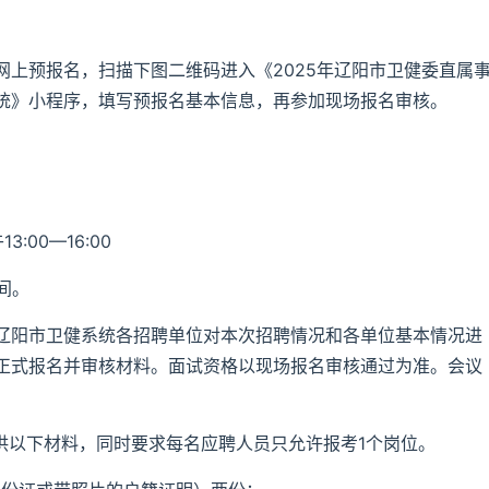
上预报名，扫描下图二维码进入《2025年辽阳市卫健委直属
统》小程序，填写预报名基本信息，再参加现场报名审核。
:00—16:00
间。
辽阳市卫健系统各招聘单位对本次招聘情况和各单位基本情况进
正式报名并审核材料。面试资格以现场报名审核通过为准。会议
供以下材料，同时要求每名应聘人员只允许报考1个岗位。