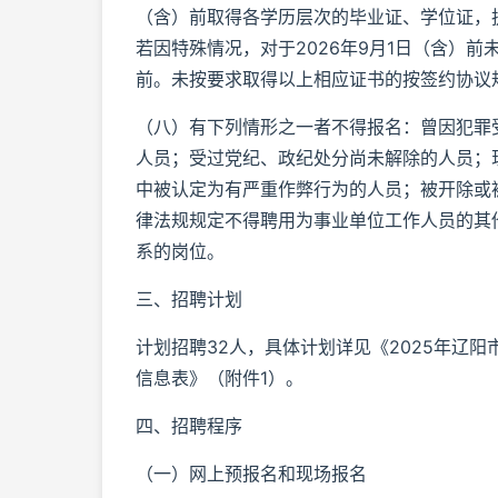
（含）前取得各学历层次的毕业证、学位证，
若因特殊情况，对于2026年9月1日（含）前
前。未按要求取得以上相应证书的按签约协议
（八）有下列情形之一者不得报名：曾因犯罪
人员；受过党纪、政纪处分尚未解除的人员；
中被认定为有严重作弊行为的人员；被开除或
律法规规定不得聘用为事业单位工作人员的其
系的岗位。
三、招聘计划
计划招聘32人，具体计划详见《2025年辽
信息表》（附件1）。
四、招聘程序
（一）网上预报名和现场报名