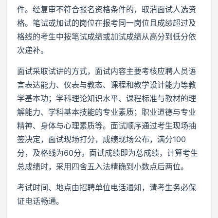
件。经复审不符合报名资格条件的，取消面试人选资
格。笔试或加试的岗位在报考同一岗位且成绩超过及
格线的考生中按笔试成绩或加试成绩从高分到低分依
次递补。
面试采取试讲的方式，面试内容主要考核应聘人员语
言表达能力、仪表与教态、课程和教学设计能力等教
学基本功；学科理论知识水平、课程标准与教材的理
解能力、学科基本技能的专业素质；职业道德与专业
精神、身体与心理素质等。面试顺序通过考生现场抽
签决定，面试现场打分，成绩现场公布，满分100
分，及格线为60分。面试成绩即为总成绩，计算考生
总成绩时，采用四舍五入法精确到小数点后两位。
考试时间、地点由招聘单位电话通知，请考生务必保
证电话畅通。