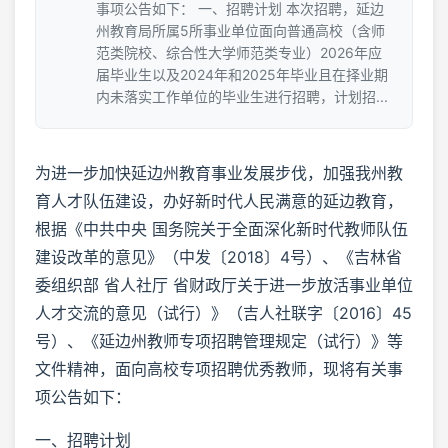
事项公告如下： 一、招聘计划 本次招聘，延边
州教育局所属5所事业单位面向普通高校（含师
范类院校、综合性大学师范类专业）2026年应
届毕业生以及2024年和2025年毕业且在择业期
内未落实工作单位的毕业生进行招聘，计划招...
为进一步加快延边州教育事业发展步伐，加强我州教
育人才队伍建设，办好新时代人民满意的延边教育，
根据《中共中央 国务院关于全面深化新时代教师队伍
建设改革的意见》（中发〔2018〕4号）、《吉林省
委组织部 省人社厅 省财政厅关于进一步放活事业单位
人才交流的意见（试行）》（吉人社联字〔2016〕45
号）、《延边州教师专项招聘管理规定（试行）》等
文件精神，面向高校专项招聘优秀教师，现将有关事
项公告如下：
一、招聘计划