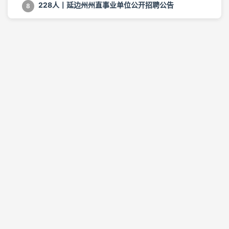
228人丨延边州州直事业单位公开招聘公告
8