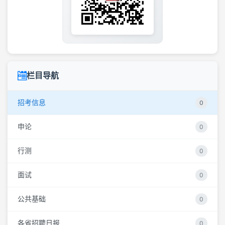
栏目导航
招考信息
0
申论
0
行测
0
面试
0
公共基础
0
各省招聘日报
0