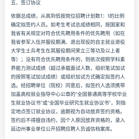
五、签订协议
依据总成绩，从高到低按岗位招聘计划数1：1的比例
确定拟签约人员。如考生考试总成绩相同，按国家和
我省有关规定对符合优先聘用条件的优先聘用（如在
我省参军入伍并服役期满、退出现役的自主就业退役
大学生士兵考生在其服役期间荣立三等功及以上者
等）；没有符合优先聘用条件的，则依次按照学科素
养能力测试成绩（超过承载面试人数，组织笔试加试
的按照笔试加试成绩）或组织加试方式确定拟签约人
选。经招聘单位（院校）同意后，拟签约人选须携带
加盖高校就业指导中心公章的“全国普通高等学校毕业
生就业协议书”或“全国毕业研究生就业协议书”，到指
定地点签订就业协议，逾期视为自动放弃签约资格。
签约后不得擅自违约，因个人原因放弃资格的，录入
延边州事业单位公开招聘应聘人员诚信档案库。