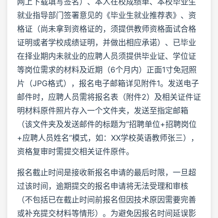
网上下载填写签名）、本人在校成绩单、本校毕业生
就业指导部门签署意见的《毕业生就业推荐表》、资
格证（尚未拿到资格证的，须提供教师资格面试合格
证明或者学校成绩证明，并做出相应承诺）、已毕业
在择业期内未就业的应聘人员须提供毕业证、学位证
等岗位需求的材料及近期（6个月内）正面1寸免冠照
片（JPG格式），报名电子邮箱详见附件1。发送电子
邮件时，应聘人员需将报名表（附件2）及相关证件证
明材料原件照片存入一个文件夹，发送至指定邮箱
（该文件夹及发送邮件的标题为“招聘单位+招聘岗位
+应聘人员姓名”模式，如：XX学校英语教师张三），
资格复审时需提交相关证件原件。
报名截止时间是接收新报名申请的最后时限，一旦超
过该时间，逾期提交的报名申请将无法受理和审核
（不包括已在截止时间前报名但因技术原因需要完善
或补充提交材料等情形）。为避免因报名时间延误影