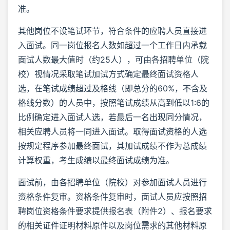
准。
其他岗位不设笔试环节，符合条件的应聘人员直接进
入面试。同一岗位报名人数如超过一个工作日内承载
面试人数最大值时（约25人），可由各招聘单位（院
校）视情况采取笔试加试方式确定最终面试资格人
选，在笔试成绩超过及格线（即总分的60%，不含及
格线分数）的人员中，按照笔试成绩从高到低以1:6的
比例确定进入面试人选，若最后一名出现同分情况，
相关应聘人员将一同进入面试。取得面试资格的人选
按规定程序参加最终面试，其加试成绩不作为总成绩
计算权重，考生成绩以最终面试成绩为准。
面试前，由各招聘单位（院校）对参加面试人员进行
资格条件复审。资格条件复审时，面试人员应按照招
聘岗位资格条件要求提供报名表（附件2）、报名要求
的相关证件证明材料原件以及岗位需求的其他材料原