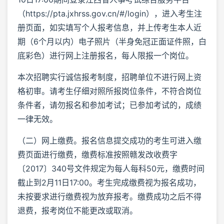
（https://pta.jxhrss.gov.cn/#/login），进入考生注
册页面，如实填写个人报考信息，并上传考生本人近
期（6个月以内）电子照片（半身免冠正面证件照，白
底彩色）进行网上注册报名，每人限报一个岗位。
本次招聘实行诚信报考制度，招聘单位不进行网上资
格初审。请考生仔细对照所报岗位条件，不符合岗位
条件者，请勿报名和参加考试；已参加考试的，成绩
一律无效。
（二）网上缴费。报名信息提交成功的考生可进入缴
费页面进行缴费，缴费标准按照赣发改收费字
〔2017〕340号文件规定为每人每科50元，缴费时间
截止到2月11日17:00。考生完成缴费视为报名成功，
未按要求进行缴费视为放弃报考。缴费成功之后不得
退费，报考岗位不能更改或取消。