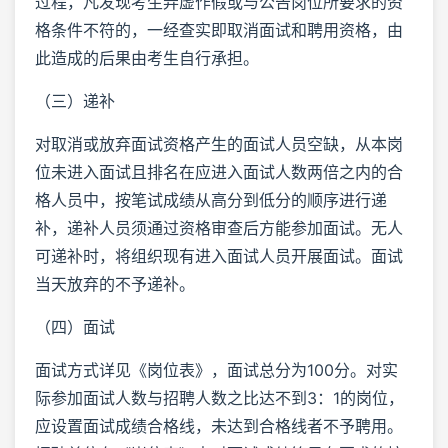
过程，凡发现考生弄虚作假或与公告岗位所要求的资
格条件不符的，一经查实即取消面试和聘用资格，由
此造成的后果由考生自行承担。
（三）递补
对取消或放弃面试资格产生的面试人员空缺，从本岗
位未进入面试且排名在应进入面试人数两倍之内的合
格人员中，按笔试成绩从高分到低分的顺序进行递
补，递补人员须通过资格审查后方能参加面试。无人
可递补时，将组织现有进入面试人员开展面试。面试
当天放弃的不予递补。
（四）面试
面试方式详见《岗位表》，面试总分为100分。对实
际参加面试人数与招聘人数之比达不到3：1的岗位，
应设置面试成绩合格线，未达到合格线者不予聘用。