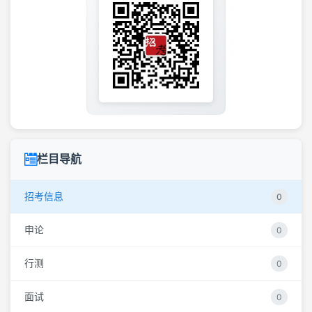
栏目导航
招考信息
0
申论
0
行测
0
面试
0