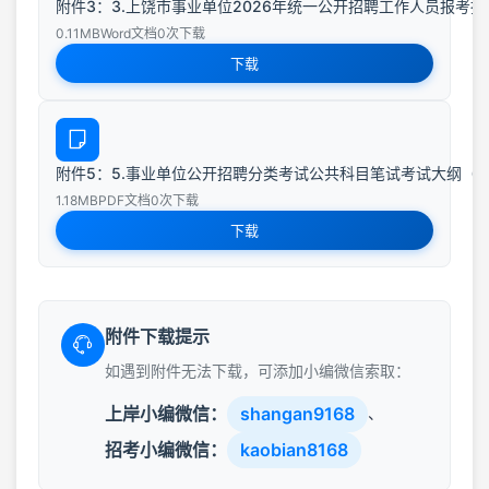
附件3：3.上饶市事业单位2026年统一公开招聘工作人员报考指
0.11MB
Word文档
0次下载
下载
附件5：5.事业单位公开招聘分类考试公共科目笔试考试大纲（2
1.18MB
PDF文档
0次下载
下载
附件下载提示
如遇到附件无法下载，可添加小编微信索取：
上岸小编微信：
shangan9168
、
招考小编微信：
kaobian8168