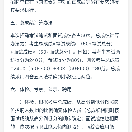
招聘单位在《岗位表》中对面试成绩等另有要求的按
其要求执行。
五、总成绩计算办法
本次招聘考试笔试和面试成绩各占50%，总成绩计算
办法为：考生总成绩=笔试成绩×（50÷笔试总分）
+面试成绩×（50÷面试总分）。例如：某考生笔试两
科得分为240分，面试得分为80分，则该考生总成绩
=240×（50÷300）+80×（50÷100）=80分。总成
绩采用四舍五入法精确到小数点后两位。
六、体检、考察、公示、聘用
（一）体检。根据考生总成绩，从高分到低分按照岗
位招聘人数1:1的比例确定体检人员（总成绩相同时按
面试成绩从高分到低分的顺序确定；面试成绩也相同
的，依次按《职业能力倾向测验》、《综合应用能