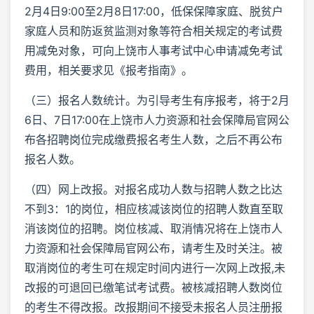
2月4日9:00至2月8日17:00，低保保障家庭、脱贫户
家庭人员和防返贫监测对象等符合相关规定的考试费
用减免对象，可向上饶市人事考试中心申请减免考试
费用，相关要求见《报考指南》。
（三）报名人数统计。为引导考生有序报考，将于2月
6日、7日17:00在上饶市人力资源和社会保障局官网公
布各招聘岗位完成缴费报名考生人数，之后不再公布
报名人数。
（四）网上改报。对报名成功人数与招聘人数之比达
不到3：1的岗位，相应核减该岗位的招聘人数直至取
消该岗位的招聘。岗位核减、取消情况将在上饶市人
力资源和社会保障局官网公布，请考生及时关注。被
取消岗位的考生可在规定时间内进行一次网上改报,未
改报的可退回已缴笔试考试费。被核减招聘人数岗位
的考生不得改报。改报期间不接受未报名人员注册报