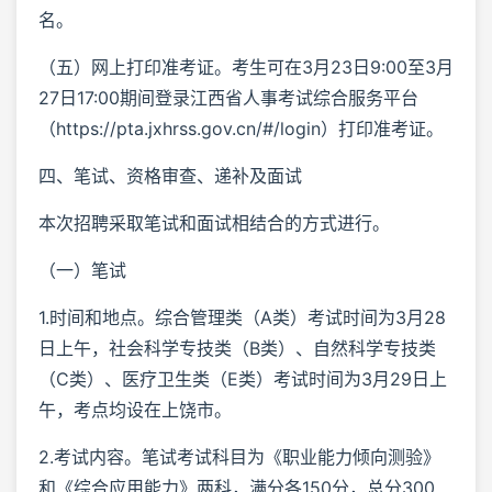
名。
（五）网上打印准考证。考生可在3月23日9:00至3月
27日17:00期间登录江西省人事考试综合服务平台
（https://pta.jxhrss.gov.cn/#/login）打印准考证。
四、笔试、资格审查、递补及面试
本次招聘采取笔试和面试相结合的方式进行。
（一）笔试
1.时间和地点。综合管理类（A类）考试时间为3月28
日上午，社会科学专技类（B类）、自然科学专技类
（C类）、医疗卫生类（E类）考试时间为3月29日上
午，考点均设在上饶市。
2.考试内容。笔试考试科目为《职业能力倾向测验》
和《综合应用能力》两科，满分各150分，总分300