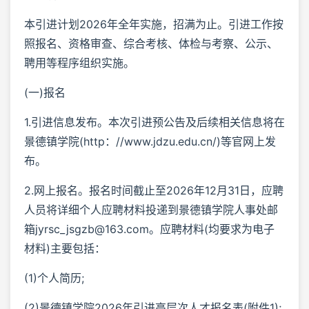
本引进计划2026年全年实施，招满为止。引进工作按
照报名、资格审查、综合考核、体检与考察、公示、
聘用等程序组织实施。
(一)报名
1.引进信息发布。本次引进预公告及后续相关信息将在
景德镇学院(http：//www.jdzu.edu.cn/)等官网上发
布。
2.网上报名。报名时间截止至2026年12月31日，应聘
人员将详细个人应聘材料投递到景德镇学院人事处邮
箱jyrsc_jsgzb@163.com。应聘材料(均要求为电子
材料)主要包括：
(1)个人简历;
(2)景德镇学院2026年引进高层次人才报名表(附件1);