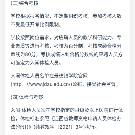
(三)综合考核
学校根据报名情况，不定期组织考核，参加考核人数
不受最低开考比例限制。
学校按照岗位需求，对应聘人员的教学科研能力、专
业素质等进行考核，考核为百分制，考核成绩合格分
数线为80分，考核成绩达到合格分数线的应聘人员方
可确定为入闱体检人员。
入闱体检人员名单在景德镇学院官网
(http：//www.jdzu.edu.cn/)公布，接受社会监督。
(四)体检与考察
入闱 体检人员须在学校指定的县级及以上医院进行体
检，体检标准参照《江西省教师资格申请人员体检办
法(修订)》(赣教规字〔2021〕3号)执行。