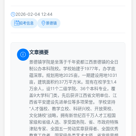
2026-02-04 12:44
招考信息
景德镇
文章摘要
景德镇学院是坐落于千年瓷都江西景德镇的全日
制公办本科院校。学校始建于1977年，办学底
蕴深厚。规划用地2025亩，一期建设用地1031
亩，建筑面积约37万平方米。现有在校学生1.4
万余人，设11个二级学院、36个本科专业，覆
盖9大学科门类，先后获评江西省文明单位、江
西省平安建设先进单位等多项荣誉。 学校坚持
“人才强校、教学立校、科研兴校、开放荣校、
文化铸校”战略，拥有新世纪百千万人才工程国
家级和省级人选、享受国务院、省、市政府特殊
津贴专家、全国五一劳动奖章获得者、全国优秀
教育工作者、国家级各类艺术大师、省宣传思想