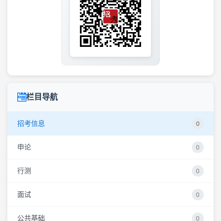
栏目导航
招考信息
0
申论
0
行测
0
面试
0
公共基础
0