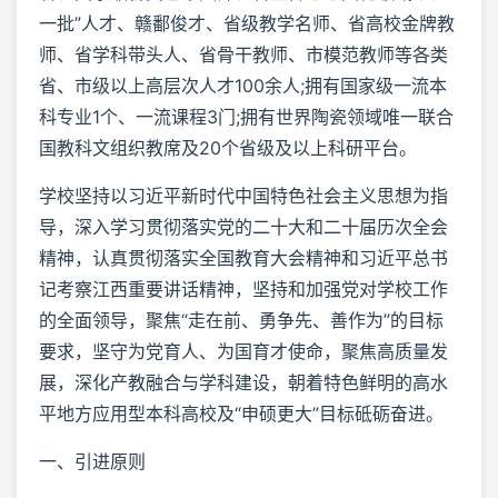
一批”人才、赣鄱俊才、省级教学名师、省高校金牌教
师、省学科带头人、省骨干教师、市模范教师等各类
省、市级以上高层次人才100余人;拥有国家级一流本
科专业1个、一流课程3门;拥有世界陶瓷领域唯一联合
国教科文组织教席及20个省级及以上科研平台。
学校坚持以习近平新时代中国特色社会主义思想为指
导，深入学习贯彻落实党的二十大和二十届历次全会
精神，认真贯彻落实全国教育大会精神和习近平总书
记考察江西重要讲话精神，坚持和加强党对学校工作
的全面领导，聚焦“走在前、勇争先、善作为”的目标
要求，坚守为党育人、为国育才使命，聚焦高质量发
展，深化产教融合与学科建设，朝着特色鲜明的高水
平地方应用型本科高校及“申硕更大”目标砥砺奋进。
一、引进原则