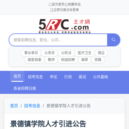
设为首页
收藏本站
立即注册
点击登录
事业单位
公务员
公检法
医疗卫生
国企
国家部委
教师
校园招聘
烟草
铁路
首页
招考信息
申论
行测
面试
公共基础
各省招聘日报
首页
招考信息
景德镇学院人才引进公告
景德镇学院人才引进公告