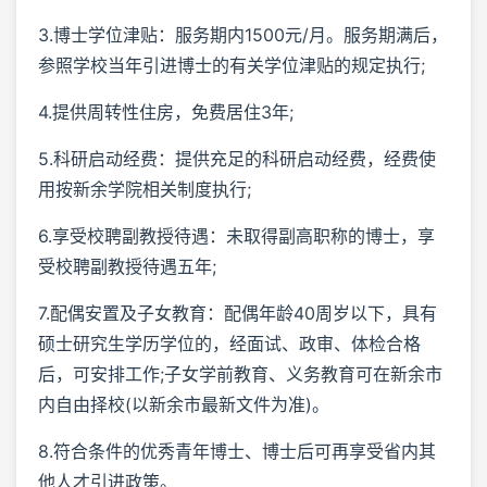
3.博士学位津贴：服务期内1500元/月。服务期满后，
参照学校当年引进博士的有关学位津贴的规定执行;
4.提供周转性住房，免费居住3年;
5.科研启动经费：提供充足的科研启动经费，经费使
用按新余学院相关制度执行;
6.享受校聘副教授待遇：未取得副高职称的博士，享
受校聘副教授待遇五年;
7.配偶安置及子女教育：配偶年龄40周岁以下，具有
硕士研究生学历学位的，经面试、政审、体检合格
后，可安排工作;子女学前教育、义务教育可在新余市
内自由择校(以新余市最新文件为准)。
8.符合条件的优秀青年博士、博士后可再享受省内其
他人才引进政策。