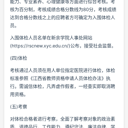
能力、专业素养、心理健康等方面进行综合考核。考
核为百分制，考核成绩合格分数线为80分，考核成绩
达到合格分数线之上的应聘者方可确定为入围体检人
员。
入围体检人员名单在新余学院人事处网站
(https://rscnew.xyc.edu.cn/)公布，接受社会监督。
(四)体检
考核通过人员须在用人单位指定医院进行体检，体检
标准参照《江西省教师资格申请人员体检办法》执
行。需诚信体检，凡弄虚作假者，一经查实即取消聘
用资格。
(五)考察
对体检合格者进行考察，全面了解考察对象的政治素
质、道德品行、工作能力、遵纪守法、廉洁自律、学