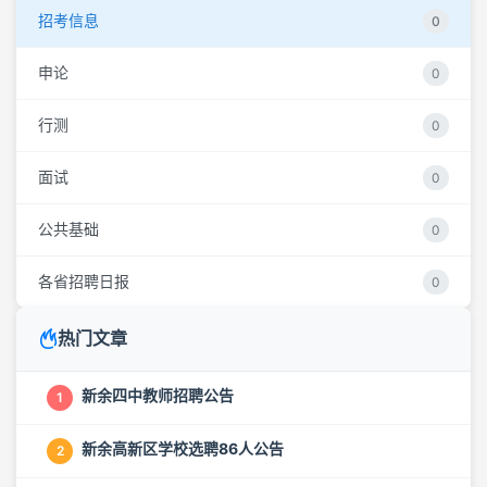
招考信息
0
申论
0
行测
0
面试
0
公共基础
0
各省招聘日报
0
热门文章
新余四中教师招聘公告
1
新余高新区学校选聘86人公告
2