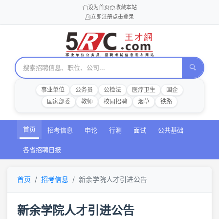
设为首页
收藏本站
立即注册
点击登录
事业单位
公务员
公检法
医疗卫生
国企
国家部委
教师
校园招聘
烟草
铁路
首页
招考信息
申论
行测
面试
公共基础
各省招聘日报
首页
招考信息
新余学院人才引进公告
新余学院人才引进公告