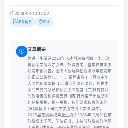
2026-02-10 13:32
招考信息
新余
文章摘要
为进一步做好2026年人才引进和招聘工作，现
将新余学院人才引进、招聘方向、基本要求等事
项发布预公告，招聘人数及详细要求以学校发布
的正式公告为准。 一、招聘条件 (一)具有中华
人民共和国国籍; (二)遵守宪法和法律，拥护中
国共产党的领导和社会主义制度; (三)具有良好
的政治素质和道德品行; (四)具有招聘岗位所需
的任职资格、职业资格、技能要求和身体条件;
(五)具有博士研究生学历或博士学位(其中，
2026届普通高校毕业生须于2026年12月31日前
取得博士学历、学位证书，未按时取得者取消聘
用资格);或具有正高级专业技术资格，同时具有