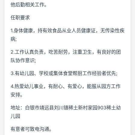
他后勤相关工作。
任职要求
1.身体健康，持有效食品从业人员健康证，无传染性疾
病;
2.工作认真负责，吃苦耐劳，注重卫生，有良好的团
队协作意识;
3.有幼儿园、学校或集体食堂帮厨工作经验者优先;
4.热爱幼儿事业，有耐心、有爱心，能服从园方工作
安排。
地址：白银市靖远县刘川镇稀土新村家园903稀土幼
儿园
有意者可致电沟通。