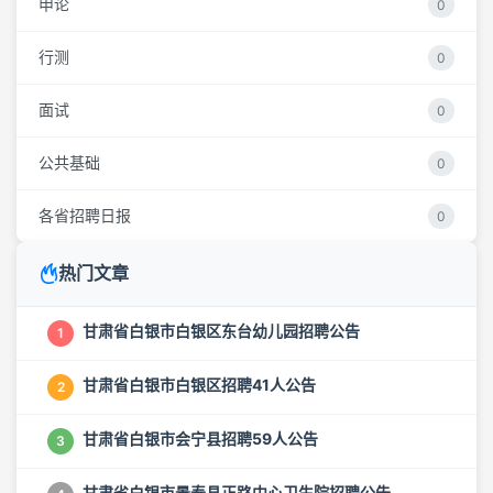
申论
0
行测
0
面试
0
公共基础
0
各省招聘日报
0
热门文章
甘肃省白银市白银区东台幼儿园招聘公告
1
甘肃省白银市白银区招聘41人公告
2
甘肃省白银市会宁县招聘59人公告
3
甘肃省白银市景泰县正路中心卫生院招聘公告