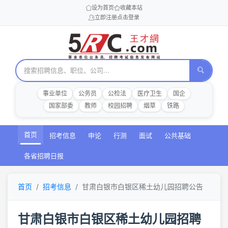
设为首页
收藏本站
立即注册
点击登录
事业单位
公务员
公检法
医疗卫生
国企
国家部委
教师
校园招聘
烟草
铁路
首页
招考信息
申论
行测
面试
公共基础
各省招聘日报
首页
招考信息
甘肃白银市白银区稀土幼儿园招聘公告
甘肃白银市白银区稀土幼儿园招聘