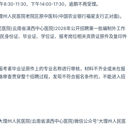
:30-11:30、下午14:00-17:30，逾期不再受理。
大理州人民医院老院区原中医科(中国农业银行福星支行正对面)。
医院(云南省滇西中心医院)2026年公开招聘第一批编制外工作
居民身份证、毕业证、学位证、报考岗位相关资质证原件及复印件
报考者毕业证原件上的专业名称进行审核，材料不齐全或未在报
格审查贯穿整个招聘过程，发现不符合报名条件的，不能进入招
理州人民医院(云南省滇西中心医院)微信公众号“大理州人民医