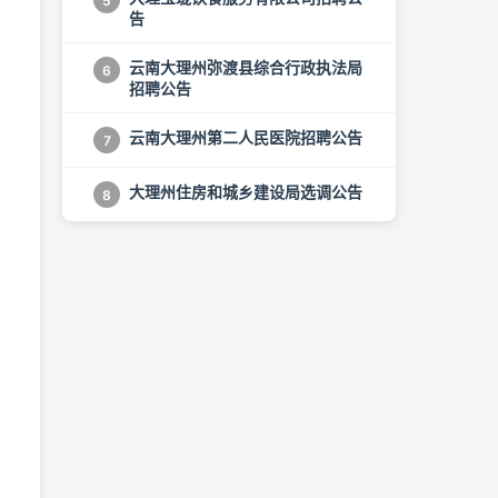
5
告
云南大理州弥渡县综合行政执法局
6
招聘公告
云南大理州第二人民医院招聘公告
7
大理州住房和城乡建设局选调公告
8