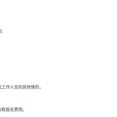
;
位工作人员的其他情形。
收取报名费用。