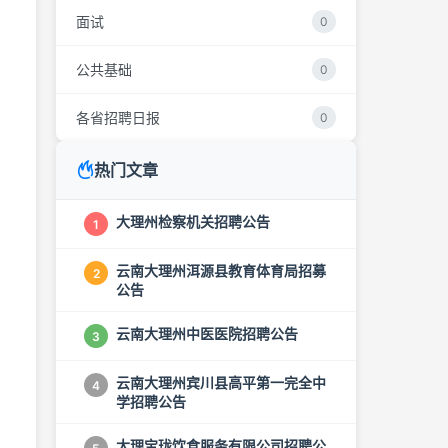
面试
0
公共基础
0
各省招聘日报
0
热门文章
大理州检察机关招聘公告
1
云南大理州洱源县教育体育局招募
2
公告
云南大理州中医医院招聘公告
3
云南大理州宾川县高平第一完全中
4
学招聘公告
大理宝珑饮食服务有限公司招聘公