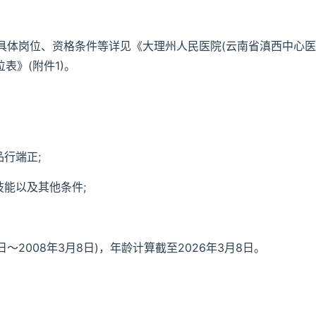
。具体岗位、资格条件等详见《大理州人民医院(云南省滇西中心医
表》(附件1)。
行端正;
技能以及其他条件;
9日～2008年3月8日)，年龄计算截至2026年3月8日。