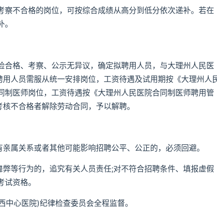
考察不合格的岗位，可按综合成绩从高分到低分依次递补。若在
补。
检合格、考察、公示无异议，确定拟聘用人员，与大理州人民医
。聘用人员需服从统一安排岗位，工资待遇及试用期按《大理州人
同制医师岗位，工资待遇按《大理州人民医院合同制医师聘用管
考核不合格者解除劳动合同，予以解聘。
人有亲属关系或者其他可能影响招聘公平、公正的，必须回避。
舞弊等行为的，追究有关人员责任;对不符合招聘条件、填报虚假
考试资格。
滇西中心医院)纪律检查委员会全程监督。