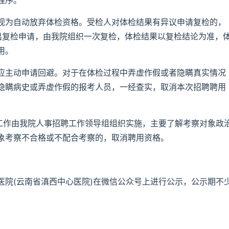
程序。
视为自动放弃体检资格。受检人对体检结果有异议申请复检的，
出复检申请，由我院组织一次复检，体检结果以复检结论为准，
用。
应主动申请回避。对于在体检过程中弄虚作假或者隐瞒真实情况
隐瞒病史或弄虚作假的报考人员，一经查实，取消本次招聘聘用
察工作由我院人事招聘工作领导组组织实施，主要了解考察对象政
象考察不合格或不配合考察的，取消聘用资格。
医院(云南省滇西中心医院)在微信公众号上进行公示，公示期不