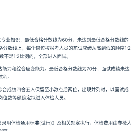
关专业知识，最低合格分数线为60分，未达到最低合格分数线的
分数线上，每个岗位按报考人员的笔试成绩从高到低的顺序1:2
数不足1:2比例的，全部进入面试。
达能力和综合应变能力。最低合格分数线为70分，面试成绩未达
过程。
%，综合成绩四舍五入保留至小数点后两位，出现并列时，以面试成
岗位数等额确定拟进入体检人员。
员录用体检通用标准(试行)》及相关规定执行，体检费用由参检