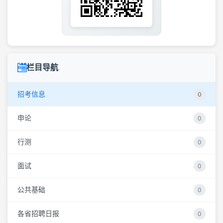
栏目导航
招考信息
0
申论
0
行测
0
面试
0
公共基础
0
各省招聘日报
0