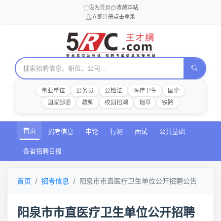
设为首页
收藏本站
立即注册
点击登录
事业单位
公务员
公检法
医疗卫生
国企
国家部委
教师
校园招聘
烟草
铁路
首页
招考信息
申论
行测
面试
公共基础
各省招聘日报
首页
招考信息
阳泉市市直医疗卫生单位公开招聘公告
阳泉市市直医疗卫生单位公开招聘