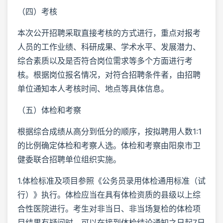
（四）考核
本次公开招聘采取直接考核的方式进行，重点对报考
人员的工作业绩、科研成果、学术水平、发展潜力、
综合素质以及是否符合岗位需求等多个方面进行考
核。根据岗位报名情况，对符合招聘条件者，由招聘
单位通知本人考核时间、地点等具体信息。
（五）体检和考察
根据综合成绩从高分到低分的顺序，按拟聘用人数1:1
的比例确定体检和考察人选。体检和考察由阳泉市卫
健委联合招聘单位组织实施。
1.体检标准及项目参照《公务员录用体检通用标准（试
行）》执行。体检应当在具有体检资质的县级以上综
合性医院进行。考生对非当日、非当场复检的体检项
目结果有疑问时，可以在接到体检结论通知之日起7日