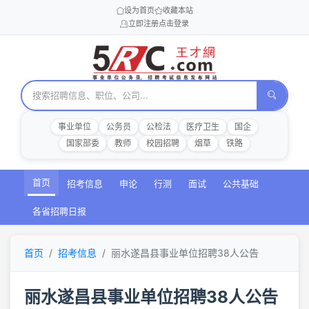
设为首页
收藏本站
立即注册
点击登录
事业单位
公务员
公检法
医疗卫生
国企
国家部委
教师
校园招聘
烟草
铁路
首页
招考信息
申论
行测
面试
公共基础
各省招聘日报
首页
招考信息
丽水遂昌县事业单位招聘38人公告
丽水遂昌县事业单位招聘38人公告