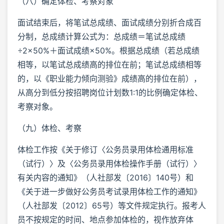
（八）确定体检、考察对象
面试结束后，将笔试总成绩、面试成绩分别折合成百
分制，总成绩计算公式为：总成绩＝笔试总成绩
÷2×50%＋面试成绩×50%。根据总成绩（若总成绩
相等，以笔试总成绩高的排位在前；笔试总成绩相等
的，以《职业能力倾向测验》成绩高的排位在前），
从高分到低分按招聘岗位计划数1:1的比例确定体检、
考察对象。
（九）体检、考察
体检工作按《关于修订〈公务员录用体检通用标准
（试行）〉及〈公务员录用体检操作手册（试行）〉
有关内容的通知》（人社部发〔2016〕140号）和
《关于进一步做好公务员考试录用体检工作的通知》
（人社部发〔2012〕65号）等文件规定执行。报考人
员不按规定的时间、地点参加体检的，视作放弃体