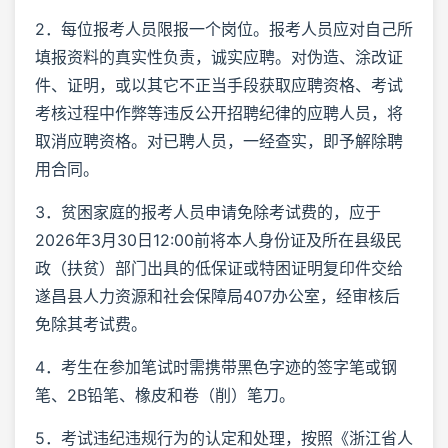
2．每位报考人员限报一个岗位。报考人员应对自己所
填报资料的真实性负责，诚实应聘。对伪造、涂改证
件、证明，或以其它不正当手段获取应聘资格、考试
考核过程中作弊等违反公开招聘纪律的应聘人员，将
取消应聘资格。对已聘人员，一经查实，即予解除聘
用合同。
3．贫困家庭的报考人员申请免除考试费的，应于
2026年3月30日12:00前将本人身份证及所在县级民
政（扶贫）部门出具的低保证或特困证明复印件交给
遂昌县人力资源和社会保障局407办公室，经审核后
免除其考试费。
4．考生在参加笔试时需携带黑色字迹的签字笔或钢
笔、2B铅笔、橡皮和卷（削）笔刀。
5．考试违纪违规行为的认定和处理，按照《浙江省人