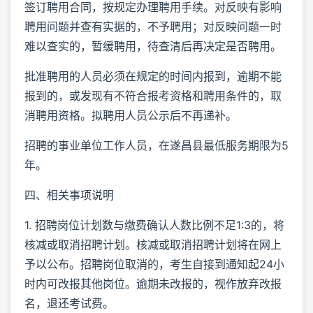
签订聘用合同，按规定办理聘用手续。对反映有影响
聘用问题并查有实据的，不予聘用；对反映问题一时
难以查实的，暂缓聘用，待查清后再决定是否聘用。
批准聘用的人员必须在规定的时间内报到，逾期不能
报到的，或发现有不符合报考资格和聘用条件的，取
消聘用资格。拟聘用人员公示后不再递补。
招聘的事业单位工作人员，在遂昌县最低服务期限为5
年。
四、相关事项说明
1. 招聘岗位计划数与缴费确认人数比例不足1:3的，将
核减或取消招聘计划。核减或取消招聘计划将在网上
予以公布。招聘岗位取消的，考生自接到通知起24小
时内可改报其他岗位。逾期未改报的，视作放弃改报
名，退还考试费。