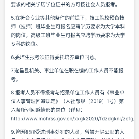
要求的相关学历学位证书的方可按社会人员报考。
5.在符合专业等其他条件的前提下，技工院校预备技
师（技师）班毕业生可报名应聘学历要求为大学本科
的岗位，高级工班毕业生可报名应聘学历要求为大学
专科的岗位。
6.委培生报考须征得委托培养单位同意。
7.遂昌县机关、事业单位在职在编的工作人员不能报
考。
8.报考人员不得报考与招录单位工作人员有《事业单
位人事管理回避规定》（人社部规〔2019〕1号）第
六条所列回避情形的岗位（详见：
http://www.mohrss.gov.cn/xxgk2020/fdzdgknr/zcfg/
9.曾因犯罪受过刑事处罚的人员，曾被开除公职的人