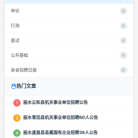
申论
0
行测
0
面试
0
公共基础
0
各省招聘日报
0
热门文章
丽水云和县机关事业单位招聘公告
1
丽水青田县机关事业单位招聘60人公告
2
丽水遂昌县县属国有企业招聘36人公告
3