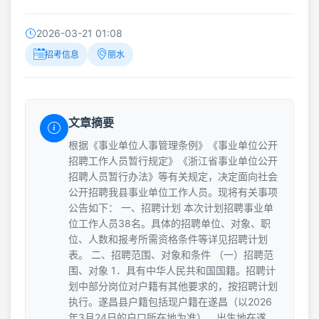
2026-03-21 01:08
招考信息
丽水
文章摘要
根据《事业单位人事管理条例》《事业单位公开
招聘工作人员暂行规定》《浙江省事业单位公开
招聘人员暂行办法》等有关规定，决定面向社会
公开招聘我县事业单位工作人员。现将有关事项
公告如下： 一、招聘计划 本次计划招聘事业单
位工作人员38名。具体的招聘单位、对象、职
位、人数和报考所需资格条件等详见招聘计划
表。 二、招聘范围、对象和条件 （一）招聘范
围、对象 1．具有中华人民共和国国籍。招聘计
划中部分岗位对户籍有其他要求的，按招聘计划
执行。遂昌县户籍包括现户籍在遂昌（以2026
年3月24日的户口所在地为准）、出生地在遂