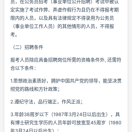
员，在公务员招考（事业单位公开招聘）考试中被认
定实施了考试作弊、弄虚作假行为且仍在不得报考期
限内的人员，以及具有法律规定不得录用为公务员
（事业单位工作人员）的其他情形的人员，不得报
考。
（二）招聘条件
报考人员除应具备招聘岗位所需的资格条件外, 还需符
合以下条件：
1.思想政治素质好，拥护中国共产党的领导，能坚决贯
彻党的路线和方针政策；
2.遵纪守法，品行端正，作风正派；
3.年龄38周岁以下（1987年3月24日以后出生），具
有博士研究生学历的人员年龄可放宽至45周岁（1980
年3月24日以后出生）；