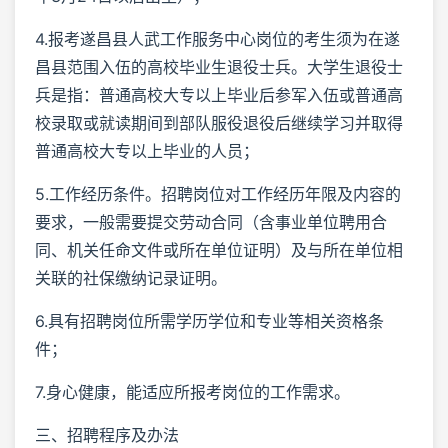
4.报考遂昌县人武工作服务中心岗位的考生须为在遂
昌县范围入伍的高校毕业生退役士兵。大学生退役士
兵是指：普通高校大专以上毕业后参军入伍或普通高
校录取或就读期间到部队服役退役后继续学习并取得
普通高校大专以上毕业的人员；
5.工作经历条件。招聘岗位对工作经历年限及内容的
要求，一般需要提交劳动合同（含事业单位聘用合
同、机关任命文件或所在单位证明）及与所在单位相
关联的社保缴纳记录证明。
6.具有招聘岗位所需学历学位和专业等相关资格条
件；
7.身心健康，能适应所报考岗位的工作需求。
三、招聘程序及办法