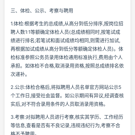
三、体检、公示、考察与聘用
1.体检:根据考生的总成绩,从高分到低分排序,按岗位招
聘人数1:1等额确定体检人员(总成绩相同时,按笔试成
绩进行排名;若笔试和面试成绩均相同,则需进行加试,
再根据加试成绩从高分到低分等额确定体检人员)。体
检标准参照公务员录用体检通用标准执行,费用由个人
承担。如体检不合格,取消录用资格,按照总成绩排名依
次递补。
2.公示:体检合格后,将拟聘用人员名单官方网站公示5
个工作日,接受社会监督。如公示期间有异议,经调查核
实后,对不符合录用条件的人员取消录用资格。
3.考察:对拟聘用人员进行考察,核实其学历、工作经历
等信息,查看是否有不良记录,违规违纪行为,考察不合
格不予聘用。