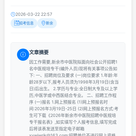
2026-03-22 22:57
招考信息
新余
文章摘要
因工作需要,新余市中医院拟面向社会公开招聘1
名中医规培专干(编外人员)现将有关事项公告如
下: 一、招聘岗位及要求 (一)岗位要求 1.年龄:年
龄28岁以下,报考人员须为1998年3月19日(含当
日)后出生。 2.学历与专业:全日制大专及以上学
历,中医学或中西医结合专业。 二、招聘工作程
序 (一)报名 1.网上预报名 (1)网上预报名时
间:2026年3月19日-25日 (2)网上预报名方式:考
生可下载《2026年新余市中医院招聘中医规培
专干报名表》,如实填写个人报考信息,填写完成
后将该表发送至指定电子邮箱
xywjwrjk@163.com;招聘单位不进行网上资格