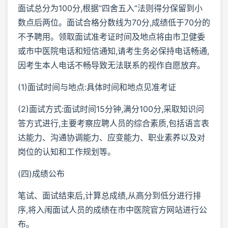
面试总分为100分,根据“四舍五入”法则得分保留到小
数点后两位。面试合格分数线为70分,成绩低于70分的
不予聘用。领取面试准考证时间及地点将由市卫健委
或市中医院电话和短信通知,请考生务必保持电话畅通,
因考生本人电话不畅导致无法联系的视作自愿放弃。
(1)面试时间与地点:具体时间和地点见准考证
(2)面试方式:面试时间15分钟,满分100分,采取知识问
答方式进行,主要考察应聘人员的综合素质,包括语言表
达能力、沟通协调能力、应变能力、职业素养以及对
岗位的认知和工作规划等。
(四)成绩公布
笔试、面试结束后,计算总成绩,从高分到低分进行排
序,将入闱面试人员的成绩在市中医院官方网站进行公
布。