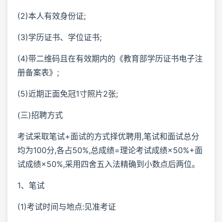
(2)本人有效身份证;
(3)学历证书、学位证书;
(4)带二维码且在有效期内的《教育部学历证书电子注
册备案表》;
(5)近期正面免冠1寸照片2张;
(三)招聘方式
考试采取笔试+面试的方式择优聘用,笔试和面试总分
均为100分,各占50%,总成绩=理论考试成绩×50%+面
试成绩×50%,采用四舍五入法精确到小数点后两位。
1、笔试
(1)考试时间与地点:见准考证