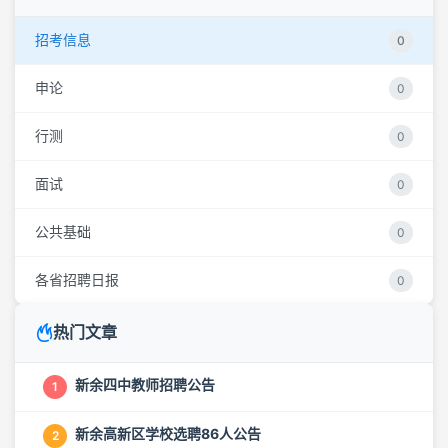
招考信息
0
申论
0
行测
0
面试
0
公共基础
0
各省招聘日报
0
热门文章
新余四中教师招聘公告
1
新余高新区学校选聘86人公告
2