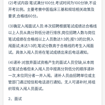
(2)考试内容:笔试满分100分,考试时间为100分钟,不设
开考比例。主要考察中医临床三基和规培相关政策及
要求,合格线60分。
(3)确定入闱面试人员:本次招聘根据笔试成绩达合格线
以上人员从高分到低分进行排序,岗位招聘人数与岗位
笔试成绩在合格线以上人员数达1:3的,按1:3的比例入
闱面试;未达1:3的,笔试分数高于合格线的考生入闱面
试。具体入闱人员将在笔试成绩出来后电话通知。
(4)递补:对放弃面试资格产生的面试人员空缺,从本岗
位笔试合格但未入闱人员中按高分到低分的顺序递补
一次,末位同分者一并入闱。递补人员由招聘单位或主
管部门通过短信和电话进行通知。无人可递补时,将组
织现有入闱人员面试。
2、面试