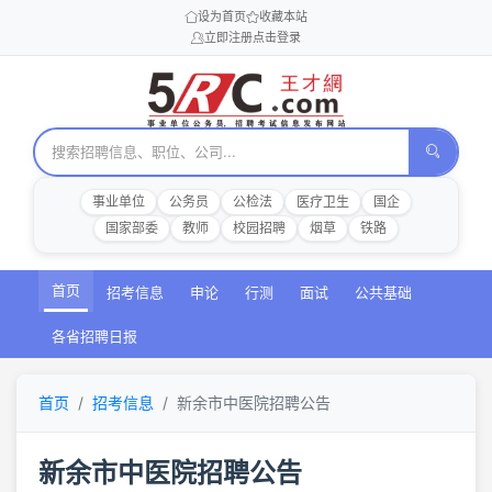
设为首页
收藏本站
立即注册
点击登录
事业单位
公务员
公检法
医疗卫生
国企
国家部委
教师
校园招聘
烟草
铁路
首页
招考信息
申论
行测
面试
公共基础
各省招聘日报
首页
招考信息
新余市中医院招聘公告
新余市中医院招聘公告