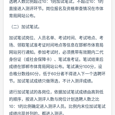
选聘人数比例超过10：1则加试笔试，不超过10：1的
直接进入测评环节。岗位报名及资格审查情况在市体
育局网站公布。
（二）加试笔试。
加试笔试岗位、人员名单、考试时间、考试地点、考
场、领取笔试准考证时间地点等信息在邯郸市体育局
网站另行通知。参加考试时，必须携带有效期内二代
身份证（或社会保障卡）、笔试准考证。笔试结束后
成绩在邯郸市体育局网站公布。笔试满分100分，设
合格分数线60分，低于60分者不得进入下一个选聘环
节。加试笔试成绩只做筛选，不计入测评成绩。
进行加试笔试的各岗位，依据加试笔试成绩由高到低
的顺序，按进入测评人数与岗位计划选聘人数之比
10：1的比例确定进入测评人员。比例内末位加试笔试
成绩出现并列的，都进入测评。