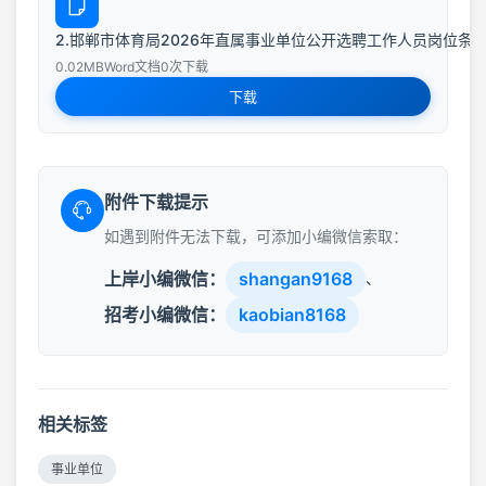
2.邯郸市体育局2026年直属事业单位公开选聘工作人员岗位条
0.02MB
Word文档
0次下载
下载
附件下载提示
如遇到附件无法下载，可添加小编微信索取：
上岸小编微信：
shangan9168
、
招考小编微信：
kaobian8168
相关标签
事业单位