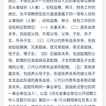
岗位，不得在其中一方担任领导人员的事业单位聘用
至从事组织（人事）、纪检监察、审计、财务工作的
岗位，也不得聘用至双方直接隶属于同一领导人员的
从事组织（人事）、纪检监察、审计、财务工作的内
设机构正职岗位：（一）夫妻关系；（二）直系血亲
关系，包括祖父母、外祖父母、父母、子女、孙子
女、外孙子女；（三）三代以内旁系血亲关系，包括
叔伯姑舅姨、兄弟姐妹、堂兄弟姐妹、表兄弟姐妹、
侄子女、甥子女；（四）近姻亲关系，包括配偶的父
母、配偶的兄弟姐妹及其配偶、子女的配偶及子女配
偶的父母、三代以内旁系血亲的配偶；（五）其他亲
属关系，包括养父母子女、形成抚养关系的继父母子
女及由此形成的直系血亲、三代以内旁系血亲和近姻
亲关系。前款所称同一事业单位，是指依法登记的同
一事业单位法人”，以及《河北省事业单位公开招聘工
作人员暂行办法》第四十一条“凡与聘用单位负责人员