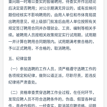
重问题一时难以查实的暂缓聘用，待查实并作出结论
后决定是否聘用；对公示期满无异议的，或有反映问
题但经核实不影响聘用的，由用人单位和市体育局提
出聘用意见，经上级部门批准后由用人单位按照有关
规定签订聘用合同并办理就业、工资、编制等相关手
续。被聘用人员按相关政策规定实行试用期，试用期
一并计算在聘用合同期限内。试用期满考察合格的，
予以正式聘用，不合格的，取消聘用。
五、纪律监督
（一）参加选聘的工作人员，须严格遵守选聘工作的
各项规定和纪律，做到公道正派，尽职尽责，若违反
纪律将严肃查处。
（二）资格审查贯穿选聘工作全过程，在任何环节，
发现应聘人员不符合选聘条件的，伪造、假冒各种证
件，弄虚作假的，一经查实，取消其应聘资格，问题