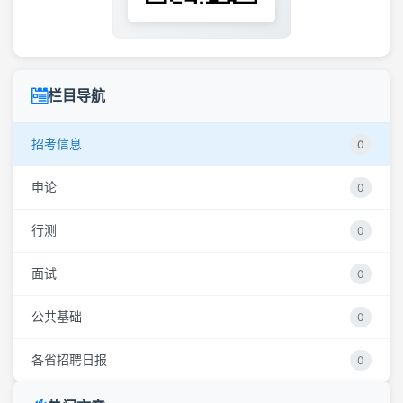
栏目导航
招考信息
0
申论
0
行测
0
面试
0
公共基础
0
各省招聘日报
0