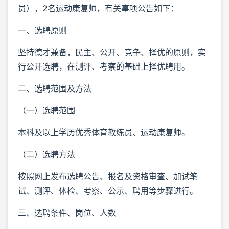
员），2名运动康复师，有关事项公告如下：
一、选聘原则
坚持德才兼备，民主、公开、竞争、择优的原则，实
行公开选聘，在测评、考察的基础上择优聘用。
二、选聘范围及方法
（一）选聘范围
本科及以上学历优秀体育教练员、运动康复师。
（二）选聘方法
按照网上发布选聘公告、报名及资格审查、加试笔
试、测评、体检、考察、公示、聘用等步骤进行。
三、选聘条件、岗位、人数