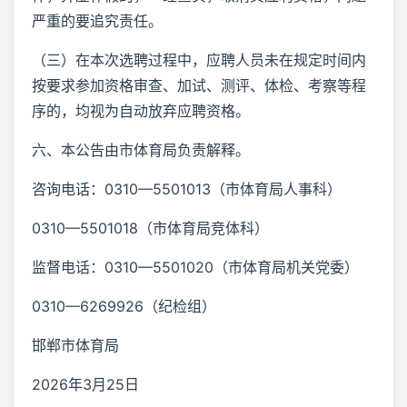
严重的要追究责任。
（三）在本次选聘过程中，应聘人员未在规定时间内
按要求参加资格审查、加试、测评、体检、考察等程
序的，均视为自动放弃应聘资格。
六、本公告由市体育局负责解释。
咨询电话：0310—5501013（市体育局人事科）
0310—5501018（市体育局竞体科）
监督电话：0310—5501020（市体育局机关党委）
0310—6269926（纪检组）
邯郸市体育局
2026年3月25日