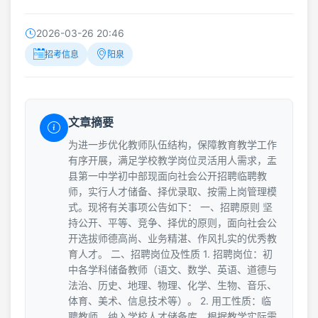
2026-03-26 20:46
招考信息
阳泉
文章摘要
为进一步优化教师队伍结构，保障教育教学工作
有序开展，满足学校教学岗位灵活用人需求，盂
县第一中学初中部现面向社会公开招聘临聘教
师，实行人才储备、择优录取、按需上岗管理模
式。现将有关事项公告如下： 一、招聘原则 坚
持公开、平等、竞争、择优的原则，面向社会公
开选拔师德高尚、业务精湛、作风扎实的优秀教
育人才。 二、招聘岗位及性质 1. 招聘岗位：初
中各学科储备教师（语文、数学、英语、道德与
法治、历史、地理、物理、化学、生物、音乐、
体育、美术、信息技术等）。 2. 用工性质：临
聘教师，纳入学校人才储备库，根据教学实际需