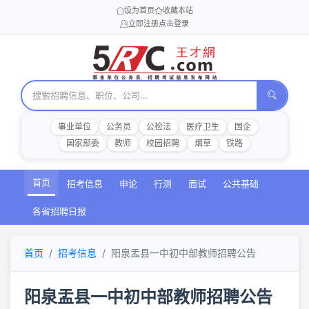
设为首页
收藏本站
立即注册
点击登录
事业单位
公务员
公检法
医疗卫生
国企
国家部委
教师
校园招聘
烟草
铁路
首页
招考信息
申论
行测
面试
公共基础
各省招聘日报
首页
招考信息
阳泉盂县一中初中部教师招聘公告
阳泉盂县一中初中部教师招聘公告