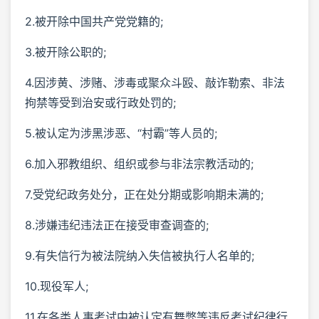
2.被开除中国共产党党籍的;
3.被开除公职的;
4.因涉黄、涉赌、涉毒或聚众斗殴、敲诈勒索、非法
拘禁等受到治安或行政处罚的;
5.被认定为涉黑涉恶、“村霸”等人员的;
6.加入邪教组织、组织或参与非法宗教活动的;
7.受党纪政务处分，正在处分期或影响期未满的;
8.涉嫌违纪违法正在接受审查调查的;
9.有失信行为被法院纳入失信被执行人名单的;
10.现役军人;
11.在各类人事考试中被认定有舞弊等违反考试纪律行