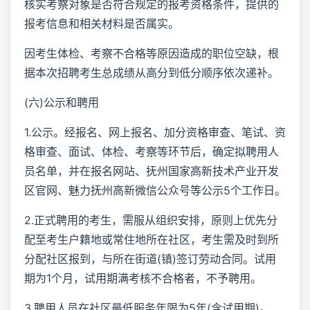
核实考察对象是否符合规定的报考资格条件，提供的
报考信息和相关材料是否属实。
因考生体检、考察不合格等原因造成的职位空缺，根
据本次招聘考生总成绩从高分到低分顺序依次递补。
(六)公示和聘用
1.公示。经报名、网上报名、加分资格审查、笔试、资
格审查、面试、体检、考察等环节后，确定拟聘用人
员名单，并在报名网站、抚州国家高新技术产业开发
区官网、魅力抚州高新微信公众号等公示5个工作日。
2.正式聘用的考生，需服从组织安排，原则上优先分
配至考生户籍地或常住地所在社区，考生需及时到所
分配社区报到，与所在街道(镇)签订劳动合同。试用
期为1个月，试用期满考核不合格者，不予聘用。
3.聘用人员在社区最低服务年限为5年(含试用期)。