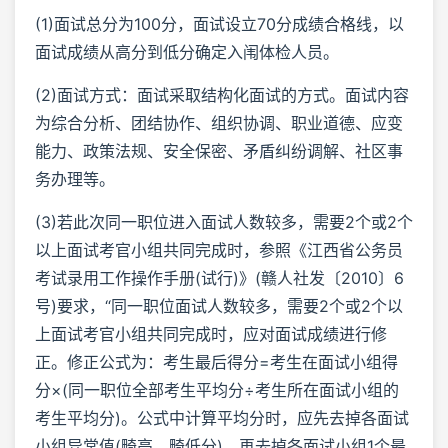
(1)面试总分为100分，面试设立70分成绩合格线，以
面试成绩从高分到低分确定入闱体检人员。
(2)面试方式：面试采取结构化面试的方式。面试内容
为综合分析、团结协作、组织协调、职业道德、应变
能力、政策法规、安全保密、矛盾纠纷调解、社区事
务办理等。
(3)若此次同一职位进入面试人数较多，需要2个或2个
以上面试考官小组共同完成时，参照《江西省公务员
考试录用工作操作手册(试行)》(赣人社发〔2010〕6
号)要求，“同一职位面试人数较多，需要2个或2个以
上面试考官小组共同完成时，应对面试成绩进行修
正。修正公式为：考生最后得分=考生在面试小组得
分×(同一职位全部考生平均分÷考生所在面试小组的
考生平均分)。公式中计算平均分时，应先去掉各面试
小组异常值(畸高、畸低分)，再去掉各面试小组1个最