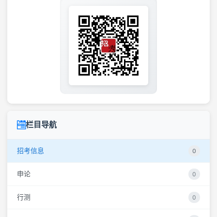
栏目导航
招考信息
0
申论
0
行测
0