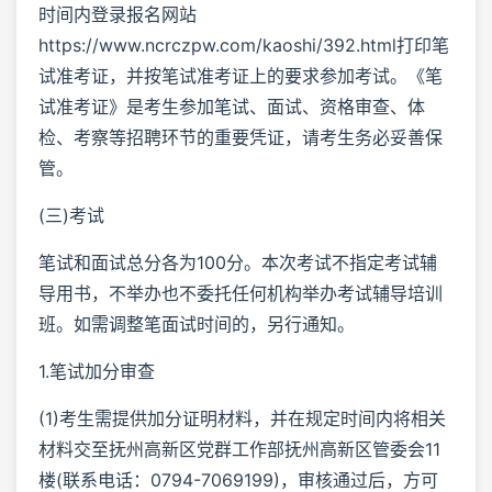
时间内登录报名网站
https://www.ncrczpw.com/kaoshi/392.html打印笔
试准考证，并按笔试准考证上的要求参加考试。《笔
试准考证》是考生参加笔试、面试、资格审查、体
检、考察等招聘环节的重要凭证，请考生务必妥善保
管。
(三)考试
笔试和面试总分各为100分。本次考试不指定考试辅
导用书，不举办也不委托任何机构举办考试辅导培训
班。如需调整笔面试时间的，另行通知。
1.笔试加分审查
(1)考生需提供加分证明材料，并在规定时间内将相关
材料交至抚州高新区党群工作部抚州高新区管委会11
楼(联系电话：0794-7069199)，审核通过后，方可