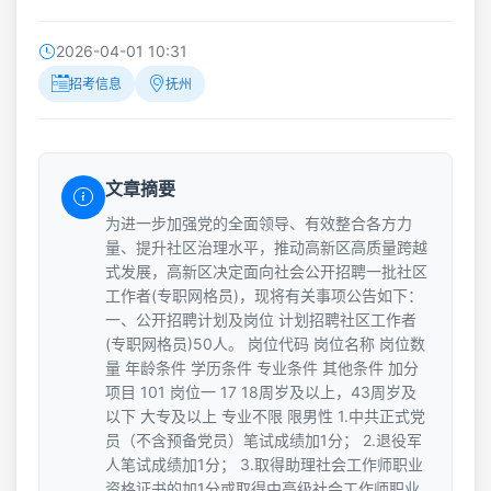
2026-04-01 10:31
招考信息
抚州
文章摘要
为进一步加强党的全面领导、有效整合各方力
量、提升社区治理水平，推动高新区高质量跨越
式发展，高新区决定面向社会公开招聘一批社区
工作者(专职网格员)，现将有关事项公告如下：
一、公开招聘计划及岗位 计划招聘社区工作者
(专职网格员)50人。 岗位代码 岗位名称 岗位数
量 年龄条件 学历条件 专业条件 其他条件 加分
项目 101 岗位一 17 18周岁及以上，43周岁及
以下 大专及以上 专业不限 限男性 1.中共正式党
员（不含预备党员）笔试成绩加1分； 2.退役军
人笔试成绩加1分； 3.取得助理社会工作师职业
资格证书的加1分或取得中高级社会工作师职业