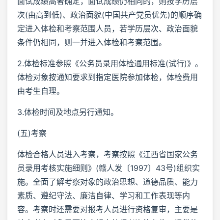
面试成绩高者确定，面试成绩仍相同的，则按学历层
次(由高到低)、政治面貌(中国共产党员优先)的顺序确
定进入体检和考察范围人员，若学历层次、政治面貌
条件仍相同，则一并进入体检和考察范围。
2.体检标准参照《公务员录用体检通用标准(试行)》。
体检对象按通知要求到指定医院参加体检，体检费用
由考生自理。
3.体检时间及地点另行通知。
(五)考察
体检合格人员进入考察，考察按照《江西省国家公务
员录用考核实施细则》(赣人发〔1997〕43号)组织实
施。全面了解考察对象的政治思想、道德品质、能力
素质、遵纪守法、廉洁自律、学习和工作表现等内
容。考察时还需要对报考人员进行资格复审，主要是