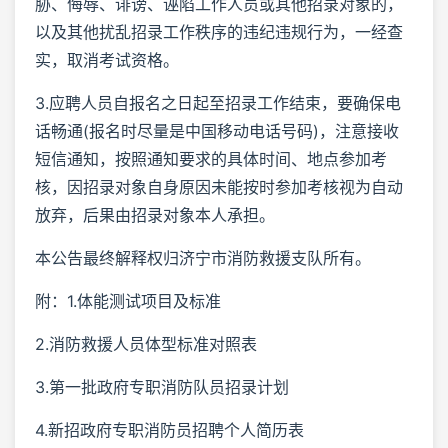
胁、侮辱、诽谤、诬陷工作人员或其他招录对象的，
以及其他扰乱招录工作秩序的违纪违规行为，一经查
实，取消考试资格。
3.应聘人员自报名之日起至招录工作结束，要确保电
话畅通(报名时尽量是中国移动电话号码)，注意接收
短信通知，按照通知要求的具体时间、地点参加考
核，因招录对象自身原因未能按时参加考核视为自动
放弃，后果由招录对象本人承担。
本公告最终解释权归济宁市消防救援支队所有。
附：1.体能测试项目及标准
2.消防救援人员体型标准对照表
3.第一批政府专职消防队员招录计划
4.新招政府专职消防员招聘个人简历表