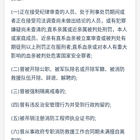
(一)正在接受纪律审查的人员、处于刑事处罚期间或
者正在接受司法调查尚未做出结论的人员，或有犯罪
嫌疑尚未查清的;直系亲属或近亲属被判处刑罚，本人
或家庭成员、近亲有直系血亲被立案审查或被判处有
期徒刑以上刑罚正在服刑者;直系血亲或对本人有重大
影响的血亲被判处危害国家安全罪者;
(二)曾被开除公职、被军队除名或开除军籍、被消防
救援队伍开除、辞退、解聘的;
(三)曾被强制隔离戒毒的;
(四)曾有违反治安管理行为并受到行政拘留的;
(五)被吊销注册消防工程师执业证书的;
(六)曾从事政府专职消防救援工作合同期未满擅自离