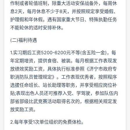
作制或者轮值班制，除重大活动安保战备外，每周休
息2天，每月休息不少于8天，并按照规定享受婚假、
护理假和年休假。遇有国家重大节日、特殊执勤任务
不能轮休的适时安排补休。
(二)福利待遇
1.实习期后工资5200-6200元不等(含五险一金)，每
年定期增资，提供食宿、被装。每月根据工作表现发
放绩效奖励工资，具体执行标准参照《济宁市政府专
职消防队员管理规定》。工作表现优秀者，按照程序
选拔任命班长、站长助理等职务，并享受相应岗位补
贴;表现出色人员还可推荐入党、学驾驶，参加队伍内
部省部级比武竞赛活动取得名次的，根据相关规定发
放奖励工资。
2.每年享受1次单位组织的免费体检。