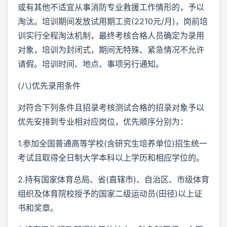
或有其他不适宜从事消防专业救援工作情形的，予以
淘汰。培训期间发放试用期工资(2210元/月)，岗前培
训实行全程淘汰机制，最终考核合格人员确定为录用
对象，培训为封闭式，期间无特殊、紧急情况不允许
请假。培训时间、地点、事项另行通知。
(八)优先录用条件
对符合下列条件且招录考核测试合格的招录对象予以
优先安排到专业相对应岗位，优先顺序分别为：
1.参加全国普通高等学校(含研究生培养单位)招生统一
考试且取得全日制大学本科以上学历和相应学位的。
2.持有国家体育总局、省(直辖市)、自治区、市级体育
组织及体育院校授予的国家二级运动员(田径)以上证
书和奖章。