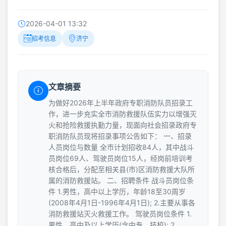
2026-04-01 13:32
招考信息
济宁
文章摘要
为做好2026年上半年政府专职消防队员招录工
作，进一步充实全市消防救援队伍实力以增强灭
火和抢险救援执勤力量，现面向社会招录政府专
职消防队员现将招录事项公告如下： 一、招录
人员岗位与数量 全市计划招收84人，其中战斗
员岗位69人、驾驶员岗位15人，经岗前培训考
核合格后，分配至相关县(市)区消防救援大队所
属的消防救援站。 二、招聘条件 战斗员岗位条
件 1.男性，高中以上学历，年龄18至30周岁
(2008年4月1日-1996年4月1日); 2.主要从事各
消防救援站灭火救援工作。 驾驶员岗位条件 1.
男性，高中及以上学历(含中专、技校); 2.