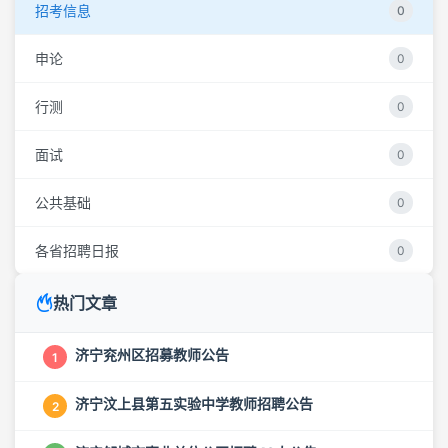
招考信息
0
申论
0
行测
0
面试
0
公共基础
0
各省招聘日报
0
热门文章
济宁兖州区招募教师公告
1
济宁汶上县第五实验中学教师招聘公告
2