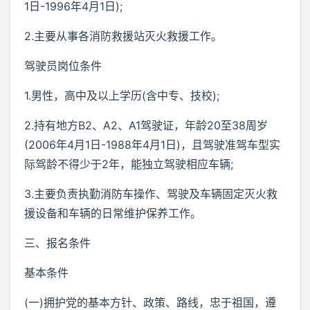
1日-1996年4月1日);
2.主要从事各消防救援站灭火救援工作。
驾驶员岗位条件
1.男性，高中及以上学历(含中专、技校);
2.持有地方B2、A2、A1驾驶证，年龄20至38周岁
(2006年4月1日-1988年4月1日)，且驾驶准驾车型实
际驾龄不得少于2年，能独立驾驶相应车辆;
3.主要负责执勤消防车操作、驾驶及车辆固定灭火救
援设备和车辆的日常维护保养工作。
三、报名条件
基本条件
(一)拥护党的基本方针、政策、路线，忠于祖国，遵