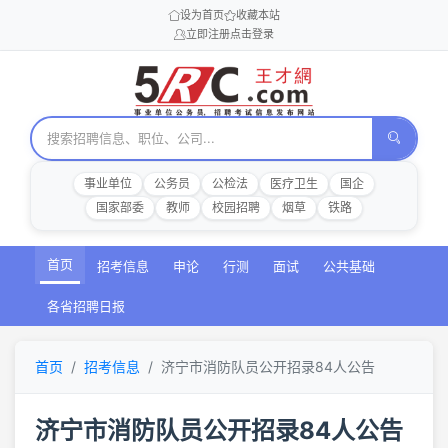
设为首页
收藏本站
立即注册
点击登录
事业单位
公务员
公检法
医疗卫生
国企
国家部委
教师
校园招聘
烟草
铁路
首页
招考信息
申论
行测
面试
公共基础
各省招聘日报
首页
招考信息
济宁市消防队员公开招录84人公告
济宁市消防队员公开招录84人公告