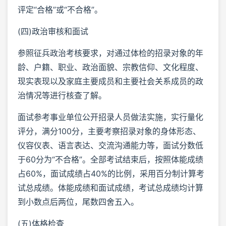
评定“合格”或“不合格”。
(四)政治审核和面试
参照征兵政治考核要求，对通过体检的招录对象的年
龄、户籍、职业、政治面貌、宗教信仰、文化程度、
现实表现以及家庭主要成员和主要社会关系成员的政
治情况等进行核查了解。
面试参考事业单位公开招录人员做法实施，实行量化
评分，满分100分，主要考察招录对象的身体形态、
仪容仪表、语言表达、交流沟通能力等，面试分数低
于60分为“不合格”。全部考试结束后，按照体能成绩
占60%，面试成绩占40%的比例，采用百分制计算考
试总成绩。体能成绩和面试成绩，考试总成绩均计算
到小数点后两位，尾数四舍五入。
(五)体格检查