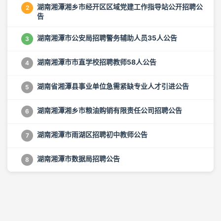
湖南湘潭湘乡市经开区区域党建工作指导站公开招聘公
2
告
湖南湘潭市公安局招聘警务辅助人员35人公告
3
湖南湘潭市市直学校招聘教师58人公告
4
湖南省湘潭县事业单位急需紧缺专业人才引进公告
5
湖南湘潭湘乡市粮油购销有限责任公司招聘公告
6
湖南湘潭市雨湖区招聘初中教师公告
7
湖南湘潭市数据局招聘公告
8