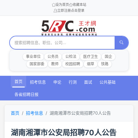
设为首页
收藏本站
立即注册
点击登录
事业单位
公务员
公检法
医疗卫生
国企
国家部委
教师
校园招聘
烟草
铁路
首页
招考信息
申论
行测
面试
公共基础
各省招聘日报
首页
招考信息
湖南湘潭市公安局招聘70人公告
湖南湘潭市公安局招聘70人公告