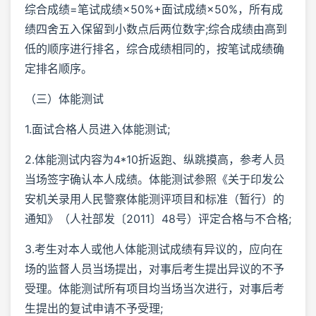
综合成绩=笔试成绩×50%+面试成绩×50%，所有成
绩四舍五入保留到小数点后两位数字;综合成绩由高到
低的顺序进行排名，综合成绩相同的，按笔试成绩确
定排名顺序。
（三）体能测试
1.面试合格人员进入体能测试;
2.体能测试内容为4*10折返跑、纵跳摸高，参考人员
当场签字确认本人成绩。体能测试参照《关于印发公
安机关录用人民警察体能测评项目和标准（暂行）的
通知》（人社部发〔2011〕48号）评定合格与不合格;
3.考生对本人或他人体能测试成绩有异议的，应向在
场的监督人员当场提出，对事后考生提出异议的不予
受理。体能测试所有项目均当场当次进行，对事后考
生提出的复试申请不予受理;