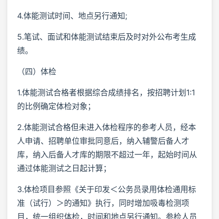
4.体能测试时间、地点另行通知;
5.笔试、面试和体能测试结束后及时对外公布考生成
绩。
（四）体检
1.体能测试合格者根据综合成绩排名，按招聘计划1:1
的比例确定体检对象；
2.体能测试合格但未进入体检程序的参考人员，经本
人申请、招聘单位审批同意后，纳入辅警后备人才
库，纳入后备人才库的期限不超过一年，起始时间从
通过体能测试之日起计算；
3.体检项目参照《关于印发＜公务员录用体检通用标
准（试行）＞的通知》执行，同时增加吸毒检测项
目，统一组织体检，时间和地点另行通知。参检人员