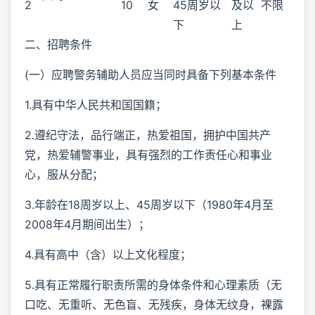
2
10
女
45周岁以
及以
不限
下
上
二、招聘条件
(一）应聘警务辅助人员应当同时具备下列基本条件
1.具有中华人民共和国国籍；
2.遵纪守法，品行端正，热爱祖国，拥护中国共产
党，热爱辅警事业，具有强烈的工作责任心和事业
心，服从分配；
3.年龄在18周岁以上、45周岁以下（1980年4月至
2008年4月期间出生）；
4.具有高中（含）以上文化程度；
5.具有正常履行职责所需的身体条件和心理素质（无
口吃、无重听、无色盲、无残疾，身体无纹身，裸露