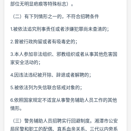
部位无明显疤痕等特殊标志）。
（二）有下列情形之一的，不符合招聘条件
1.被依法追究刑事责任或者涉嫌犯罪尚未查清的；
2.曾被行政拘留或者有吸毒史的；
3.本人参加非法组织、邪教组织或者从事其他危害国
家安全活动的；
4.因违法违纪被开除、辞退或者解聘的；
5.被依法列为失信联合惩戒对象的；
6.依照国家规定不适宜从事警务辅助人员工作的其他
情形。
（三）警务辅助人员招聘实行回避制度。湘潭市公安
局民警和职工的配偶、直系血亲关系、三代以内旁系