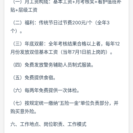
（一）月工资构成：基本工资+月考核奖+看护值班补
贴+层级工资
（二）福利：传统节日过节费200元/个（全年3
个）。
（三）年底双薪：全年考核结果合格以上者，每年12
月份发放双倍基本工资（当年7月1日前上岗的）。
（四）免费发放警务辅助人员制式服装。
（五）免费提供食宿。
（六）每两年免费提供一次体检。
（七）按规定统一缴纳“五险一金”单位负责部分，并
购买意外险。
六、工作地点、岗位职责、工作模式