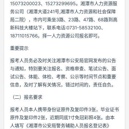
15073200023、15273299695。湘潭市人力资源服
务公司（湘潭大道241号,湘潭市人力资源和社会保障
局二院），市内可乘坐3路、23路、47路、68路到高
新科技大楼站下，联系电话:0731-58532100、
18711015766。择一人力资源公司报名即可。
重要提示
报考人员务必及时关注湘潭市公安局官网发布的公告
与通知，特别要关注报名、资格审查、笔试公告、面
试公告、体能、体检、考察、公示等时间节点和重要
信息，及时了解有关情况，错过时间的，责任自负。
（二）报名要求
报考人员本人携带身份证原件及复印件3张，毕业证书
原件及复印件2张，近期同底1寸免冠彩照4张。由本
人填写《湘潭市公安局警务辅助人员报名登记表》