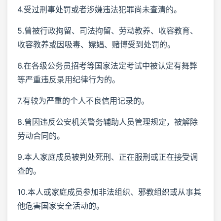
4.受过刑事处罚或者涉嫌违法犯罪尚未查清的。
5.曾被行政拘留、司法拘留、劳动教养、收容教育、
收容教养或因吸毒、嫖娼、赌博受到处罚的。
6.在各级公务员招考等国家法定考试中被认定有舞弊
等严重违反录用纪律行为的。
7.有较为严重的个人不良信用记录的。
8.曾因违反公安机关警务辅助人员管理规定，被解除
劳动合同的。
9.本人家庭成员被判处死刑、正在服刑或正在接受调
查的。
10.本人或家庭成员参加非法组织、邪教组织或从事其
他危害国家安全活动的。