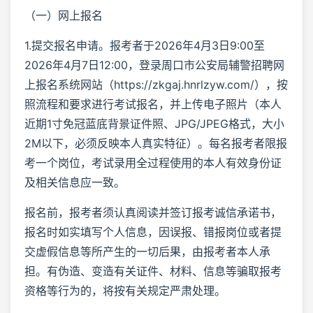
（一）网上报名
1.提交报名申请。报考者于2026年4月3日9:00至
2026年4月7日12:00，登录周口市公安局辅警招聘网
上报名系统网站（https://zkgaj.hnrlzyw.com/），按
照流程和要求进行考试报名，并上传电子照片（本人
近期1寸免冠蓝底背景证件照、JPG/JPEG格式，大小
2M以下，必须反映本人真实特征）。每名报考者限报
考一个岗位，考试录用全过程使用的本人有效身份证
及相关信息应一致。
报名前，报考者须认真阅读并签订报考诚信承诺书，
报名时如实填写个人信息，因误报、错报岗位或者提
交虚假信息等所产生的一切后果，由报考者本人承
担。有伪造、变造有关证件、材料、信息等骗取报考
资格等行为的，将按有关规定严肃处理。