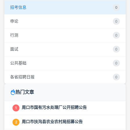
招考信息
0
申论
0
行测
0
面试
0
公共基础
0
各省招聘日报
0
热门文章
周口市国有污水处理厂公开招聘公告
1
周口市扶沟县农业农村局招募公告
2