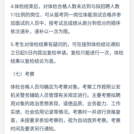
4.体检结束后，对体检合格人数未达到与拟招聘人数
1:1比例的岗位，可从报考同一岗位体能测试合格并参
加面试的人员中，按考试总成绩从高分到低分的顺序
依次递补，递补以一次为限。
5.考生对体检结果有疑问的，可在接到体检结论通知
之日起5日内提出复检申请。复检只能进行一次，体检
结果以复检结论为准。
（七）考察
体检合格人员均确定为考察对象。考察工作按照公安
机关警务辅助人员管理有关规定进行。主要考察拟聘
用对象的政治思想表现、道德品质、业务能力、工作
实绩、社会信用记录等情况。考察时一并进行资格复
查，未按要求参加考察的，视为自动放弃考察。考察
时间及要求另行通知。