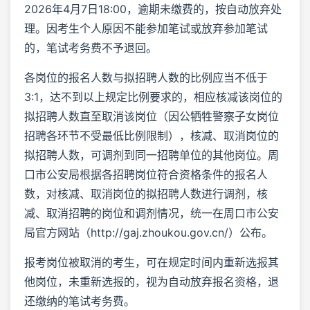
2026年4月7日18:00，逾期未缴费的，按自动放弃处
理。因考生个人原因不能参加笔试或放弃参加笔试
的，笔试考务费不予退回。
各岗位的报名人数与拟招聘人数的比例应当不低于
3:1，达不到以上规定比例要求的，相应核减该岗位的
拟招聘人数直至取消该岗位（因公牺牲警察子女岗位
招聘各环节不受最低比例限制），核减、取消岗位的
拟招聘人数，可调剂到同一招聘单位的其他岗位。周
口市公安局根据各招聘岗位符合资格条件的报名人
数，对核减、取消岗位的拟招聘人数进行调剂，核
减、取消招聘的岗位和调剂情况，统一在周口市公安
局官方网站（http://gaj.zhoukou.gov.cn/）公布。
报考岗位被取消的考生，可在规定时间内重新选报其
他岗位，未重新选报的，视为自动放弃报名资格，退
还缴纳的笔试考务费。