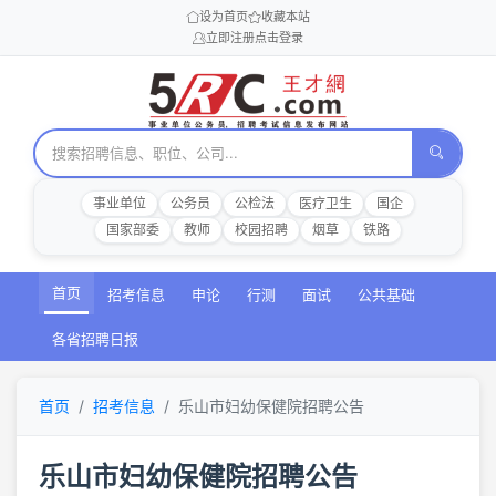
设为首页
收藏本站
立即注册
点击登录
事业单位
公务员
公检法
医疗卫生
国企
国家部委
教师
校园招聘
烟草
铁路
首页
招考信息
申论
行测
面试
公共基础
各省招聘日报
首页
招考信息
乐山市妇幼保健院招聘公告
乐山市妇幼保健院招聘公告