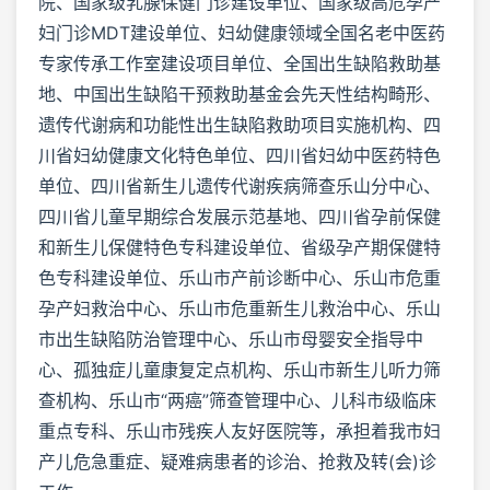
院、国家级乳腺保健门诊建设单位、国家级高危孕产
妇门诊MDT建设单位、妇幼健康领域全国名老中医药
专家传承工作室建设项目单位、全国出生缺陷救助基
地、中国出生缺陷干预救助基金会先天性结构畸形、
遗传代谢病和功能性出生缺陷救助项目实施机构、四
川省妇幼健康文化特色单位、四川省妇幼中医药特色
单位、四川省新生儿遗传代谢疾病筛查乐山分中心、
四川省儿童早期综合发展示范基地、四川省孕前保健
和新生儿保健特色专科建设单位、省级孕产期保健特
色专科建设单位、乐山市产前诊断中心、乐山市危重
孕产妇救治中心、乐山市危重新生儿救治中心、乐山
市出生缺陷防治管理中心、乐山市母婴安全指导中
心、孤独症儿童康复定点机构、乐山市新生儿听力筛
查机构、乐山市“两癌”筛查管理中心、儿科市级临床
重点专科、乐山市残疾人友好医院等，承担着我市妇
产儿危急重症、疑难病患者的诊治、抢救及转(会)诊