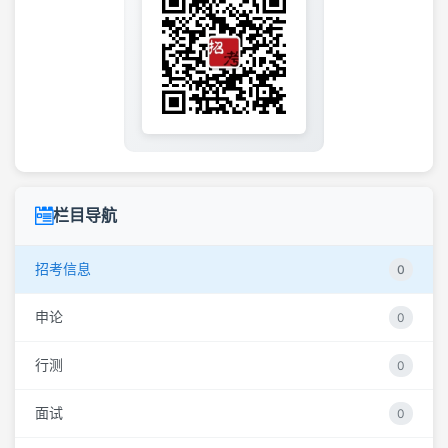
栏目导航
招考信息
0
申论
0
行测
0
面试
0