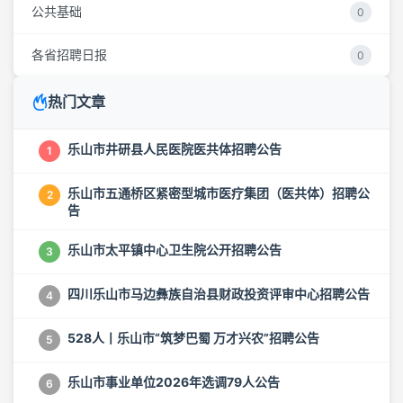
公共基础
0
各省招聘日报
0
热门文章
乐山市井研县人民医院医共体招聘公告
1
乐山市五通桥区紧密型城市医疗集团（医共体）招聘公
2
告
乐山市太平镇中心卫生院公开招聘公告
3
四川乐山市马边彝族自治县财政投资评审中心招聘公告
4
528人丨乐山市“筑梦巴蜀 万才兴农”招聘公告
5
乐山市事业单位2026年选调79人公告
6