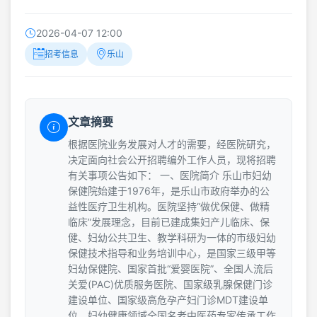
2026-04-07 12:00
招考信息
乐山
文章摘要
根据医院业务发展对人才的需要，经医院研究，
决定面向社会公开招聘编外工作人员，现将招聘
有关事项公告如下： 一、医院简介 乐山市妇幼
保健院始建于1976年，是乐山市政府举办的公
益性医疗卫生机构。医院坚持“做优保健、做精
临床”发展理念，目前已建成集妇产儿临床、保
健、妇幼公共卫生、教学科研为一体的市级妇幼
保健技术指导和业务培训中心，是国家三级甲等
妇幼保健院、国家首批“爱婴医院”、全国人流后
关爱(PAC)优质服务医院、国家级乳腺保健门诊
建设单位、国家级高危孕产妇门诊MDT建设单
位、妇幼健康领域全国名老中医药专家传承工作