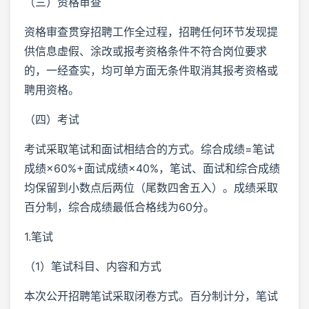
（三）资格审查
资格审查贯穿招聘工作全过程，招聘任何环节发现提
供信息虚假、涂改或报考资格条件不符合岗位要求
的，一经查实，均可单方面无条件取消其报考资格或
聘用资格。
（四）考试
考试采取笔试和面试相结合的方式。综合成绩=笔试
成绩×60%+面试成绩×40%，笔试、面试和综合成绩
均保留到小数点后两位（尾数四舍五入）。成绩采取
百分制，综合成绩最低合格线为60分。
1.笔试
（1）笔试科目、内容和方式
本次公开招聘笔试采取闭卷方式。百分制计分，笔试