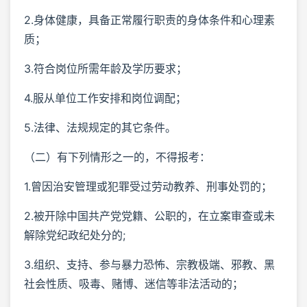
2.身体健康，具备正常履行职责的身体条件和心理素
质；
3.符合岗位所需年龄及学历要求；
4.服从单位工作安排和岗位调配；
5.法律、法规规定的其它条件。
（二）有下列情形之一的，不得报考：
1.曾因治安管理或犯罪受过劳动教养、刑事处罚的；
2.被开除中国共产党党籍、公职的，在立案审查或未
解除党纪政纪处分的;
3.组织、支持、参与暴力恐怖、宗教极端、邪教、黑
社会性质、吸毒、赌博、迷信等非法活动的；