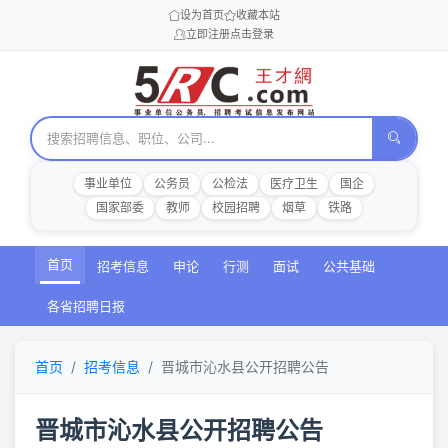
设为首页
收藏本站
立即注册
点击登录
事业单位
公务员
公检法
医疗卫生
国企
国家部委
教师
校园招聘
烟草
铁路
首页
招考信息
申论
行测
面试
公共基础
各省招聘日报
首页
招考信息
晋城市沁水县公开招聘公告
晋城市沁水县公开招聘公告