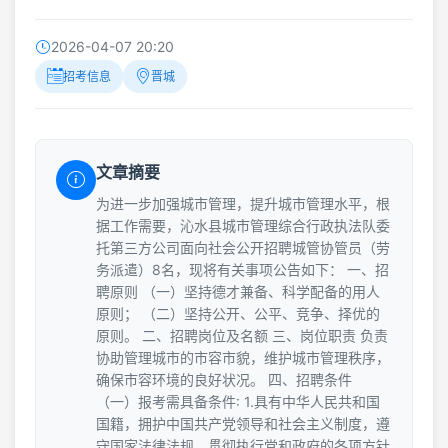
2026-04-07 20:20
招考信息
晋城
文章摘要
为进一步加强城市管理，提升城市管理水平，根
据工作需要，沁水县城市管理综合行政执法队委
托第三方公司面向社会公开招聘城管协管员（劳
务派遣）8名，现将有关事项公告如下： 一、招
聘原则 （一）坚持德才兼备、科学配备的用人
原则； （二）坚持公开、公平、竞争、择优的
原则。 二、招聘岗位及名额 三、岗位职责 负责
协助管理城市的市容市貌，维护城市管理秩序，
确保市容环境的良好状况。 四、招聘条件
（一）报考需具备条件: 1.具有中华人民共和国
国籍，拥护中国共产党领导和社会主义制度，遵
守国家法律法规，贯彻执行党和政府的各项方针