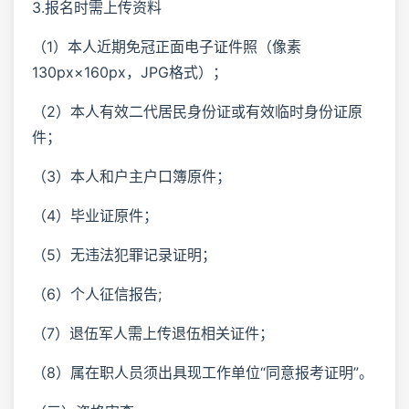
3.报名时需上传资料
（1）本人近期免冠正面电子证件照（像素
130px×160px，JPG格式）；
（2）本人有效二代居民身份证或有效临时身份证原
件；
（3）本人和户主户口簿原件；
（4）毕业证原件；
（5）无违法犯罪记录证明；
（6）个人征信报告;
（7）退伍军人需上传退伍相关证件；
（8）属在职人员须出具现工作单位“同意报考证明”。