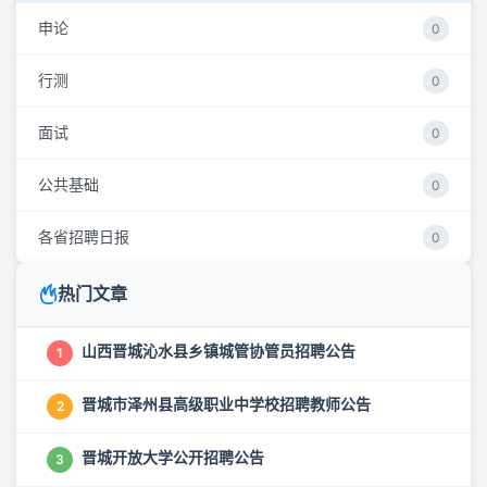
申论
0
行测
0
面试
0
公共基础
0
各省招聘日报
0
热门文章
山西晋城沁水县乡镇城管协管员招聘公告
1
晋城市泽州县高级职业中学校招聘教师公告
2
晋城开放大学公开招聘公告
3