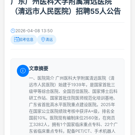
广东广州医科大学附属清远医院
（清远市人民医院）招聘55人公告
2026-04-08 13:50
招考信息
清远
文章摘要
一、医院简介 广州医科大学附属清远医院（清
远市人民医院）始建于1939年，是国家首批三
级甲等综合医院、全国百佳医院、国家博士后科
研工作站、国家首批住院医师规范化培训基地、
广东省首批高水平医院重点建设医院。2025年
在国家公立医院绩效考核中获评A+级，排名全
国前10%。医院现有编制床位2560张，在岗员
工3282人，拥有1个国家临床重点专科、22个广
东省临床重点专科，配备PET/CT、手术机器人