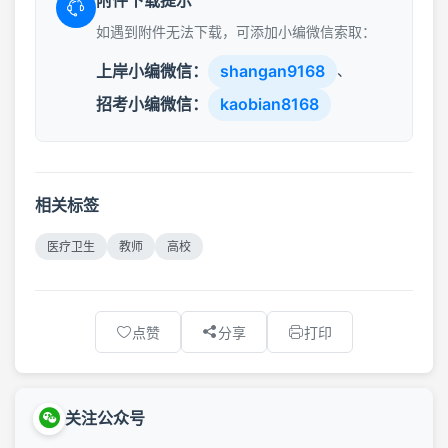
如遇到附件无法下载，可添加小编微信索取：
上岸小编微信：
shangan9168
、
招考小编微信：
kaobian8168
相关标签
医疗卫生
教师
高校
点赞
分享
打印
关注公众号