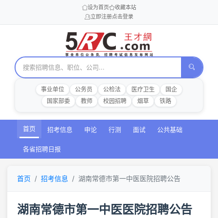
设为首页
收藏本站
立即注册
点击登录
事业单位
公务员
公检法
医疗卫生
国企
国家部委
教师
校园招聘
烟草
铁路
首页
招考信息
申论
行测
面试
公共基础
各省招聘日报
首页
招考信息
湖南常德市第一中医医院招聘公告
湖南常德市第一中医医院招聘公告