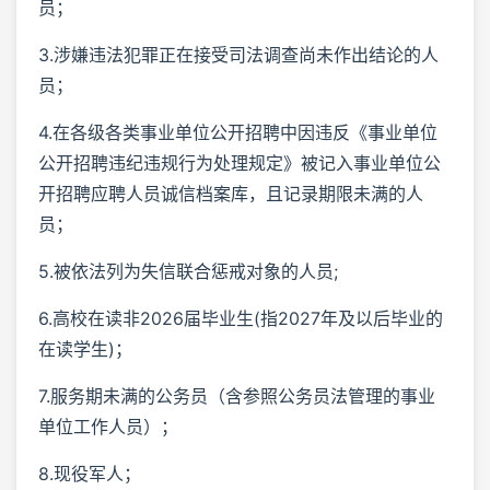
员；
3.涉嫌违法犯罪正在接受司法调查尚未作出结论的人
员；
4.在各级各类事业单位公开招聘中因违反《事业单位
公开招聘违纪违规行为处理规定》被记入事业单位公
开招聘应聘人员诚信档案库，且记录期限未满的人
员；
5.被依法列为失信联合惩戒对象的人员;
6.高校在读非2026届毕业生(指2027年及以后毕业的
在读学生)；
7.服务期未满的公务员（含参照公务员法管理的事业
单位工作人员）；
8.现役军人；