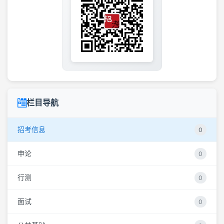
栏目导航
招考信息
0
申论
0
行测
0
面试
0