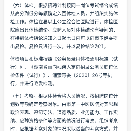
（六）体检。根据招聘计划按同一岗位考试综合成绩
从高分到低分等额确定入围体检人员，并组织实施体
检工作。体检在县以上公立综合性医院进行，体检医
院应出具体检结论。应聘人员对体检结论有疑问的，
在接到体检结论通知之日起七日内可以向市卫健委提
出复检。复检只进行一次，并以复检结论为准。
体检项目和标准按照《公务员录用体检通用标准（试
行）》、《湖南省面向残疾人定向招录公务员职位体
检条件（试行）》、湘禁毒委〔2020〕26号等执
行，并进行毛发检测。
（七）考察。根据体检合格人员情况，按招聘岗位计
划数等额确定考察对象。由市第一中医医院对其思想
政治表现、遵纪守法、道德品质、业务能力、工作实
绩、应聘资格条件等方面的情况进行考察。组织考察
时，应根据考察对象的情况采取适当的考察方式，并