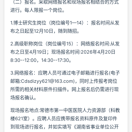
（二）报名。采取网络报名和现场报名相结合的方式
进行。每人限报一个岗位。
1.博士研究生岗位（岗位编号1—14）：报名时间从发
布之日起至12月10日，随到随招。
2.高级职称岗位（岗位编号15）：网络报名时间:从发
布之日至4月19日；现场报名时间:2026年4月20日
8:30--12:00，14:30--17:30。
3.网络报名：应聘人员可通过电子邮箱进行报名(电子
邮箱:Cdsdizyy621@163.com)，同时上传报考岗位
所需的相关材料原件扫描件。网上报名后仍需进行现
场报名确认。
现场报名地点:常德市第一中医医院人力资源部（科教
楼621室）。应聘人员应携带报名资料原件及复印件
到现场进行报名，并如实填写《湖南省事业单位公开