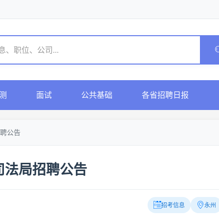
测
面试
公共基础
各省招聘日报
聘公告
司法局招聘公告
招考信息
永州