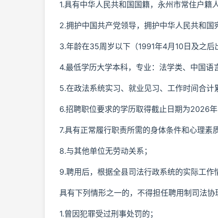
1.具有中华人民共和国国籍，永州市常住户籍
2.拥护中国共产党领导，拥护中华人民共和国
3.年龄在35周岁以下（1991年4月10日及之
4.最低学历大学本科，专业：法学类、中国
5.在政法系统实习、就业见习、工作时间合
6.招聘职位要求的学历取得截止日期为2026年1
7.具有正常履行职责所需的身体条件和心理素
8.与其他单位无劳动关系；
9.聘用后，根据全县司法行政系统的实际工作
具有下列情形之一的，不得担任聘用制司法协
1.曾因犯罪受过刑事处罚的；