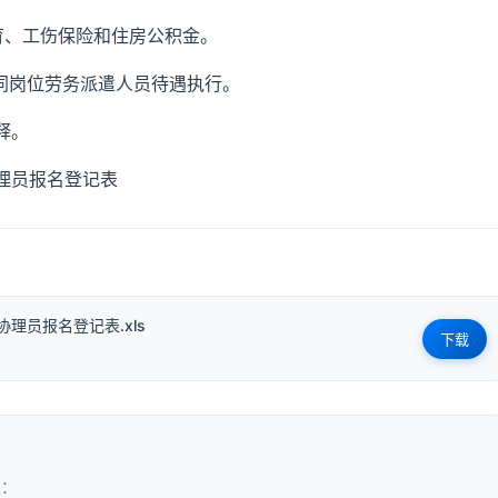
育、工伤保险和住房公积金。
同岗位劳务派遣人员待遇执行。
释。
理员报名登记表
理员报名登记表.xls
下载
取：