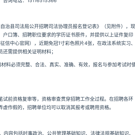
电话：15116515366
族自治县司法局公开招聘司法协理员报名登记表》（见附件），
、户口簿、招聘职位要求的学历证书原件，并提供以上证件复印
征信中心官网），近期免冠1寸彩色照片4张，在政法系统实习
员还需提供相关证明材料；
和材料必须完整、合法、真实、准确、有效，报名与参加考试时
笔试前资格复审等，资格审查贯穿招聘工作全过程。在招聘各环
弄虚作假的，招聘单位均可以取消其报考或聘用资格。
分，内容包括时事政治、公共管理基础知识、法律法规基础知识、