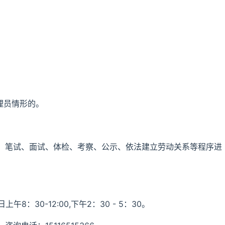
；
；
理员情形的。
、笔试、面试、体检、考察、公示、依法建立劳动关系等程序进
8：30-12:00,下午2：30 - 5：30。