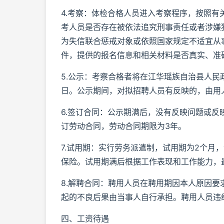
4.考察：体检合格人员进入考察程序，按照
考人员是否存在被依法追究刑事责任或者涉嫌
为失信联合惩戒对象或依照国家规定不适宜从
件，提供的报名信息和相关材料是否真实、准
5.公示：考察合格者将在江华瑶族自治县人民
日。公示期间，对拟招聘人员有反映的，由用
6.签订合同：公示期满后，没有反映问题或
订劳动合同，劳动合同期限为3年。
7.试用期：实行劳务派遣制，试用期为2个月，
保险。试用期满后根据工作表现和工作能力，
8.解聘合同：聘用人员在聘用期因本人原因
起的不良后果由当事人自行承担。聘用人员违
四、工资待遇