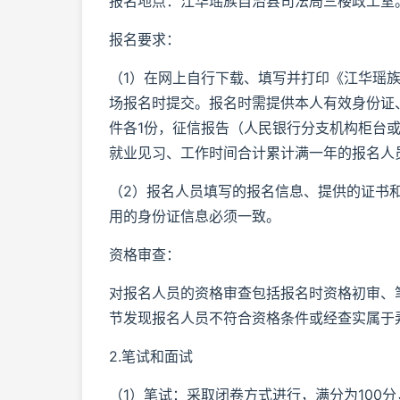
报名地点：江华瑶族自治县司法局三楼政工室。咨询
报名要求：
（1）在网上自行下载、填写并打印《江华瑶
场报名时提交。报名时需提供本人有效身份证
件各1份，征信报告（人民银行分支机构柜台或
就业见习、工作时间合计累计满一年的报名人
（2）报名人员填写的报名信息、提供的证书
用的身份证信息必须一致。
资格审查：
对报名人员的资格审查包括报名时资格初审、
节发现报名人员不符合资格条件或经查实属于
2.笔试和面试
（1）笔试：采取闭卷方式进行，满分为100