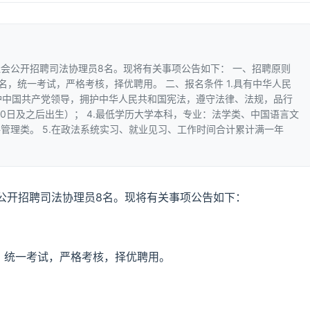
会公开招聘司法协理员8名。现将有关事项公告如下： 一、招聘原则
名，统一考试，严格考核，择优聘用。 二、报名条件 1.具有中华人民
拥护中国共产党领导，拥护中华人民共和国宪法，遵守法律、法规，品行
4月10日及之后出生）； 4.最低学历大学本科，专业：法学类、中国语言文
管理类。 5.在政法系统实习、就业见习、工作时间合计累计满一年
公开招聘司法协理员8名。现将有关事项公告如下：
，统一考试，严格考核，择优聘用。