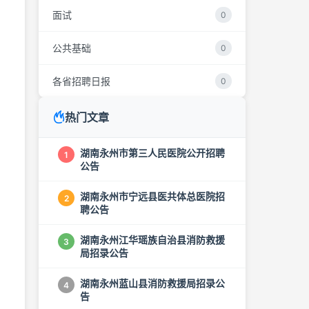
面试
0
公共基础
0
各省招聘日报
0
热门文章
湖南永州市第三人民医院公开招聘
1
公告
湖南永州市宁远县医共体总医院招
2
聘公告
湖南永州江华瑶族自治县消防救援
3
局招录公告
湖南永州蓝山县消防救援局招录公
4
告