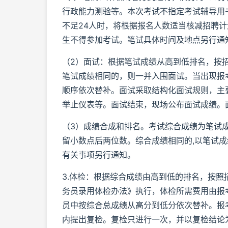
行政能力测验等。本次考试不指定考试辅导用书
不足24人时，将根据报名人数适当核减招聘
生不得参加考试。笔试具体时间及地点另行通
（2）面试：根据笔试成绩从高到低排名，按
笔试成绩相同的，则一并入围面试。当出现报
顺序依次替补。面试采取结构化面试规则，主
举止仪表等。面试结束，现场公布面试成绩。
（3）成绩合成和排名。考试综合成绩为笔试成
留小数点后两位数。综合成绩相同的,以笔试成
有关事项另行通知。
3.体检：根据综合成绩由高到低的排名，按照
务员录用体检办法》执行，体检所需费用由报
员中按综合总成绩从高分到低分依次替补。报
内提出复检。复检只进行一次，并以复检结论