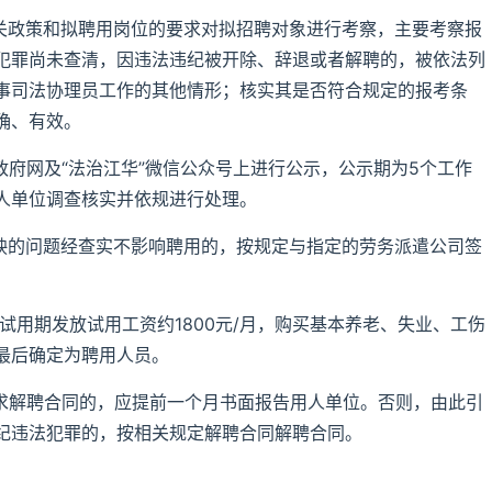
有关政策和拟聘用岗位的要求对拟招聘对象进行考察，主要考察报
犯罪尚未查清，因违法违纪被开除、辞退或者解聘的，被依法列
事司法协理员工作的其他情形；核实其是否符合规定的报考条
确、有效。
政府网及“法治江华”微信公众号上进行公示，公示期为5个工作
人单位调查核实并依规进行处理。
反映的问题经查实不影响聘用的，按规定与指定的劳务派遣公司签
试用期发放试用工资约1800元/月，购买基本养老、失业、工伤
最后确定为聘用人员。
要求解聘合同的，应提前一个月书面报告用人单位。否则，由此引
纪违法犯罪的，按相关规定解聘合同解聘合同。