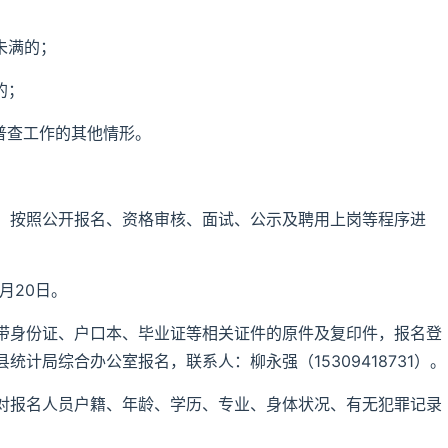
未满的；
的；
普查工作的其他情形。
，按照公开报名、资格审核、面试、公示及聘用上岗等程序进
4月20日。
带身份证、户口本、毕业证等相关证件的原件及复印件，报名登
计局综合办公室报名，联系人：柳永强（15309418731）。
对报名人员户籍、年龄、学历、专业、身体状况、有无犯罪记录