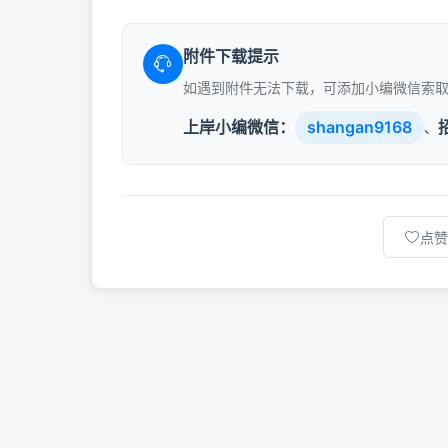
附件下载提示
如遇到附件无法下载，可添加小编微信索
上岸小编微信：
shangan9168
、
点赞