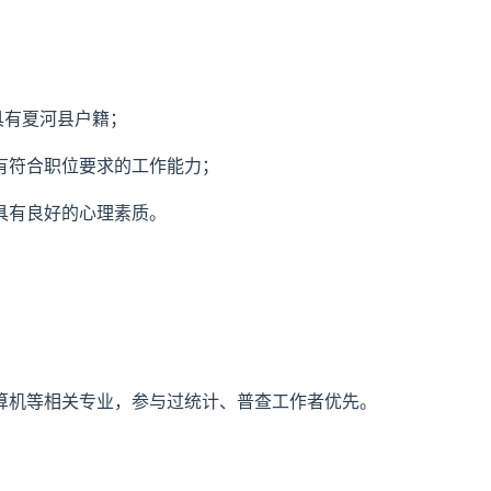
具有夏河县户籍；
有符合职位要求的工作能力；
具有良好的心理素质。
计算机等相关专业，参与过统计、普查工作者优先。