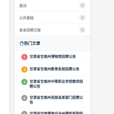
面试
0
公共基础
0
各省招聘日报
0
热门文章
甘肃省甘南州博物馆招聘公告
1
甘肃省甘南州教育系统招聘公告
2
甘肃省甘南州中等职业学校教师招
3
聘公告
甘肃省甘南州迭部县某部门招聘公
4
告
甘肃省甘南藏族自治州藏医医院招