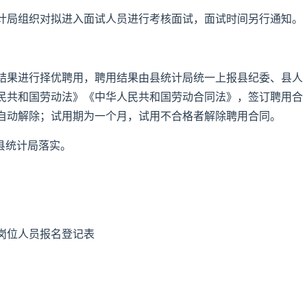
计局组织对拟进入面试人员进行考核面试，面试时间另行通知。
结果进行择优聘用，聘用结果由县统计局统一上报县纪委、县人
民共和国劳动法》《中华人民共和国劳动合同法》，签订聘用合
自动解除；试用期为一个月，试用不合格者解除聘用合同。
由县统计局落实。
岗位人员报名登记表