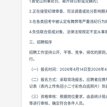
1.曾受过刑事处罚、被开除公职或党籍的；
2.正在接受纪律审查、司法调查或处分影响期
3.在各类招考中被认定有舞弊等严重违纪行为
4.失信联合惩戒对象、法律法规规定不宜从事
三、招聘程序
招聘工作坚持公开、平等、竞争、择优的原则
行。
（一）报名时间：2026年4月14日至2026年
（二）报名方式：采取现场报名，应聘者应携
记表（表内上传免冠小二寸彩色白底照片）到县统
（三）资格审核：根据岗位要求，由县统计局
等进行审核，确定符合条件人员。