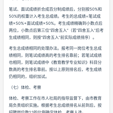
笔试、面试成绩折合成百分制成绩后，分别按50%和
50%的权重计入考生总成绩。考生的总成绩=笔试成
绩×50%+面试成绩×50%。考生成绩精确到小数点后
两位，小数点后第三位“四舍五入”（若“四舍五入”后考
生成绩相同，则按“四舍五入”前实际成绩排序）。
考生总成绩相同的处理办法。报考同一岗位考生总成
绩相同，则笔试成绩高的考生排名靠前；若笔试成绩
也相同，则笔试成绩中《教育教学专业知识》科目分
数高的考生排名靠前。按以上原则排名后，考生成绩
仍相同的，组织加试。
（七）体检、考察
体检、考察工作在市人社局的指导监督下，由市教育
局负责组织实施。根据考生总成绩排名从前到后，按
招聘岗位数1:1的比例确定体检、考察人选。