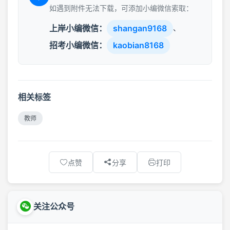
如遇到附件无法下载，可添加小编微信索取：
上岸小编微信：
shangan9168
、
招考小编微信：
kaobian8168
相关标签
教师
点赞
分享
打印
关注公众号