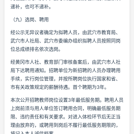
递补，也可不递补。
（九）选岗、聘用
经公示无异议者确定为拟聘人员，由武穴市教育局、
武穴市人社局、武穴市委编办组织拟聘人员按照同岗
位总成绩排名依次选岗。
经黄冈市人社、教育部门审核备案后，由武穴市人社
局下达聘用通知。招聘单位为新招聘的人员办理聘用
手续，实行岗位管理，并按所聘岗位执行国家和省、
市有关政策规定的薪酬待遇。首个聘期为3年。
本次公开招聘教师岗位设置3年最低服务期。聘用人员
上岗前须与用人单位签订聘用合同，明确最低服务期
限、违约责任和有关要求。对进入体检环节后无正当
理由放弃的，或聘用到岗后不履行最低服务期限的，
将记入本人诚信档案。