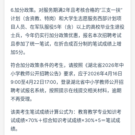
6.加分政策。对服务期满2年且考核合格的“三支一扶”
计划（含资教、特岗）和大学生志愿服务西部计划项
目人员、在军队服役5年（含）以上的高校毕业生退役
士兵，今年仍实行加分政策优惠，报名本次招聘考试
且参加了统一笔试，在折合成百分制的笔试成绩上增
加5分。
符合加分政策条件的考生，请按照《湖北省2026年中
小学教师公开招聘公告》要求，应于2026年4月16日
9:00至4月22日17:00，登录湖北省中小学教师公开招
聘考试报名系统，按照提示在线提交相关材料，逾期
不再受理。
该类考生笔试成绩计算公式为：教育教学专业知识考
试成绩×70%＋综合知识考试成绩×30%+5＝笔试成
绩。