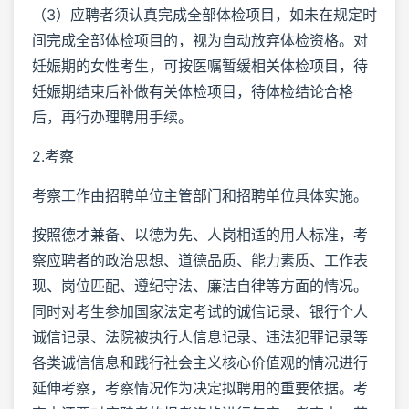
（3）应聘者须认真完成全部体检项目，如未在规定时
间完成全部体检项目的，视为自动放弃体检资格。对
妊娠期的女性考生，可按医嘱暂缓相关体检项目，待
妊娠期结束后补做有关体检项目，待体检结论合格
后，再行办理聘用手续。
2.考察
考察工作由招聘单位主管部门和招聘单位具体实施。
按照德才兼备、以德为先、人岗相适的用人标准，考
察应聘者的政治思想、道德品质、能力素质、工作表
现、岗位匹配、遵纪守法、廉洁自律等方面的情况。
同时对考生参加国家法定考试的诚信记录、银行个人
诚信记录、法院被执行人信息记录、违法犯罪记录等
各类诚信信息和践行社会主义核心价值观的情况进行
延伸考察，考察情况作为决定拟聘用的重要依据。考