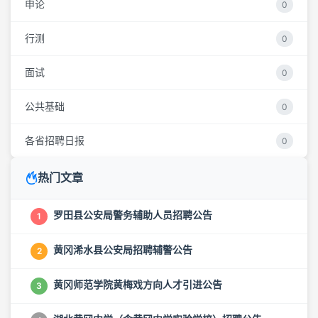
申论
0
行测
0
面试
0
公共基础
0
各省招聘日报
0
热门文章
罗田县公安局警务辅助人员招聘公告
1
黄冈浠水县公安局招聘辅警公告
2
黄冈师范学院黄梅戏方向人才引进公告
3