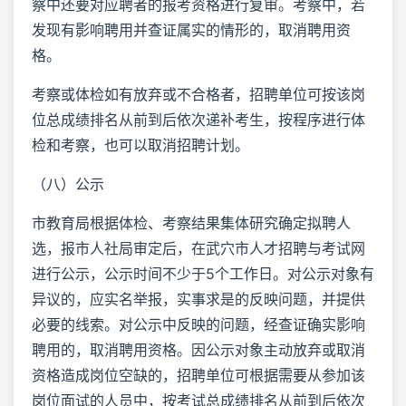
察中还要对应聘者的报考资格进行复审。考察中，若
发现有影响聘用并查证属实的情形的，取消聘用资
格。
考察或体检如有放弃或不合格者，招聘单位可按该岗
位总成绩排名从前到后依次递补考生，按程序进行体
检和考察，也可以取消招聘计划。
（八）公示
市教育局根据体检、考察结果集体研究确定拟聘人
选，报市人社局审定后，在武穴市人才招聘与考试网
进行公示，公示时间不少于5个工作日。对公示对象有
异议的，应实名举报，实事求是的反映问题，并提供
必要的线索。对公示中反映的问题，经查证确实影响
聘用的，取消聘用资格。因公示对象主动放弃或取消
资格造成岗位空缺的，招聘单位可根据需要从参加该
岗位面试的人员中，按考试总成绩排名从前到后依次