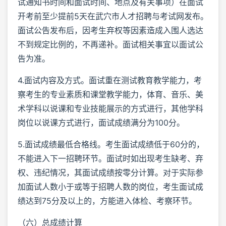
试通知书时间和面试时间、地点及有关事项）在面试
开考前至少提前5天在武穴市人才招聘与考试网发布。
面试公告发布后，因考生弃权等因素造成入围人选达
不到规定比例的，不再递补。面试相关事宜以面试公
告为准。
4.面试内容及方式。面试重在测试教育教学能力，考
察考生的专业素质和课堂教学能力，体育、音乐、美
术学科以说课和专业技能展示的方式进行，其他学科
岗位以说课方式进行，面试成绩满分为100分。
5.面试成绩最低合格线。考生面试成绩低于60分的，
不能进入下一招聘环节。面试时如出现考生缺考、弃
权、违纪情况，其面试成绩按零分计算。对于实际参
加面试人数小于或等于招聘人数的岗位，考生面试成
绩达到75分及以上的，方能进入体检、考察环节。
（六）总成绩计算