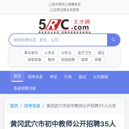
设为首页
收藏本站
立即注册
点击登录
事业单位
公务员
公检法
医疗卫生
国企
国家部委
教师
校园招聘
烟草
铁路
首页
招考信息
申论
行测
面试
公共基础
各省招聘日报
首页
招考信息
黄冈武穴市初中教师公开招聘35人公告
黄冈武穴市初中教师公开招聘35人