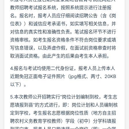
教师招聘考试报名系统，按照系统提示进行注册报
名。报名时，报考人员应仔细阅读招聘公告（含《岗
位表》）和诚信应考承诺书，如实填写相关信息，并
对信息的真实性和准确性负责。笔试报名环节不进行
资格审核。如考生报名资格条件不符合岗位要求或填
写信息错误，以及弄虚作假，在面试前资格审查时将
取消面试资格。由此产生的后果由考生本人承担。
4.报名与考试均使用二代身份证，报考人员上传本人
近期免冠正面电子证件照片（jpg格式、两寸、20KB
以下）。
5.本次教师公开招聘实行“岗位计划编制到校，考生志
愿填报到县”的方式进行，即：岗位计划和人员编制核
定到学校，考生报名志愿根据岗位性质（地方自主招
聘农村义务教育学校教师）学段（初中）分学科填报
到武穴市，报考人员只能选择一个岗位（即：一个学