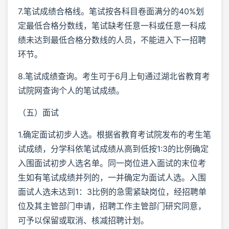
7.笔试成绩合格线。笔试按各科目卷面满分的40%划
定最低合格分数线，笔试缺考任意一科或任意一科成
绩未达到最低合格分数线的人员，不能进入下一招聘
环节。
8.笔试成绩查询。考生可于6月上旬通过湖北省教育考
试院网查询个人的笔试成绩。
（五）面试
1.确定面试初步人选。根据省教育考试院发布的考生笔
试成绩，分学科依笔试成绩从高到低按1:3的比例确定
入围面试初步人选名单。同一岗位进入面试的末位考
生如有笔试成绩并列的，一并确定为面试人选。入围
面试人选未达到1：3比例的急需紧缺岗位，经招聘单
位及其主管部门申请，招聘工作主管部门研究同意，
可予以保留或取消、核减招聘计划。