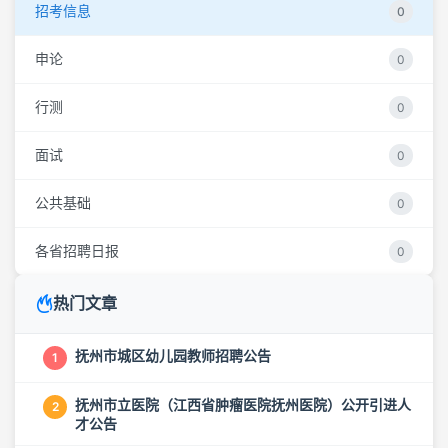
招考信息
0
申论
0
行测
0
面试
0
公共基础
0
各省招聘日报
0
热门文章
抚州市城区幼儿园教师招聘公告
1
抚州市立医院（江西省肿瘤医院抚州医院）公开引进人
2
才公告