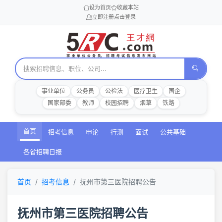
设为首页
收藏本站
立即注册
点击登录
事业单位
公务员
公检法
医疗卫生
国企
国家部委
教师
校园招聘
烟草
铁路
首页
招考信息
申论
行测
面试
公共基础
各省招聘日报
首页
招考信息
抚州市第三医院招聘公告
抚州市第三医院招聘公告