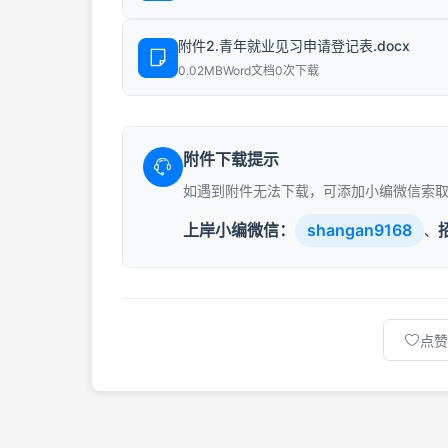
附件2.青年就业见习申请登记表.docx
0.02MB
Word文档
0次下载
附件下载提示
如遇到附件无法下载，可添加小编微信索
上岸小编微信：
shangan9168
、
点赞