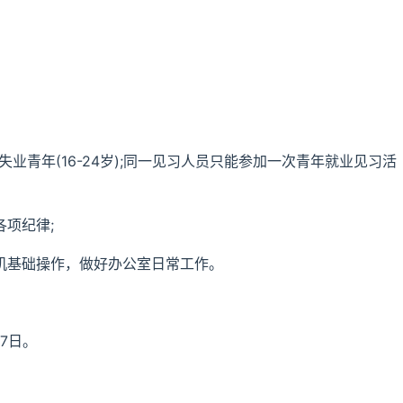
失业青年(16-24岁);同一见习人员只能参加一次青年就业见习活
各项纪律;
机基础操作，做好办公室日常工作。
27日。