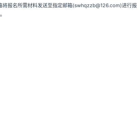
报名所需材料发送至指定邮箱(swhqzzb@126.com)进行报
位。