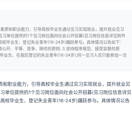
合素质和职业能力，引导高校毕业生通过见习实现就业，提升就业见习
见习单位提供的1个见习岗位面向社会公开招募(见习岗位信息详见附件
校毕业生、登记失业青年(16-24岁)踊跃参与。具体情况公告如下:
.坚持公开、平等、竞争、择优的原则; 3.坚持程序规范、接受监督的原
校毕业生、在我区登记的失业青年(16-24岁);同一见习人员只能参加一次
质和职业能力，引导高校毕业生通过见习实现就业，提升就业见
习单位提供的1个见习岗位面向社会公开招募(见习岗位信息详见
高校毕业生、登记失业青年(16-24岁)踊跃参与。具体情况公告