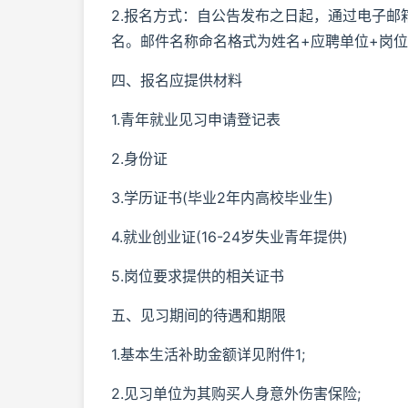
2.报名方式：自公告发布之日起，通过电子邮箱将
名。邮件名称命名格式为姓名+应聘单位+岗
四、报名应提供材料
1.青年就业见习申请登记表
2.身份证
3.学历证书(毕业2年内高校毕业生)
4.就业创业证(16-24岁失业青年提供)
5.岗位要求提供的相关证书
五、见习期间的待遇和期限
1.基本生活补助金额详见附件1;
2.见习单位为其购买人身意外伤害保险;