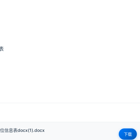
表
息表docx(1).docx
下载