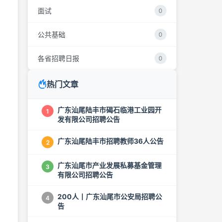
面试
0
公共基础
0
各省招聘日报
0
热门文章
广东汕尾陆丰市碣石临港工业园开
1
发有限公司招聘公告
广东汕尾陆丰市招聘教师36人公告
2
广东汕尾市产业发展私募基金管理
3
有限公司招聘公告
200人丨广东汕尾市公安局招聘公
4
告