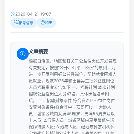
2026-04-21 19:07
招考信息
和田
文章摘要
根据自治区、地区和县关于公益性岗位开发管理
有关规定，按照“公开、公平、公正”的原则，为
进一步开发利用好公益性岗位，帮助就业困难人
员就业，现就2026年和田县第三批公益性岗位
人员招聘事宜公告如下 一、招聘计划 本次计划
招聘公益性岗位人员47名，具体岗位名单附
后。 二、招聘对象条件 符合自治区公益性岗位
安置对象条件(符合其中一项即可)： 1.大龄人
员：城镇区域内女满45周岁，男满55周岁及以
上人员; 2.低保人员：城镇区域内享受最低生活
保障待遇人员; 3.残疾人员：经残疾评定机构评
定为残疾的城镇区域内人员; 4.失地农民：因地