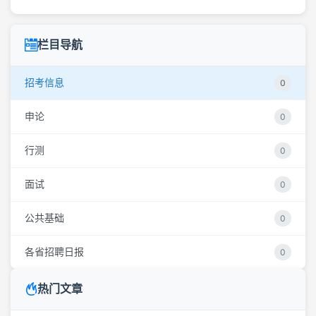
栏目导航
招考信息
0
申论
0
行测
0
面试
0
公共基础
0
各省招聘日报
0
热门文章