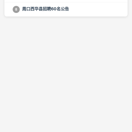
周口西华县招聘60名公告
8