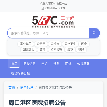
设为首页
收藏本站
立即注册
点击登录
事业单位
公务员
公检法
医疗卫生
国企
国家部委
教师
校园招聘
烟草
铁路
首页
招考信息
申论
行测
面试
公共基础
各省招聘日报
首页
招考信息
周口港区医院招聘公告
周口港区医院招聘公告