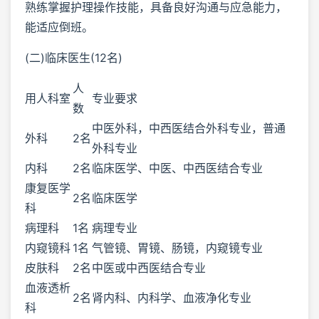
熟练掌握护理操作技能，具备良好沟通与应急能力，
能适应倒班。
(二)临床医生(12名)
人
用人科室
专业要求
数
中医外科，中西医结合外科专业，普通
外科
2名
外科专业
内科
2名
临床医学、中医、中西医结合专业
康复医学
2名
临床医学
科
病理科
1名
病理专业
内窥镜科
1名
气管镜、胃镜、肠镜，内窥镜专业
皮肤科
2名
中医或中西医结合专业
血液透析
2名
肾内科、内科学、血液净化专业
科