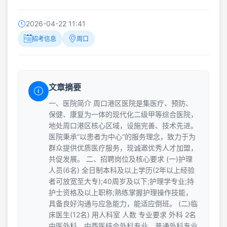
2026-04-22 11:41
招考信息
周口
文章摘要
一、医院简介 周口港区医院是集医疗、预防、
保健、康复为一体的现代化二级甲等综合医院，
地处周口港区核心区域，设施完善、技术先进。
医院秉承“以患者为中心”的服务理念，致力于为
群众提供优质医疗服务，现诚邀优秀人才加盟，
共促发展。 二、招聘岗位及核心要求 (一)护理
人员(6名) 全日制本科及以上学历(2年以上经验
者可放宽至大专);40周岁及以下;护理学专业;持
护士资格及以上职称;熟练掌握护理操作技能，
具备良好沟通与应急能力，能适应倒班。 (二)临
床医生(12名) 用人科室 人数 专业要求 外科 2名
中医外科，中西医结合外科专业，普通外科专业