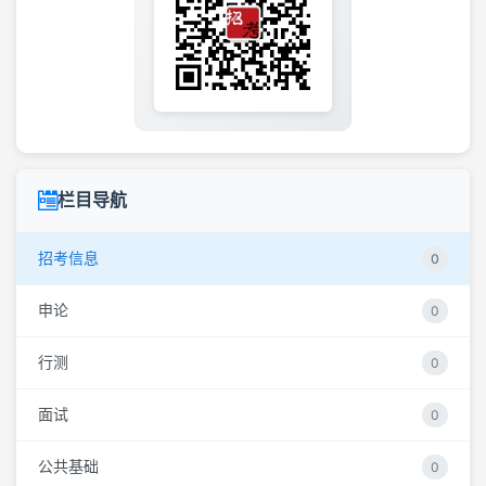
栏目导航
招考信息
0
申论
0
行测
0
面试
0
公共基础
0