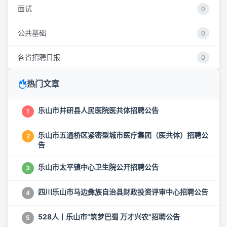
面试
0
公共基础
0
各省招聘日报
0
热门文章
乐山市井研县人民医院医共体招聘公告
1
乐山市五通桥区紧密型城市医疗集团（医共体）招聘公
2
告
乐山市太平镇中心卫生院公开招聘公告
3
四川乐山市马边彝族自治县财政投资评审中心招聘公告
4
528人丨乐山市“筑梦巴蜀 万才兴农”招聘公告
5