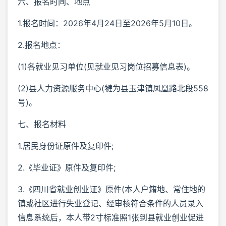
六、报名时间、地点
1.报名时间：2026年4月24日至2026年5月10日。
2.报名地点：
(1)各就业见习单位(见就业见习岗位招募信息表)。
(2)县人力资源服务中心(犍为县玉津镇凤凰路北段558
号)。
七、报名材料
1.居民身份证原件及复印件;
2.《毕业证》原件及复印件;
3.《四川省就业创业证》原件(本人户籍地、常住地的
镇或社区进行失业登记、经审核符合条件的人员录入
信息系统后，本人带2寸标准照1张到县就业创业促进