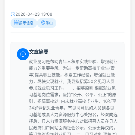
2026-04-23 13:08
招考信息
乐山
文章摘要
就业见习是帮助青年人积累实践经验、增强就业
能力的重要手段。为进一步帮助高校毕业生(青
年)提高职业技能，积累工作经验，增强就业能
力，尽快实现就业。我县拟招募50名见习人员
参加就业见习工作。 一、招募原则 根据就业见
习基地岗位需求，坚持“公开、公平、公正”的原
则，招募离校2年内未就业高校毕业生、16岁至
24岁登记失业青年，有见习意愿的人员到各见
习基地或县人力资源服务中心处报名，经双向选
择后，县人力资源服务中心对拟招募人员在县人
民政府门户网站面向社会公示，公示无异议的，
签订协议参加就业见习。 二、见习对象 离校2年