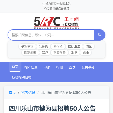
设为首页
收藏本站
立即注册
点击登录
事业单位
公务员
公检法
医疗卫生
国企
国家部委
教师
校园招聘
烟草
铁路
首页
招考信息
申论
行测
面试
公共基础
各省招聘日报
首页
招考信息
四川乐山市犍为县招聘50人公告
四川乐山市犍为县招聘50人公告