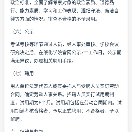
政治标准，全面了解考察对象的政治素质、道德品
行、能力素质、学习和工作表现、遵纪守法、廉洁自
律等方面的情况。审查不合格的不予录用。
（六）公示
考试考核等环节通过人员，经人事处审核、学校会议
研究决定后，在绥化学院官网公示7个工作日，公示期
满无异议，办理相关聘用手续。
（七）聘用
用人单位法定代表人或其委托人与受聘人员签订劳动
合同，确定劳动人事关系。招聘人员实行试用期制
度，试用期为6个月。试用期包括在劳动合同期内。试
用期满考核合格者，予以正式聘用；不合格者，予以
解聘。
六、纪律与监督