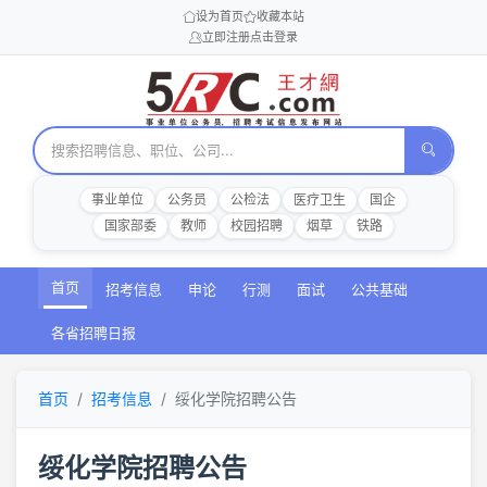
设为首页
收藏本站
立即注册
点击登录
事业单位
公务员
公检法
医疗卫生
国企
国家部委
教师
校园招聘
烟草
铁路
首页
招考信息
申论
行测
面试
公共基础
各省招聘日报
首页
招考信息
绥化学院招聘公告
绥化学院招聘公告