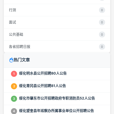
行测
0
面试
0
公共基础
0
各省招聘日报
0
热门文章
绥化明水县公开招聘80人公告
1
绥化青冈县公开招聘81人公告
2
绥化市肇东市公开招聘政府专职消防员52人公告
3
绥化望奎县年巡察办所属事业单位公开招聘公告
4