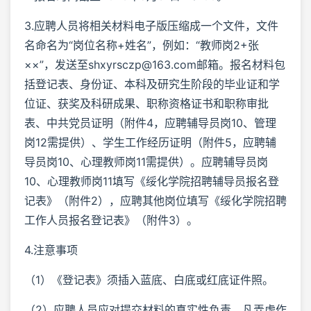
3.应聘人员将相关材料电子版压缩成一个文件，文件
名命名为“岗位名称+姓名”，例如：“教师岗2+张
××”，发送至shxyrsczp@163.com邮箱。报名材料包
括登记表、身份证、本科及研究生阶段的毕业证和学
位证、获奖及科研成果、职称资格证书和职称审批
表、中共党员证明（附件4，应聘辅导员岗10、管理
岗12需提供）、学生工作经历证明（附件5，应聘辅
导员岗10、心理教师岗11需提供）。应聘辅导员岗
10、心理教师岗11填写《绥化学院招聘辅导员报名登
记表》（附件2），应聘其他岗位填写《绥化学院招聘
工作人员报名登记表》（附件3）。
4.注意事项
（1）《登记表》须插入蓝底、白底或红底证件照。
（2）应聘人员应对提交材料的真实性负责，凡弄虚作