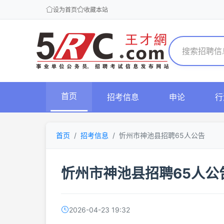
设为首页
收藏本站
首页
招考信息
申论
行
首页
招考信息
忻州市神池县招聘65人公告
忻州市神池县招聘65人公
2026-04-23 19:32