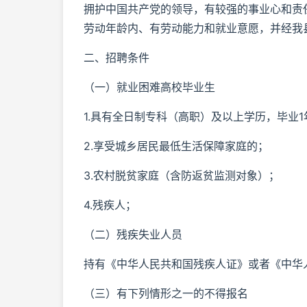
拥护中国共产党的领导，有较强的事业心和责
劳动年龄内、有劳动能力和就业意愿，并经我
二、招聘条件
（一）就业困难高校毕业生
1.具有全日制专科（高职）及以上学历，毕业
2.享受城乡居民最低生活保障家庭的；
3.农村脱贫家庭（含防返贫监测对象）；
4.残疾人；
（二）残疾失业人员
持有《中华人民共和国残疾人证》或者《中华
（三）有下列情形之一的不得报名