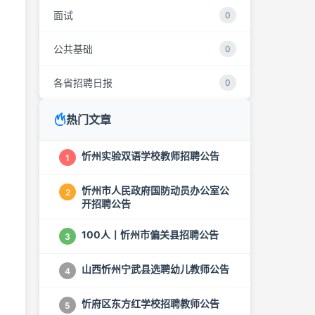
面试
0
公共基础
0
各省招聘日报
0
热门文章
忻州实验双语学校教师招聘公告
1
忻州市人民政府国防动员办公室公
2
开招聘公告
100人丨忻州市偏关县招聘公告
3
山西忻州宁武县选聘幼儿教师公告
4
忻府区东方红学校招聘教师公告
5