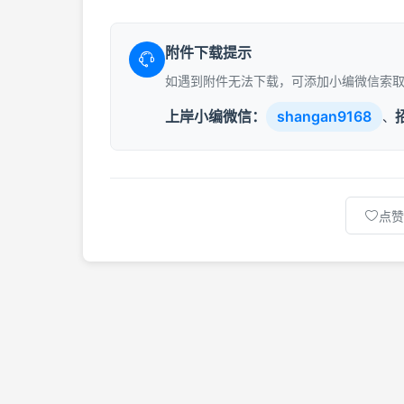
附件下载提示
如遇到附件无法下载，可添加小编微信索
上岸小编微信：
shangan9168
、
点赞