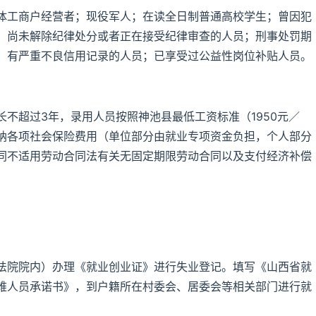
体工商户经营者；现役军人；在读全日制普通高校学生；曾因犯
；尚未解除纪律处分或者正在接受纪律审查的人员；刑事处罚期
；有严重不良信用记录的人员；已享受过公益性岗位补贴人员。
不超过3年，录用人员按照神池县最低工资标准（1950元／
纳各项社会保险费用（单位部分由就业专项资金负担，个人部分
同不适用劳动合同法有关无固定期限劳动合同以及支付经济补偿
法院院内）办理《就业创业证》进行失业登记。填写《山西省就
难人员承诺书》，到户籍所在村委会、居委会等相关部门进行就