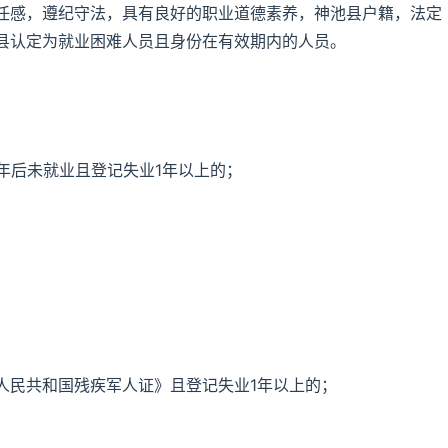
任感，遵纪守法，具有良好的职业道德素养，神池县户籍，法定
县认定为就业困难人员且身份在有效期内的人员。
1年后未就业且登记失业1年以上的；
人民共和国残疾军人证》且登记失业1年以上的；