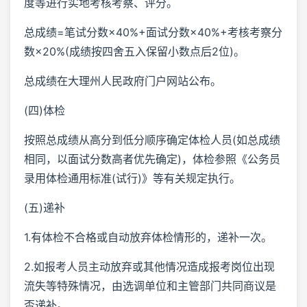
度等进行实地考核考察、评分。
总成绩=笔试分数×40%+面试分数×40%+考核考察分
数×20%(成绩按四舍五入保留小数点后2位)。
总成绩在大理州人民政府门户网站公布。
(四)体检
按照总成绩从高分到低分顺序确定体检人员(如总成绩
相同，以面试分数高者优先确定)，体检参照《公务员
录用体检通用标准(试行)》等有关规定执行。
(五)递补
1.有体检不合格或自动放弃体检情形的，递补一次。
2.如报考人员主动放弃或其他情况造成报考岗位出现
流失等特殊情况，由选调单位和主管部门共同商议是
否递补。