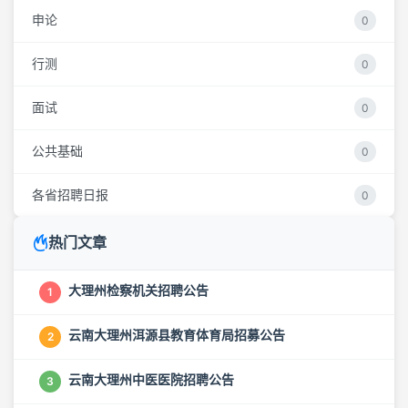
申论
0
行测
0
面试
0
公共基础
0
各省招聘日报
0
热门文章
大理州检察机关招聘公告
1
云南大理州洱源县教育体育局招募公告
2
云南大理州中医医院招聘公告
3