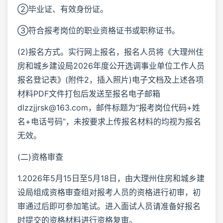
②毕业证、有效身份证。
③符合报考岗位的职业资格证书或职称证书。
(2)报名方式。实行网上报名，报名人员将《大理州住
房和城乡建设局2026年度公开选调事业单位工作人员
报名登记表》(附件2，插入照片)电子文档及上述各项
材料PDF文件打包后发送至报名电子邮箱
dlzzjjrsk@163.com，邮件标题为“报考岗位代码+姓
名+电话号码”，未按要求上传报名材料的均视为报名
无效。
(二)资格审查
1.2026年5月15日至5月18日，由大理州住房和城乡建
设局组成资格审查组对报考人员的资格进行初审，初
审通过后即可参加笔试。进入面试人员请准备好报名
时提交的资格材料进行资格复审。