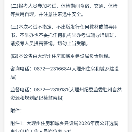
(二)报考人员参加考试、体检期间食宿、交通、体检
等费用自理，并注意往来途中安全。
(三)本次考试不指定、不出版发行任何教材或辅导用
书，不举办也不委托任何机构举办考试辅导培训班，
请报考人员提高警惕，切勿上当受骗。
(四)本公告由大理州住房和城乡建设局负责解释。
咨询电话：0872—2316684(大理州住房和城乡建设
局)
监督电话：0872—2319181(大理州纪委监委驻州自然
资源和规划局纪检监察组)
附件：
附件1：大理州住房和城乡建设局2026年度公开选调
事业单位工作人员岗位表.pdf