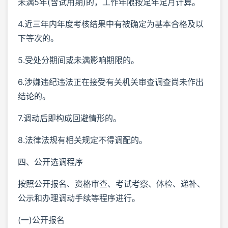
未满5年(含试用期)的，工作年限按足年足月计算。
4.近三年内年度考核结果中有被确定为基本合格及以
下等次的。
5.受处分期间或未满影响期限的。
6.涉嫌违纪违法正在接受有关机关审查调查尚未作出
结论的。
7.调动后即构成回避情形的。
8.法律法规有相关规定不得调配的。
四、公开选调程序
按照公开报名、资格审查、考试考察、体检、递补、
公示和办理调动手续等程序进行。
(一)公开报名