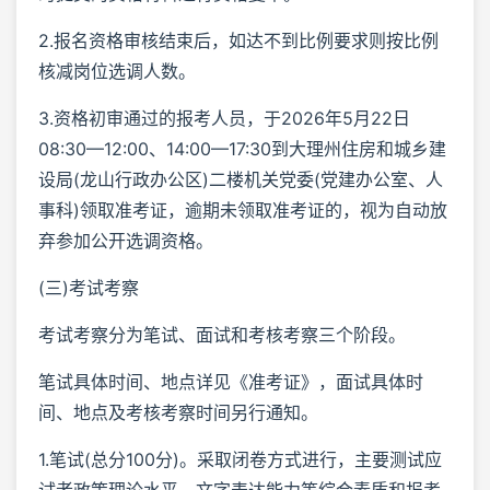
2.报名资格审核结束后，如达不到比例要求则按比例
核减岗位选调人数。
3.资格初审通过的报考人员，于2026年5月22日
08:30—12:00、14:00—17:30到大理州住房和城乡建
设局(龙山行政办公区)二楼机关党委(党建办公室、人
事科)领取准考证，逾期未领取准考证的，视为自动放
弃参加公开选调资格。
(三)考试考察
考试考察分为笔试、面试和考核考察三个阶段。
笔试具体时间、地点详见《准考证》，面试具体时
间、地点及考核考察时间另行通知。
1.笔试(总分100分)。采取闭卷方式进行，主要测试应
试者政策理论水平、文字表达能力等综合素质和报考